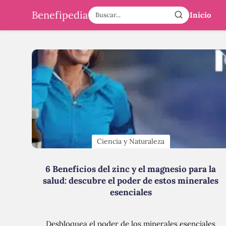
Benefipedia
Inicio
Ciencia y Naturaleza
6 Beneficios del zinc y el magnesio para la
salud: descubre el poder de estos minerales
esenciales
Desbloquea el poder de los minerales esenciales