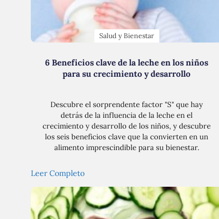
Salud y Bienestar
6 Beneficios clave de la leche en los niños
para su crecimiento y desarrollo
Descubre el sorprendente factor "S" que hay
detrás de la influencia de la leche en el
crecimiento y desarrollo de los niños, y descubre
los seis beneficios clave que la convierten en un
alimento imprescindible para su bienestar.
Leer Completo