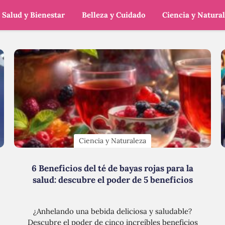
Salud y Bienestar
Belleza y Cuidado
Ciencia y Natura
Ciencia y Naturaleza
6 Beneficios del té de bayas rojas para la
salud: descubre el poder de 5 beneficios
¿Anhelando una bebida deliciosa y saludable?
Descubre el poder de cinco increíbles beneficios