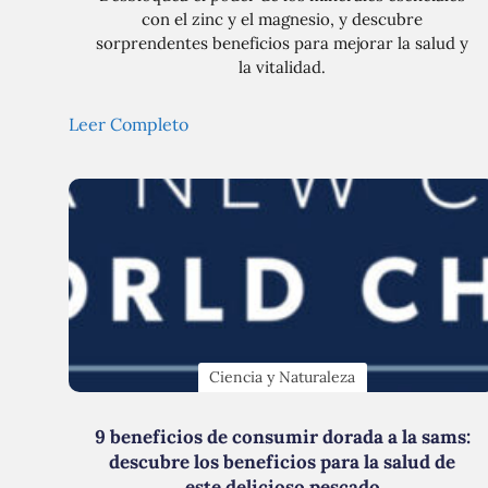
con el zinc y el magnesio, y descubre
sorprendentes beneficios para mejorar la salud y
la vitalidad.
Leer Completo
Ciencia y Naturaleza
9 beneficios de consumir dorada a la sams:
descubre los beneficios para la salud de
este delicioso pescado