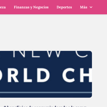
leza
Finanzas y Negocios
Deportes
Más