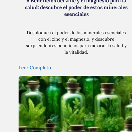
6 Beneficios del zinc y el magnesio para la
salud: descubre el poder de estos minerales
esenciales
Desbloquea el poder de los minerales esenciales
con el zinc y el magnesio, y descubre
sorprendentes beneficios para mejorar la salud y
la vitalidad.
Leer Completo