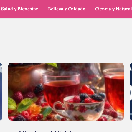
Salud y Bienestar
Belleza y Cuidado
Ciencia y Natura