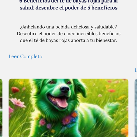
6 Beneficios del té de bayas rojas para la
salud: descubre el poder de 5 beneficios
¿Anhelando una bebida deliciosa y saludable?
Descubre el poder de cinco increíbles beneficios
que el té de bayas rojas aporta a tu bienestar.
Leer Completo