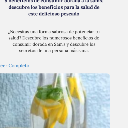
9 beneficios de consumir dorada a la sams:
descubre los beneficios para la salud de
este delicioso pescado
¿Necesitas una forma sabrosa de potenciar tu
salud? Descubre los numerosos beneficios de
consumir dorada en Sam's y descubre los
secretos de una persona más sana.
Leer Completo