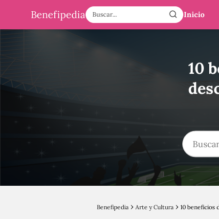
Benefipedia
Inicio
10 b
desc
Benefipedia
Arte y Cultura
10 beneficios 