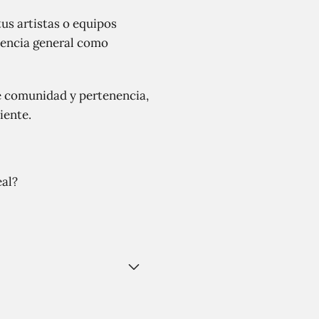
us artistas o equipos
iencia general como
e comunidad y pertenencia,
iente.
eal?