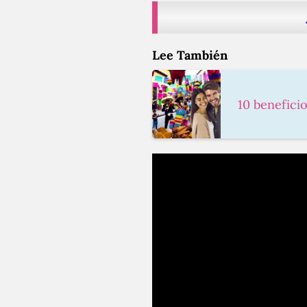
Lee También
10 benefici