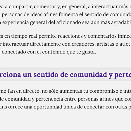
a a compartir, comentar y, en general, a interactuar más 
personas de ideas afines fomenta el sentido de comunida
 experiencia general del aficionado sea aún más agradabl
es en tiempo real permite reacciones y comentarios inme
r interactuar directamente con creadores, artistas o atle
 conectado con el contenido que te gusta.
rciona un sentido de comunidad y pert
omo fan en directo, no sólo aumentas tu compromiso e int
 de comunidad y pertenencia entre personas afines que c
ans ofrece una oportunidad única de conectar con otras