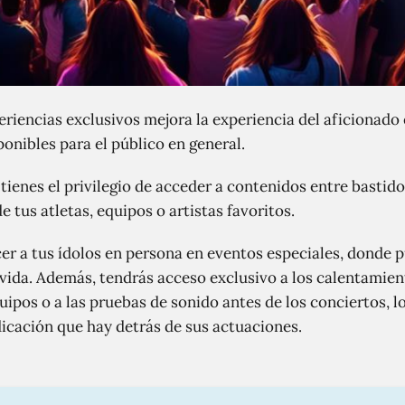
riencias exclusivos mejora la experiencia del aficionado 
onibles para el público en general.
tienes el privilegio de acceder a contenidos entre bastid
 tus atletas, equipos o artistas favoritos.
r a tus ídolos en persona en eventos especiales, donde p
vida. Además, tendrás acceso exclusivo a los calentamient
ipos o a las pruebas de sonido antes de los conciertos, l
dicación que hay detrás de sus actuaciones.