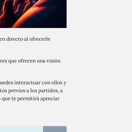
en directo al ofrecerle
ores que ofrecen una visión
uedes interactuar con ellos y
os previos a los partidos, a
o que te permitirá apreciar