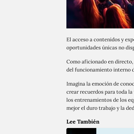
El acceso a contenidos y expe
oportunidades únicas no disp
Como aficionado en directo, 
del funcionamiento interno de
Imagina la emoción de conoce
crear recuerdos para toda la 
los entrenamientos de los equ
mejor el duro trabajo y la de
Lee También