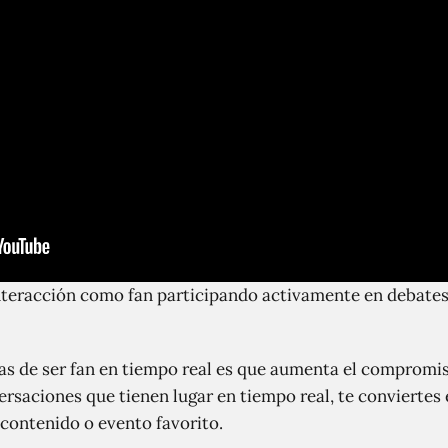
teracción como fan participando activamente en debates
jas de ser fan en tiempo real es que aumenta el compromiso
ersaciones que tienen lugar en tiempo real, te conviertes
contenido o evento favorito.