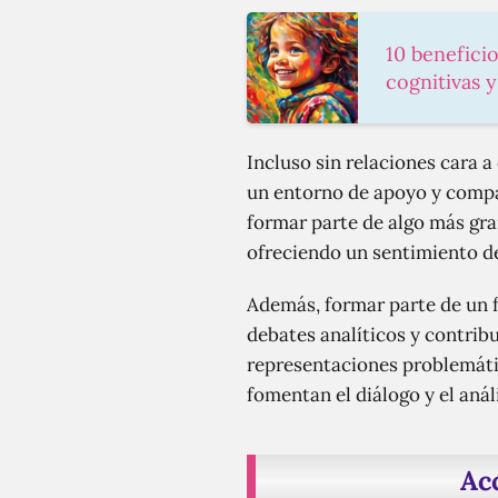
10 beneficio
cognitivas 
Incluso sin relaciones cara 
un entorno de apoyo y compat
formar parte de algo más gr
ofreciendo un sentimiento de
Además, formar parte de un f
debates analíticos y contrib
representaciones problemátic
fomentan el diálogo y el aná
Ac