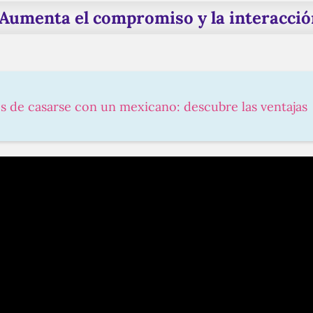
Aumenta el compromiso y la interacció
os de casarse con un mexicano: descubre las ventajas