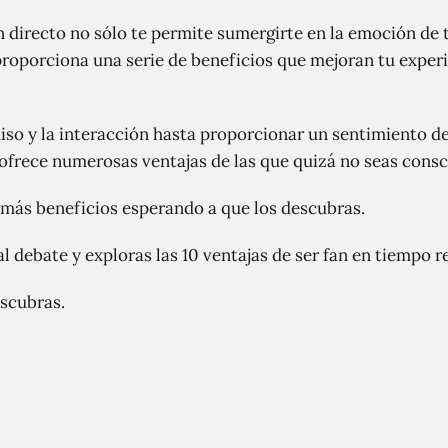
n directo no sólo te permite sumergirte en la emoción de t
proporciona una serie de beneficios que mejoran tu exper
so y la interacción hasta proporcionar un sentimiento d
 ofrece numerosas ventajas de las que quizá no seas consc
 más beneficios esperando a que los descubras.
al debate y exploras las 10 ventajas de ser fan en tiempo r
escubras.