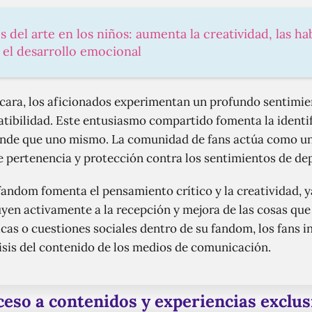
s del arte en los niños: aumenta la creatividad, las ha
y el desarrollo emocional
a cara, los aficionados experimentan un profundo sentimie
ibilidad. Este entusiasmo compartido fomenta la identif
ande que uno mismo. La comunidad de fans actúa como un
 pertenencia y protección contra los sentimientos de de
andom fomenta el pensamiento crítico y la creatividad, ya
uyen activamente a la recepción y mejora de las cosas qu
as o cuestiones sociales dentro de su fandom, los fans in
lisis del contenido de los medios de comunicación.
ceso a contenidos y experiencias exclus