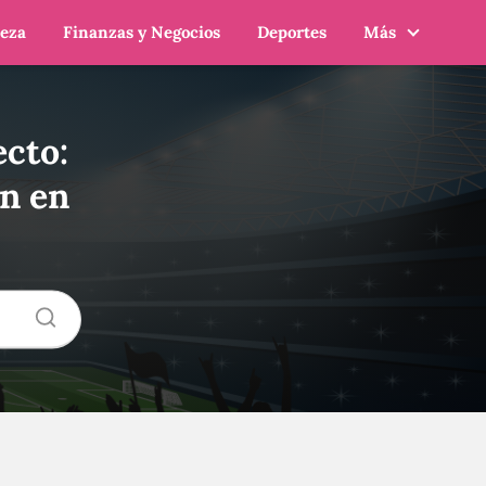
leza
Finanzas y Negocios
Deportes
Más
ecto:
an en