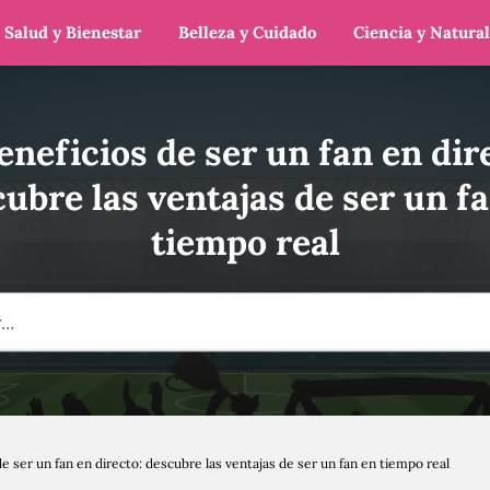
Salud y Bienestar
Belleza y Cuidado
Ciencia y Natura
eneficios de ser un fan en dir
ubre las ventajas de ser un f
tiempo real
de ser un fan en directo: descubre las ventajas de ser un fan en tiempo real