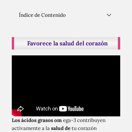
Índice de Contenido
Favorece la salud del corazón
Los ácidos grasos om
ega-3 contribuyen
activamente a la
salud de
tu corazón