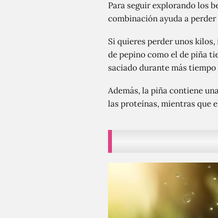
Para seguir explorando los b
combinación ayuda a perder p
Si quieres perder unos kilos
de pepino como el de piña ti
saciado durante más tiempo y
Además, la piña contiene un
las proteínas, mientras que e