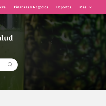
leza
Finanzas y Negocios
Deportes
Más
alud