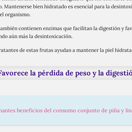
o. Mantenerse bien hidratado es esencial para la desintox
del organismo.
también contienen enzimas que facilitan la digestión y 
endo aún más la desintoxicación.
atantes de estas frutas ayudan a mantener la piel hidratad
Favorece la pérdida de peso y la digesti
nantes beneficios del consumo conjunto de piña y lin