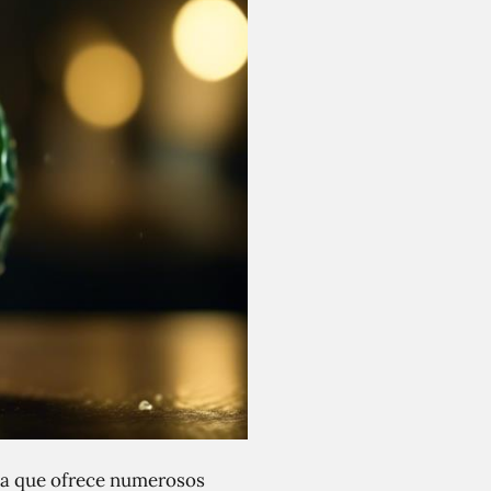
ya que ofrece numerosos