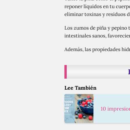
reponer líquidos en tu cuerp
eliminar toxinas y residuos 
Los zumos de piña y pepino 
intestinales sanos, favoreci
Además, las propiedades hidr
Lee También
10 impresio