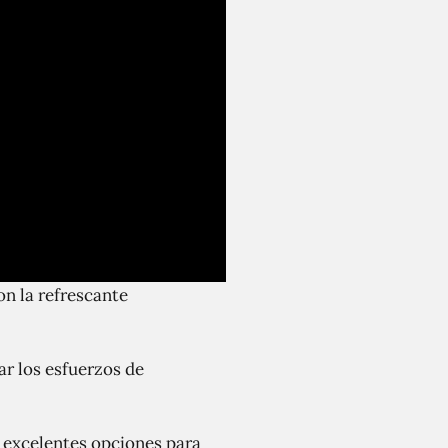
on la refrescante
r los esfuerzos de
n excelentes opciones para