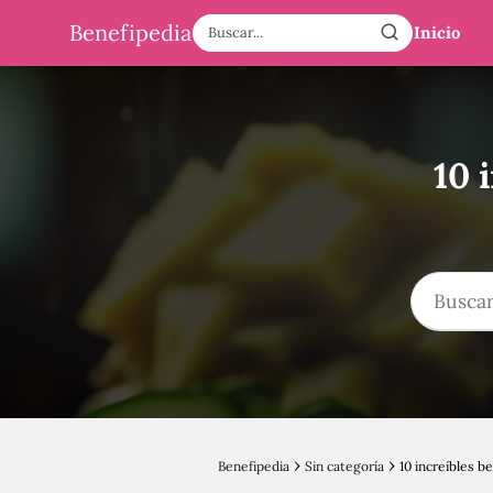
Benefipedia
Inicio
10 
Benefipedia
Sin categoría
10 increíbles b