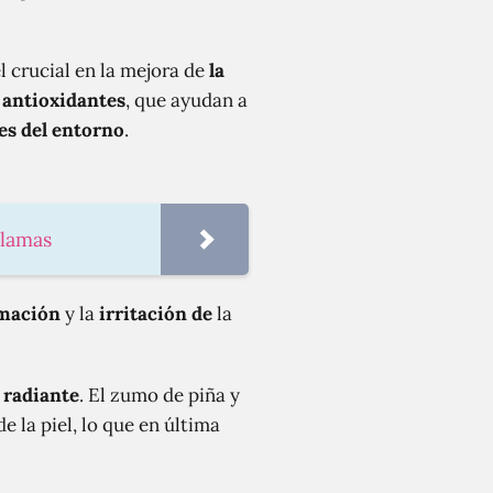
 crucial en la mejora de
la
 antioxidantes
, que ayudan a
es del entorno
.
llamas
amación
y la
irritación de
la
 radiante
. El zumo de piña y
e la piel, lo que en última