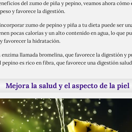
eneficios del zumo de piña y pepino, veamos ahora cómo 
eso y favorece la digestión.
, incorporar zumo de pepino y piña a tu dieta puede ser u
enen pocas calorías y un alto contenido en agua, lo que p
 favorecer la hidratación.
a enzima llamada bromelina, que favorece la digestión y
l pepino es rico en fibra, que favorece una digestión salud
Mejora la salud y el aspecto de la piel