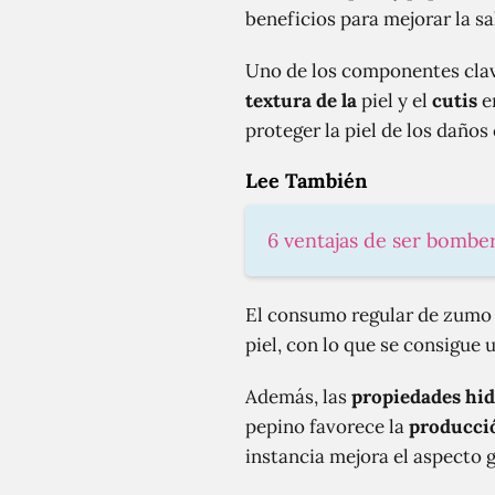
beneficios para mejorar la s
Uno de los componentes clav
textura de la
piel y el
cutis
e
proteger la piel de los daño
Lee También
6 ventajas de ser bomber
El consumo regular de zumo 
piel, con lo que se consigue 
Además, las
propiedades hid
pepino favorece la
producci
instancia mejora el aspecto g