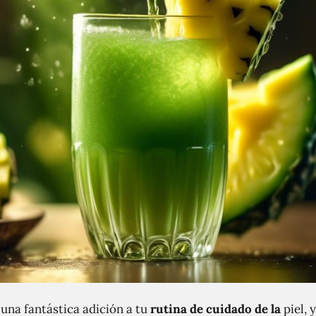
una fantástica adición a tu
rutina de cuidado de la
piel, 