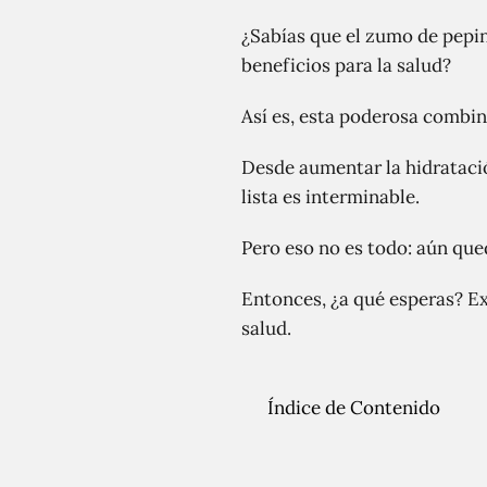
¿Sabías que el zumo de pepino
beneficios para la salud?
Así es, esta poderosa combin
Desde aumentar la hidratación
lista es interminable.
Pero eso no es todo: aún qu
Entonces, ¿a qué esperas? E
salud.
Índice de Contenido