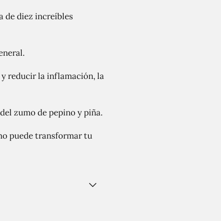
a de diez increíbles
eneral.
y reducir la inflamación, la
del zumo de pepino y piña.
mo puede transformar tu