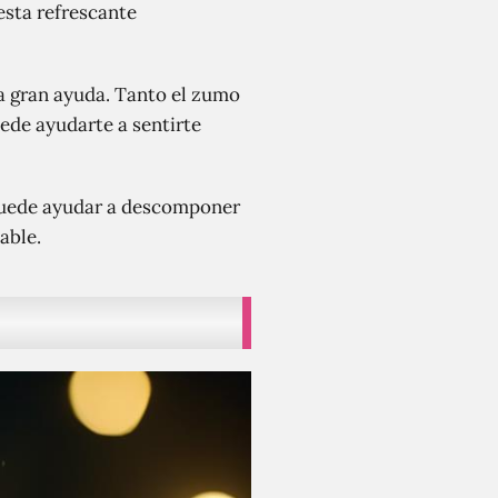
esta refrescante
na gran ayuda. Tanto el zumo
uede ayudarte a sentirte
 puede ayudar a descomponer
able.