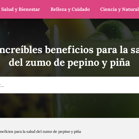
Salud y Bienestar
Belleza y Cuidado
Ciencia y Natura
increíbles beneficios para la s
del zumo de pepino y piña
eneficios para la salud del zumo de pepino y piña