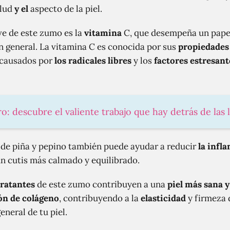
alud
y el
aspecto de la piel.
e de este zumo es la
vitamina
C, que desempeña un papel
n general. La vitamina C es conocida por sus
propiedades
s causados por
los radicales libres
y los
factores estresant
o: descubre el valiente trabajo que hay detrás de las 
de piña y pepino también puede ayudar a reducir
la infl
un cutis más calmado y equilibrado.
ratantes
de este zumo contribuyen a una
piel más sana y
ón de colágeno
, contribuyendo a la
elasticidad
y firmeza d
eneral de tu piel.