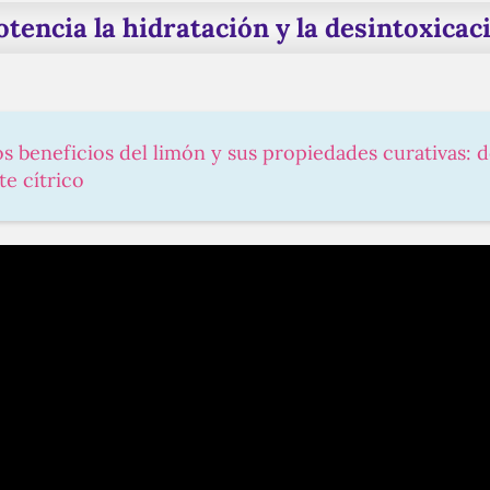
otencia la hidratación y la desintoxicac
s beneficios del limón y sus propiedades curativas: 
te cítrico