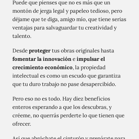
Puede que pienses que no es más que un
montón de jerga legal y papeleo tedioso, pero
déjame que te diga, amigo mío, que tiene serias
ventajas para salvaguardar tu creatividad y
talento.
Desde
proteger
tus obras originales hasta
fomentar la innovación
e
impulsar el
crecimiento económico
, la propiedad
intelectual es como un escudo que garantiza
que tu duro trabajo no pase desapercibido.
Pero eso no es todo. Hay diez beneficios
enteros esperando a que los descubras, y
créeme, no querrás perderte lo que tienen que
ofrecer.
Así que abróchate el cinturón y prepárate para