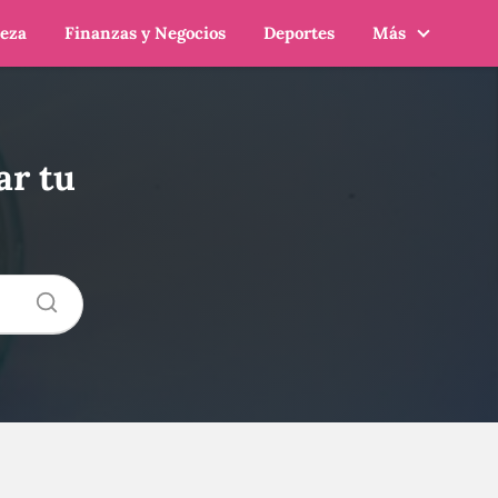
leza
Finanzas y Negocios
Deportes
Más
ar tu