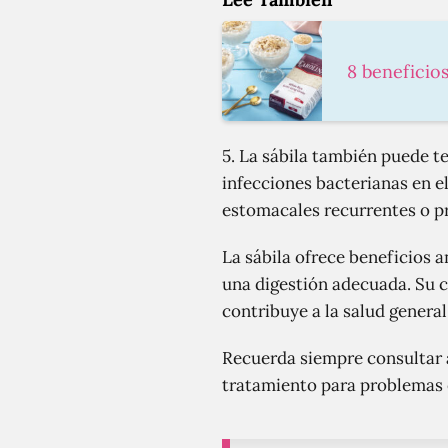
8 beneficio
5. La sábila también puede t
infecciones bacterianas en e
estomacales recurrentes o pr
La sábila ofrece beneficios a
una digestión adecuada. Su c
contribuye a la salud general
Recuerda siempre consultar a
tratamiento para problemas