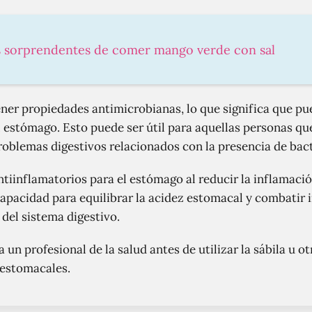
s sorprendentes de comer mango verde con sal
ener propiedades antimicrobianas, lo que significa que pu
l estómago. Esto puede ser útil para aquellas personas qu
oblemas digestivos relacionados con la presencia de bact
ntiinflamatorios para el estómago al reducir la inflamació
apacidad para equilibrar la acidez estomacal y combatir
 del sistema digestivo.
 un profesional de la salud antes de utilizar la sábila u 
 estomacales.