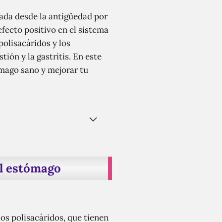
zada desde la antigüedad por
fecto positivo en el sistema
olisacáridos y los
ión y la gastritis. En este
ómago sano y mejorar tu
el estómago
os polisacáridos, que tienen