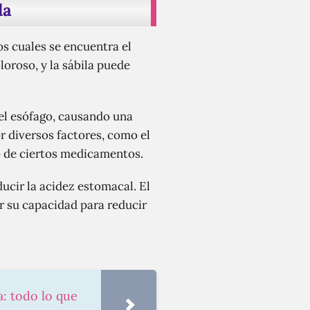
la
os cuales se encuentra el
oroso, y la sábila puede
el esófago, causando una
r diversos factores, como el
o de ciertos medicamentos.
ucir la acidez estomacal. El
or su capacidad para reducir
a: todo lo que