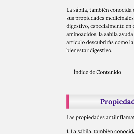
La sábila, también conocida 
sus propiedades medicinales.
digestivo, especialmente en 
aminoácidos, la sabila ayuda 
artículo descubrirás cómo la
bienestar digestivo.
Índice de Contenido
Propiedad
Las propiedades antiinflamat
1. La sábila, también conoci