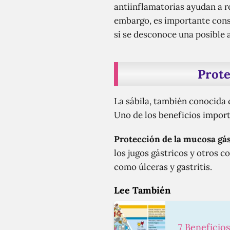
antiinflamatorias ayudan a re
embargo, es importante consu
si se desconoce una posible a
Prote
La sábila, también conocida 
Uno de los beneficios import
Protección de la mucosa gás
los jugos gástricos y otros
como úlceras y gastritis.
Lee También
7 Beneficio