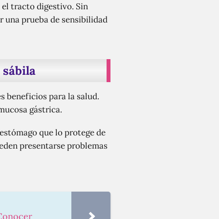
el tracto digestivo. Sin
r una prueba de sensibilidad
 sábila
 beneficios para la salud.
 mucosa gástrica.
 estómago que lo protege de
ueden presentarse problemas
 Conocer