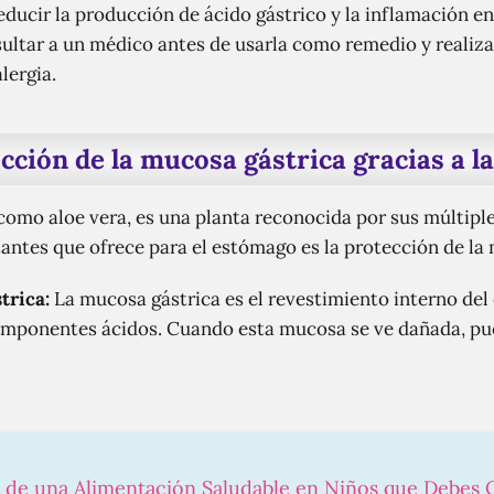
ducir la producción de ácido gástrico y la inflamación en 
ltar a un médico antes de usarla como remedio y realiza
lergia.
cción de la mucosa gástrica gracias a la
como aloe vera, es una planta reconocida por sus múltiples
antes que ofrece para el estómago es la protección de la
trica:
La mucosa gástrica es el revestimiento interno del
 componentes ácidos. Cuando esta mucosa se ve dañada, p
s de una Alimentación Saludable en Niños que Debes