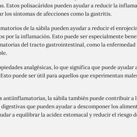
s. Estos polisacáridos pueden ayudar a reducir la inflama
r los síntomas de afecciones como la gastritis.
matorios de la sábila pueden ayudar a reducir el enrojeci
s por la inflamación. Esto puede ser especialmente bene
torias del tracto gastrointestinal, como la enfermedad i
ble.
opiedades analgésicas, lo que significa que puede ayudar a
 Esto puede ser útil para aquellos que experimentan male
antiinflamatorias, la sábila también puede contribuir a l
digestivas que pueden ayudar a descomponer los alimen
ar a equilibrar la acidez estomacal y reducir el riesgo d