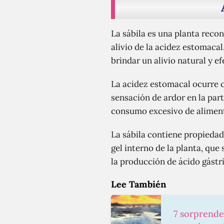
La sábila es una planta recon
alivio de la acidez estomaca
brindar un alivio natural y ef
La acidez estomacal ocurre c
sensación de ardor en la par
consumo excesivo de aliment
La sábila contiene propiedad
gel interno de la planta, que
la producción de ácido gástric
Lee También
7 sorprenden