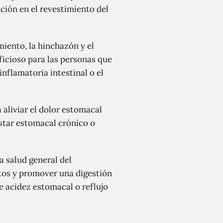
ción en el revestimiento del
miento, la hinchazón y el
ficioso para las personas que
nflamatoria intestinal o el
 aliviar el dolor estomacal
star estomacal crónico o
a salud general del
tos y promover una digestión
e acidez estomacal o reflujo