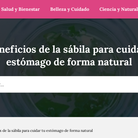
Salud y Bienestar
Belleza y Cuidado
Ciencia y Natura
neficios de la sábila para cuid
estómago de forma natural
s de la sábila para cuidar tu estómago de forma natural