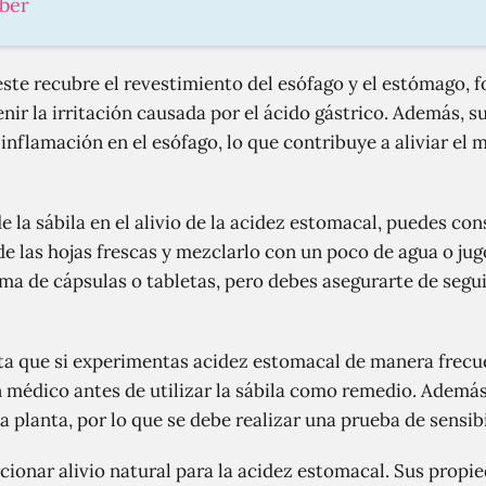
aber
, este recubre el revestimiento del esófago y el estómago,
nir la irritación causada por el ácido gástrico. Además, 
inflamación en el esófago, lo que contribuye a aliviar el 
e la sábila en el alivio de la acidez estomacal, puedes co
 de las hojas frescas y mezclarlo con un poco de agua o j
ma de cápsulas o tabletas, pero debes asegurarte de segui
ta que si experimentas acidez estomacal de manera frecue
médico antes de utilizar la sábila como remedio. Además
a planta, por lo que se debe realizar una prueba de sensib
rcionar alivio natural para la acidez estomacal. Sus prop