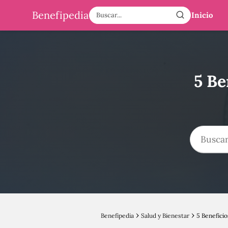
Benefipedia
Inicio
5 Be
Benefipedia
Salud y Bienestar
5 Beneficio