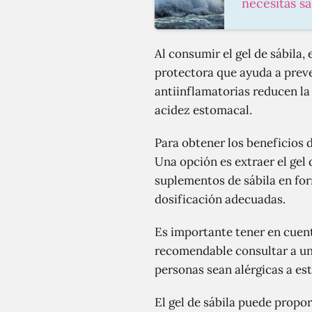
necesitas s
Al consumir el gel de sábila
protectora que ayuda a preve
antiinflamatorias reducen la 
acidez estomacal.
Para obtener los beneficios d
Una opción es extraer el gel
suplementos de sábila en for
dosificación adecuadas.
Es importante tener en cuen
recomendable consultar a un 
personas sean alérgicas a est
El gel de sábila puede propo