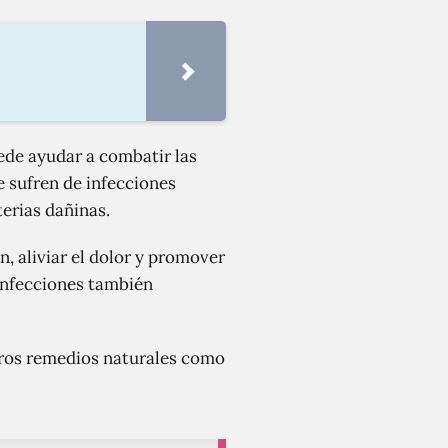
ede ayudar a combatir las
e sufren de infecciones
erias dañinas.
n, aliviar el dolor y promover
 infecciones también
otros remedios naturales como