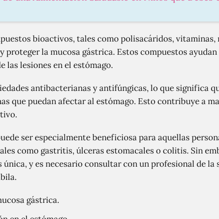
mpuestos bioactivos, tales como polisacáridos, vitaminas, 
y proteger la mucosa gástrica. Estos compuestos ayudan 
e las lesiones en el estómago.
iedades antibacterianas y antifúngicas, lo que significa 
nas que puedan afectar al estómago. Esto contribuye a ma
tivo.
 puede ser especialmente beneficiosa para aquellas perso
les como gastritis, úlceras estomacales o colitis. Sin em
única, y es necesario consultar con un profesional de la s
bila.
mucosa gástrica.