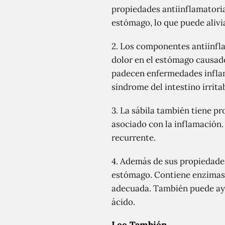
propiedades antiinflamatoria
estómago, lo que puede alivia
2. Los componentes antiinfla
dolor en el estómago causado
padecen enfermedades inflama
síndrome del intestino irrita
3. La sábila también tiene pr
asociado con la inflamación.
recurrente.
4. Además de sus propiedades 
estómago. Contiene enzimas 
adecuada. También puede ayud
ácido.
Lee También