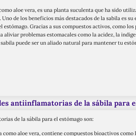
como aloe vera, es una planta suculenta que ha sido utili
 Uno de los beneficios más destacados de la sabila es su e
el estómago. Gracias a sus compuestos activos, como los p
a aliviar problemas estomacales como la acidez, la indigest
 sabila puede ser un aliado natural para mantener tu est
es antiinflamatorias de la sábila para 
orias de la sábila para el estómago son:
da como aloe vera, contiene compuestos bioactivos como l