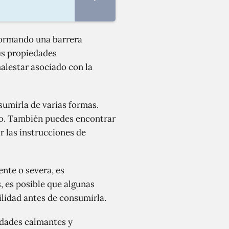
 formando una barrera
sus propiedades
malestar asociado con la
nsumirla de varias formas.
ugo. También puedes encontrar
r las instrucciones de
nte o severa, es
, es posible que algunas
ilidad antes de consumirla.
iedades calmantes y