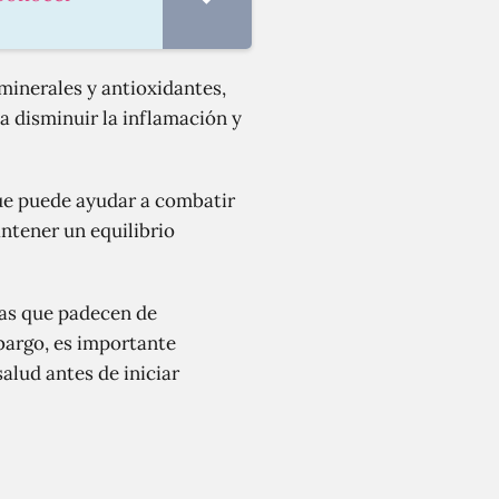
minerales y antioxidantes,
a disminuir la inflamación y
que puede ayudar a combatir
ntener un equilibrio
nas que padecen de
bargo, es importante
alud antes de iniciar