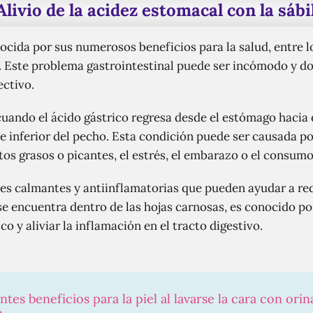
Alivio de la acidez estomacal con la sábi
ocida por sus numerosos beneficios para la salud, entre l
l. Este problema gastrointestinal puede ser incómodo y dol
ectivo.
uando el ácido gástrico regresa desde el estómago hacia 
te inferior del pecho. Esta condición puede ser causada po
os grasos o picantes, el estrés, el embarazo o el consum
es calmantes y antiinflamatorias que pueden ayudar a red
 se encuentra dentro de las hojas carnosas, es conocido p
o y aliviar la inflamación en el tracto digestivo.
tes beneficios para la piel al lavarse la cara con orin