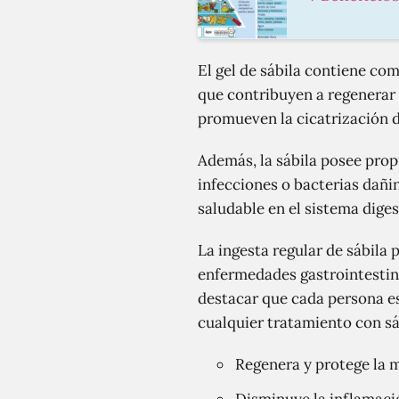
El gel de sábila contiene co
que contribuyen a regenerar 
promueven la cicatrización d
Además, la sábila posee prop
infecciones o bacterias dañi
saludable en el sistema diges
La ingesta regular de sábila
enfermedades gastrointestina
destacar que cada persona es 
cualquier tratamiento con sá
Regenera y protege la 