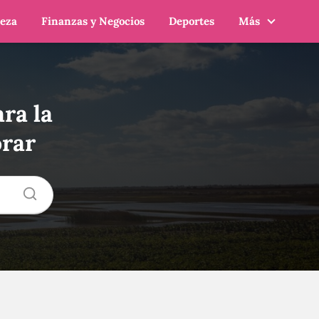
leza
Finanzas y Negocios
Deportes
Más
ra la
orar