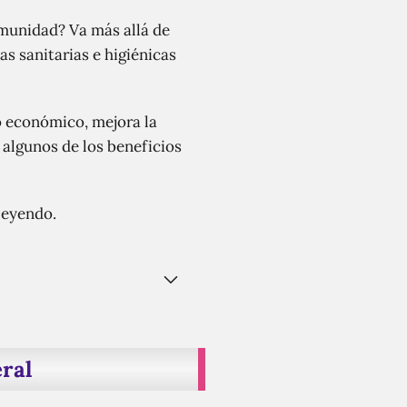
omunidad? Va más allá de
as sanitarias e higiénicas
lo económico, mejora la
algunos de los beneficios
 leyendo.
eral