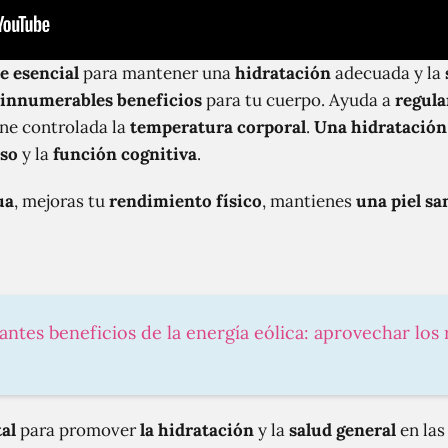
e esencial
para mantener una
hidratación
adecuada y la
innumerables beneficios
para tu cuerpo. Ayuda a
regula
ne controlada la
temperatura corporal
.
Una hidratación
eso
y la
función cognitiva
.
ua
, mejoras tu
rendimiento físico
, mantienes
una piel sa
antes beneficios de la energía eólica: aprovechar los
tal
para promover
la hidratación
y la
salud general
en las