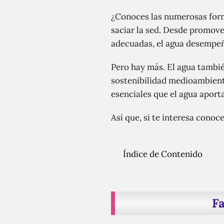
¿Conoces las numerosas forma
saciar la sed. Desde promover
adecuadas, el agua desempeña
Pero hay más. El agua tambié
sostenibilidad medioambienta
esenciales que el agua aport
Así que, si te interesa conoc
Índice de Contenido
Fa