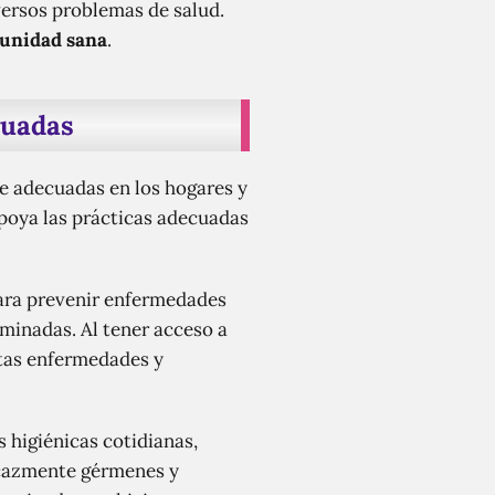
versos problemas de salud.
unidad sana
.
cuadas
ne adecuadas en los hogares y
apoya las prácticas adecuadas
 para prevenir enfermedades
aminadas. Al tener acceso a
stas enfermedades y
s higiénicas cotidianas,
ficazmente gérmenes y