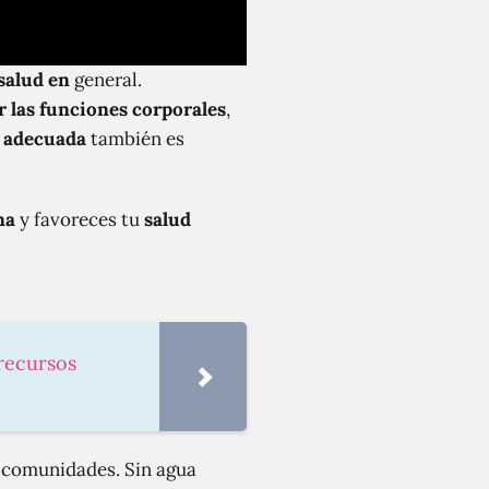
salud en
general.
r las funciones corporales
,
 adecuada
también es
na
y favoreces tu
salud
 recursos
 comunidades. Sin agua