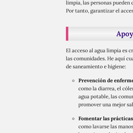
limpia, las personas pueden 
Por tanto, garantizar el acc
Apoy
El acceso al agua limpia es 
las comunidades. He aquí cua
de saneamiento e higiene:
Prevención de enferme
como la diarrea, el cól
agua potable, las comu
promover una mejor sal
Fomentar las prácticas
como lavarse las manos