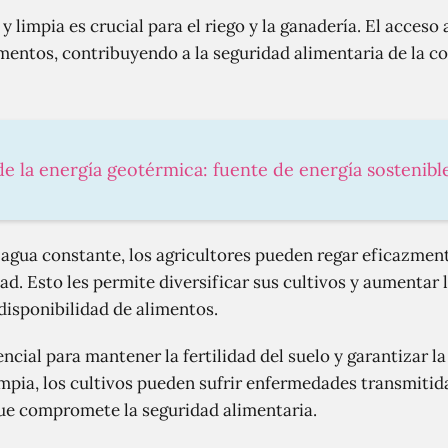
y limpia es crucial para el riego y la ganadería. El acceso 
mentos, contribuyendo a la seguridad alimentaria de la 
de la energía geotérmica: fuente de energía sostenible
 agua constante, los agricultores pueden regar eficazment
d. Esto les permite diversificar sus cultivos y aumentar l
disponibilidad de alimentos.
ncial para mantener la fertilidad del suelo y garantizar la
impia, los cultivos pueden sufrir enfermedades transmitid
que compromete la seguridad alimentaria.