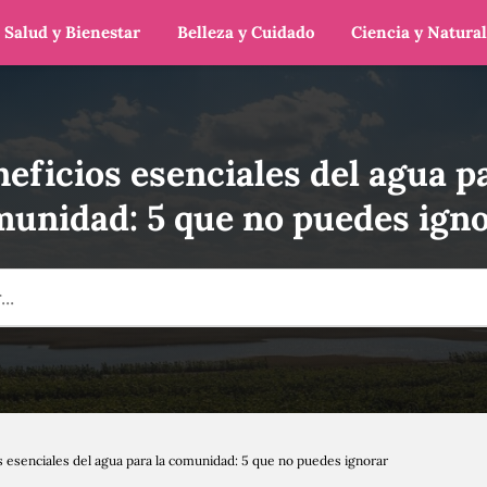
Salud y Bienestar
Belleza y Cuidado
Ciencia y Natura
neficios esenciales del agua pa
unidad: 5 que no puedes ign
s esenciales del agua para la comunidad: 5 que no puedes ignorar