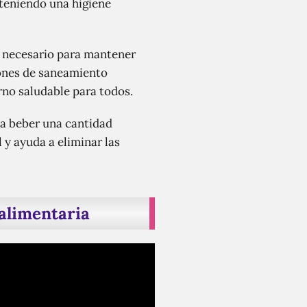
teniendo una higiene
e necesario para mantener
ciones de saneamiento
rno saludable para todos.
 a beber una cantidad
 y ayuda a eliminar las
 alimentaria