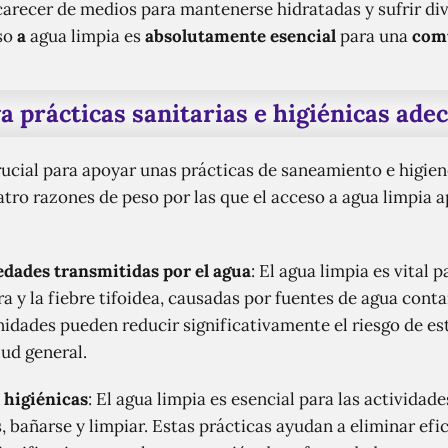
carecer de medios para mantenerse hidratadas y sufrir di
eso
a
agua limpia es
absolutamente esencial
para una
com
a prácticas sanitarias e higiénicas ade
crucial para apoyar unas prácticas de saneamiento e higie
tro razones de peso por las que el acceso a agua limpia 
dades transmitidas por el agua
: El agua limpia es vital
era y la fiebre tifoidea, causadas por fuentes de agua cont
nidades pueden reducir significativamente el riesgo de e
ud general.
 higiénicas
: El agua limpia es esencial para las actividade
, bañarse y limpiar. Estas prácticas ayudan a eliminar e