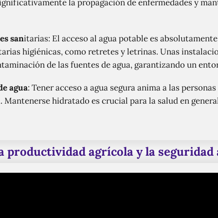
significativamente la propagación de enfermedades y man
es san
itarias: El acceso al agua potable es absolutament
tarias higiénicas, como retretes y letrinas. Unas instala
ntaminación de las fuentes de agua, garantizando un ento
de agua
: Tener acceso a agua segura anima a las personas
. Mantenerse hidratado es crucial para la salud en general
 productividad agrícola y la seguridad