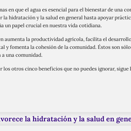
s en que el agua es esencial para el bienestar de una c
 la hidratación y la salud en general hasta apoyar práctic
 un papel crucial en nuestra vida cotidiana.
n aumenta la productividad agrícola, facilita el desarrol
l y fomenta la cohesión de la comunidad. Éstos son sólo 
a a una comunidad.
er los otros cinco beneficios que no puedes ignorar, sigue
vorece la hidratación y la salud en gen