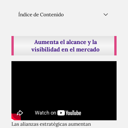
Índice de Contenido
Aumenta el alcance y la
visibilidad en el mercado
Las alianzas estratégicas aumentan