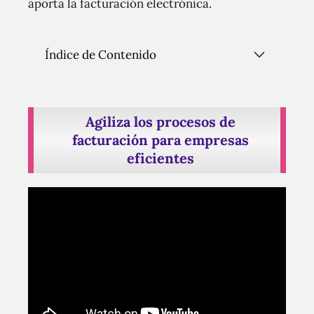
aporta la facturación electrónica.
Índice de Contenido
Agiliza los procesos de
facturación para empresas
eficientes