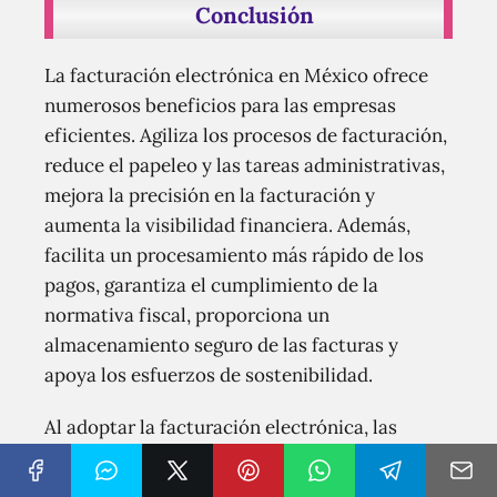
Conclusión
La facturación electrónica en México ofrece
numerosos beneficios para las empresas
eficientes. Agiliza los procesos de facturación,
reduce el papeleo y las tareas administrativas,
mejora la precisión en la facturación y
aumenta la visibilidad financiera. Además,
facilita un procesamiento más rápido de los
pagos, garantiza el cumplimiento de la
normativa fiscal, proporciona un
almacenamiento seguro de las facturas y
apoya los esfuerzos de sostenibilidad.
Al adoptar la facturación electrónica, las
empresas pueden optimizar su proceso de
facturación, aumentar la productividad y, en