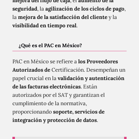
mejora del flujo de caja
, el
aumento de la
seguridad
, la
agilización de los ciclos de pago
,
la
mejora de la satisfacción del cliente
y la
visibilidad en tiempo real
.
¿Qué es el PAC en México?
PAC en México se refiere a
los Proveedores
Autorizados de
Certificación. Desempeñan un
papel crucial en la
validación y autenticación
de las facturas electrónicas
. Están
autorizados por el SAT y garantizan el
cumplimiento de la normativa,
proporcionando
soporte, servicios de
integración y protección de datos
.