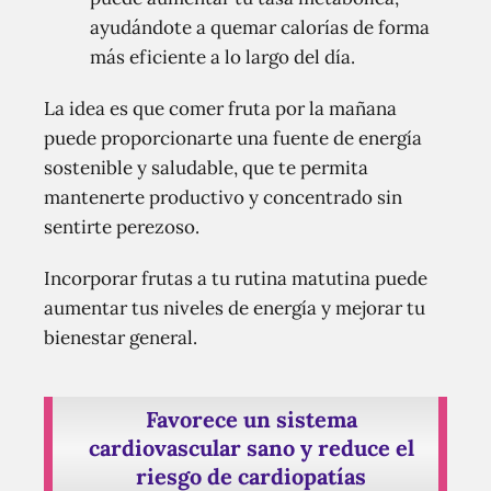
ayudándote a quemar calorías de forma
más eficiente a lo largo del día.
La idea es que comer fruta por la mañana
puede proporcionarte una fuente de energía
sostenible y saludable, que te permita
mantenerte productivo y concentrado sin
sentirte perezoso.
Incorporar frutas a tu rutina matutina puede
aumentar tus niveles de energía y mejorar tu
bienestar general.
Favorece un sistema
cardiovascular sano y reduce el
riesgo de cardiopatías