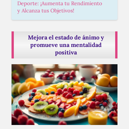
Deporte: ¡Aumenta tu Rendimiento
y Alcanza tus Objetivos!
Mejora el estado de ánimo y
promueve una mentalidad
positiva