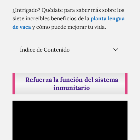
¿Intrigado? Quédate para saber más sobre los
siete increíbles beneficios de la
planta lengua
de vaca
y cómo puede mejorar tu vida.
Índice de Contenido
Refuerza la función del sistema
inmunitario