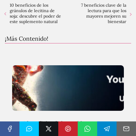
10 beneficios de los
7 beneficios clave de la
gránulos de lecitina de
lectura para que los
soja: descubre el poder de
mayores mejoren su
este suplemento natural
bienestar
¡Más Contenido!
9 beneficios de la comida vegana que
cambiarán tu vida para siempre