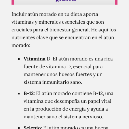
Incluir atún morado en tu dieta aporta
vitaminas y minerales esenciales que son
cruciales para el bienestar general. He aquí los
nutrientes clave que se encuentran en el atún
morado:
Vitamina
D: El atún morado es una rica
fuente de vitamina D, esencial para
mantener unos huesos fuertes y un
sistema inmunitario sano.
B-12
: El atún morado contiene B-12, una
vitamina que desempeña un papel vital
en la producción de energía y ayuda a
mantener sano el sistema nervioso.
Selenio
: El atún morado es una buena