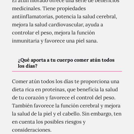
El atún morado ofrece una serie de beneficios
medicinales. Tiene propiedades
antiinflamatorias, potencia la salud cerebral,
mejora la salud cardiovascular, ayuda a
controlar el peso, mejora la función
inmunitaria y favorece una piel sana.
¿Qué aporta a tu cuerpo comer atún todos
los días?
Comer atún todos los días te proporciona una
dieta rica en proteínas, que beneficia la salud
de tu corazón y favorece el control del peso.
También favorece la función cerebral y mejora
la salud de la piel y el cabello. Sin embargo, ten
en cuenta los posibles riesgos y
consideraciones.