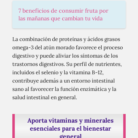
7 beneficios de consumir fruta por
las mañanas que cambian tu vida
La combinación de proteínas y ácidos grasos
omega-3 del atún morado favorece el proceso
digestivo y puede aliviar los síntomas de los
trastornos digestivos. Su perfil de nutrientes,
incluidos el selenio y la vitamina B-12,
contribuye además a un entorno intestinal
sano al favorecer la función enzimática y la
salud intestinal en general.
Aporta vitaminas y minerales
esenciales para el bienestar
general