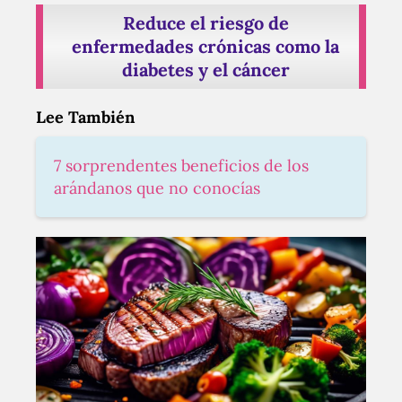
Reduce el riesgo de
enfermedades crónicas como la
diabetes y el cáncer
Lee También
7 sorprendentes beneficios de los
arándanos que no conocías