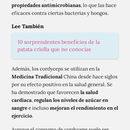
propiedades antimicrobianas
, lo que las hace
eficaces contra ciertas bacterias y hongos.
Lee También
10 sorprendentes beneficios de la
patata criolla que no conocías
Además, los cordyceps se utilizan en la
Medicina Tradicional
China desde hace siglos
por su efecto positivo en la salud general. Se
ha demostrado que favorecen
la salud
cardiaca
,
regulan los niveles de azúcar en
sangre
e incluso
mejoran el rendimiento en el
ejercicio
.
Aunque el consumo de cordyceps suele ser