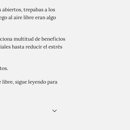
abiertos, trepabas a los
go al aire libre eran algo
rciona multitud de beneficios
iales hasta reducir el estrés
tos.
e libre, sigue leyendo para