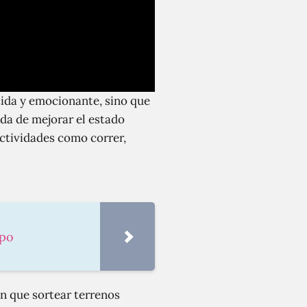
rtida y emocionante, sino que
nda de mejorar el estado
ctividades como correr,
rpo
en que sortear terrenos