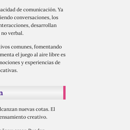
apacidad de comunicación. Ya
iendo conversaciones, los
nteracciones, desarrollan
no verbal.
bjetivos comunes, fomentando
enta el juego al aire libre es
emociones y experiencias de
cativas.
n
alcanzan nuevas cotas. El
 pensamiento creativo.