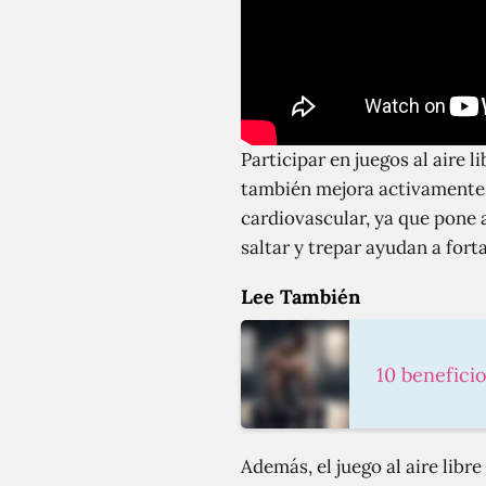
Participar en juegos al aire 
también mejora activamente su
cardiovascular, ya que pone 
saltar y trepar ayudan a fort
Lee También
10 benefici
Además, el juego al aire libr