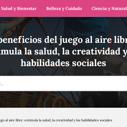
Salud y Bienestar
Belleza y Cuidado
Ciencia y Natura
beneficios del juego al aire lib
imula la salud, la creatividad y
habilidades sociales
go al aire libre: estimula la salud, la creatividad y las habilidades sociales