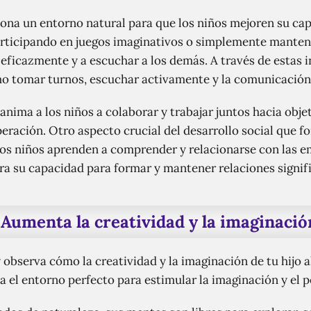
rciona un entorno natural para que los niños mejoren su c
articipando en juegos imaginativos o simplemente manten
eficazmente y a escuchar a los demás. A través de estas i
o tomar turnos, escuchar activamente y la comunicación 
e anima a los niños a colaborar y trabajar juntos hacia o
peración. Otro aspecto crucial del desarrollo social que fom
 Los niños aprenden a comprender y relacionarse con las 
a su capacidad para formar y mantener relaciones signifi
Aumenta la creatividad y la imaginació
 observa cómo la creatividad y la imaginación de tu hijo 
na el entorno perfecto para estimular la imaginación y el