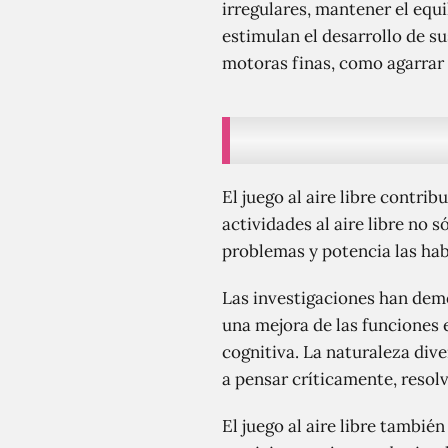
irregulares, mantener el equi
estimulan el desarrollo de s
motoras finas, como agarrar
El juego al aire libre contri
actividades al aire libre no 
problemas y potencia las hab
Las investigaciones han demo
una mejora de las funciones e
cognitiva. La naturaleza dive
a pensar críticamente, resol
El juego al aire libre tambié