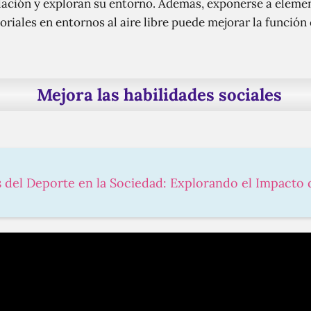
lación y exploran su entorno. Además, exponerse a eleme
iales en entornos al aire libre puede mejorar la función 
Mejora las habilidades sociales
s del Deporte en la Sociedad: Explorando el Impacto