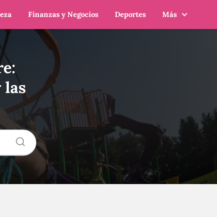
leza
Finanzas y Negocios
Deportes
Más
re:
 las