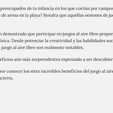
preocupados de tu infancia en los que corrías por campos 
s de arena en la playa? Resulta que aquellas sesiones de jue
n demostrado que participar en juegos al aire libre propo
física. Desde potenciar la creatividad y las habilidades soc
l juego al aire libre son realmente notables.
eficios aún más sorprendentes esperando a ser descubier
por conocer los siete increíbles beneficios del juego al air
cierra.