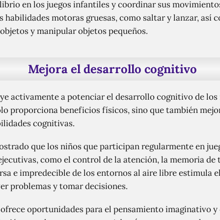
librio en los juegos infantiles y coordinar sus movimientos
us habilidades motoras gruesas, como saltar y lanzar, así 
 objetos y manipular objetos pequeños.
Mejora el desarrollo cognitivo
buye activamente a potenciar el desarrollo cognitivo de los 
sólo proporciona beneficios físicos, sino que también mejo
ilidades cognitivas.
strado que los niños que participan regularmente en jueg
jecutivas, como el control de la atención, la memoria de tr
rsa e impredecible de los entornos al aire libre estimula e
ver problemas y tomar decisiones.
n ofrece oportunidades para el pensamiento imaginativo y 