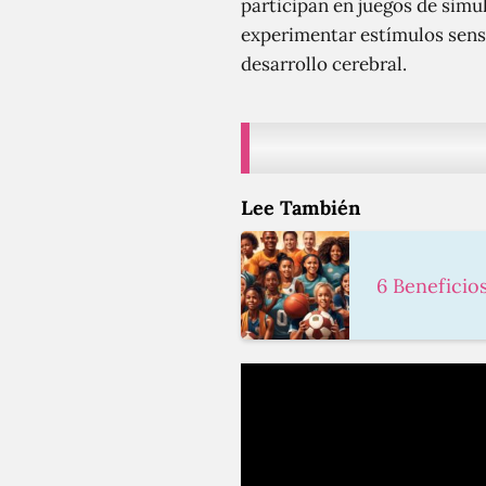
participan en juegos de simu
experimentar estímulos sensor
desarrollo cerebral.
Lee También
6 Beneficio