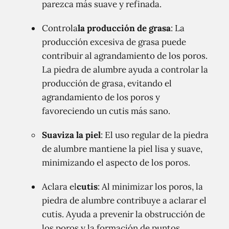
parezca más suave y refinada.
Controla
la producción de grasa
: La
producción excesiva de grasa puede
contribuir al agrandamiento de los poros.
La piedra de alumbre ayuda a controlar la
producción de grasa, evitando el
agrandamiento de los poros y
favoreciendo un cutis más sano.
Suaviza la piel
: El uso regular de la piedra
de alumbre mantiene la piel lisa y suave,
minimizando el aspecto de los poros.
Aclara el
cutis
: Al minimizar los poros, la
piedra de alumbre contribuye a aclarar el
cutis. Ayuda a prevenir la obstrucción de
los poros y la formación de puntos