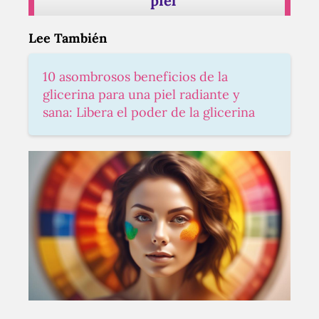
piel
Lee También
10 asombrosos beneficios de la
glicerina para una piel radiante y
sana: Libera el poder de la glicerina