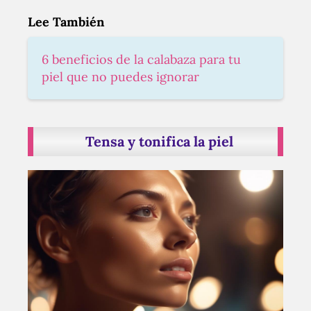
Lee También
6 beneficios de la calabaza para tu
piel que no puedes ignorar
Tensa y tonifica la piel