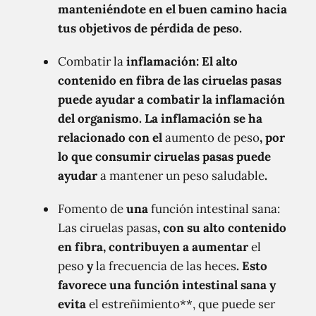
manteniéndote en el buen camino hacia
tus objetivos de pérdida de peso.
Combatir la
inflamación
: El alto
contenido en fibra de las ciruelas pasas
puede ayudar a combatir
la inflamación
del organismo. La inflamación se ha
relacionado con el
aumento de peso
, por
lo que consumir ciruelas pasas puede
ayudar
a mantener un peso saludable
.
Fomento de
una
función intestinal sana:
Las ciruelas pasas
, con su alto contenido
en fibra, contribuyen a aumentar
el
peso
y
la frecuencia de las heces
.
Esto
favorece una función intestinal sana y
evita
el estreñimiento**, que puede ser