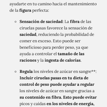
ayudarte en tu camino hacia el mantenimiento
de la
figura
perfecta:
Sensación de saciedad
: La
fibra
de las
ciruelas pasas favorece la sensación de
saciedad
, reduciendo la probabilidad de
comer en exceso. Esto puede ser
beneficioso para perder peso, ya que
ayuda a controlar el
tamaño de las
raciones
y la
ingesta de calorías
.
Regula
los niveles de azúcar en sangre**:
Incluir ciruelas pasas en tu dieta de
control de peso puede ayudar a regular
los niveles de azúcar en sangre gracias a
su contenido en fibra. Esto puede evitar
picos y caídas
en los niveles de energía,