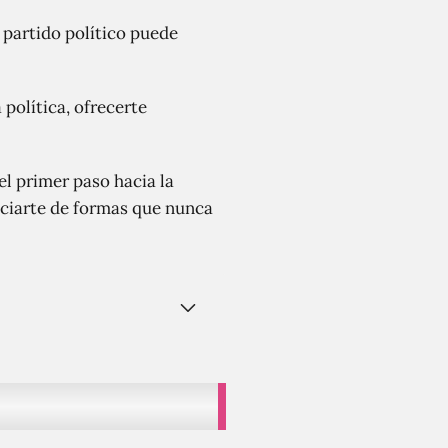
 partido político puede
 política, ofrecerte
el primer paso hacia la
nciarte de formas que nunca