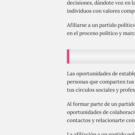
decisiones, dándote voz en l
individuos con valores compa
Afiliarse a un partido polít
en el proceso político y marc
Las oportunidades de estable
personas que comparten tus va
tus círculos sociales y prof
Al formar parte de un partid
oportunidades de colaboració
contactos y relacionarte con
La afiliación a un partido p