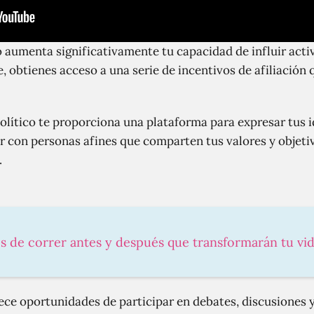
co aumenta significativamente tu capacidad de influir act
rte, obtienes acceso a una serie de incentivos de afiliación
olítico te proporciona una plataforma para expresar tus i
r con personas afines que comparten tus valores y objetivo
.
os de correr antes y después que transformarán tu vi
frece oportunidades de participar en debates, discusiones