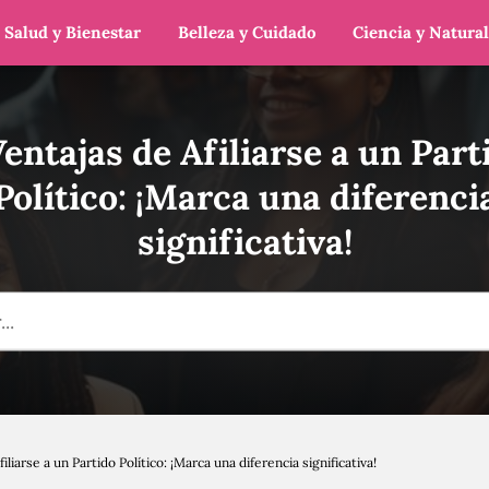
Salud y Bienestar
Belleza y Cuidado
Ciencia y Natura
Ventajas de Afiliarse a un Part
Político: ¡Marca una diferenci
significativa!
iliarse a un Partido Político: ¡Marca una diferencia significativa!