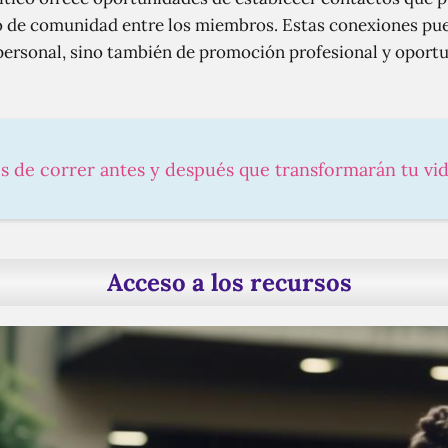
o de comunidad entre los miembros. Estas conexiones pue
ersonal, sino también de promoción profesional y oportu
os de correr antes y después que transformarán tu vi
Acceso a los recursos