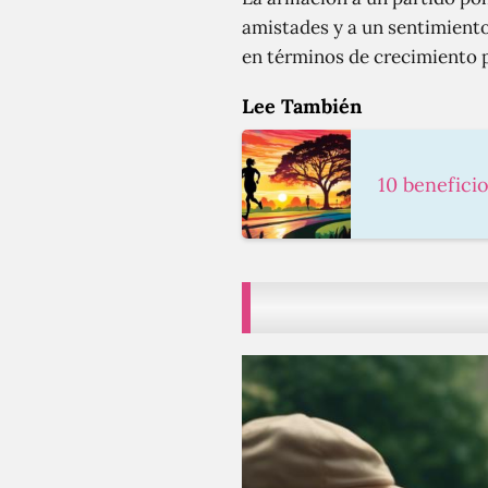
amistades y a un sentimient
en términos de crecimiento p
Lee También
10 benefici