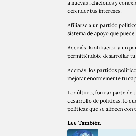
a nuevas relaciones y conexi
defender tus intereses.
Afiliarse a un partido políti
sistema de apoyo que puede se
Además, la afiliación a un p
permitiéndote desarrollar tu
Además, los partidos polític
mejorar enormemente tu capac
Por último, formar parte de 
desarrollo de políticas, lo 
políticas que se alineen con t
Lee También