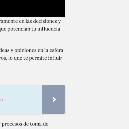
ivamente en las decisiones y
 que potencian tu influencia
deas y opiniones en la esfera
s, lo que te permite influir
da
 y procesos de toma de