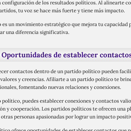
a configuración de los resultados políticos. Al alinearte 
rtidos, tu voz se hace más fuerte y tiene más impacto.
ico es un movimiento estratégico que mejora tu capacidad 
ar una diferencia significativa.
Oportunidades de establecer contacto
cer contactos dentro de un partido político pueden facil
lores y creencias. Afiliarte a un partido político te bri
esionales, fomentando nuevas relaciones y conexiones.
o político, puedes establecer conexiones y contactos vali
n y cooperación. Los partidos políticos te ofrecen una p
 otras personas apasionadas por lograr un impacto positiv
olítico ofrece oportunidades de establecer contactos que 