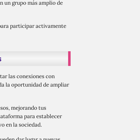
con un grupo más amplio de
para participar activamente
s
itar las conexiones con
nda la oportunidad de ampliar
osos, mejorando tus
lataforma para establecer
o en la sociedad.
pueden dar lugar a nuevas