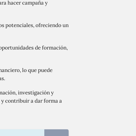
para hacer campaña y
dos potenciales, ofreciendo un
 oportunidades de formación,
inanciero, lo que puede
as.
mación, investigación y
 y contribuir a dar forma a