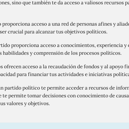
ones, sino que también te da acceso a valiosos recursos 
co proporciona acceso a una red de personas afines y alia
r crucial para alcanzar tus objetivos políticos.
artido proporciona acceso a conocimientos, experiencia y
s habilidades y comprensión de los procesos políticos.
os ofrecen acceso a la recaudación de fondos y al apoyo f
idad para financiar tus actividades e iniciativas polític
un partido político te permite acceder a recursos de infor
que te permite tomar decisiones con conocimiento de causa
us valores y objetivos.