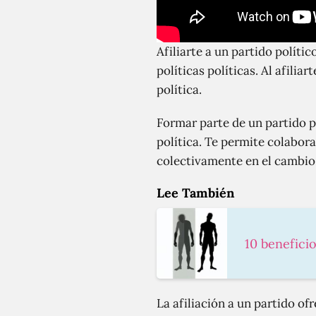
Afiliarte a un partido políti
políticas políticas. Al afilia
política.
Formar parte de un partido p
política. Te permite colabora
colectivamente en el cambio
Lee También
10 benefici
La afiliación a un partido o