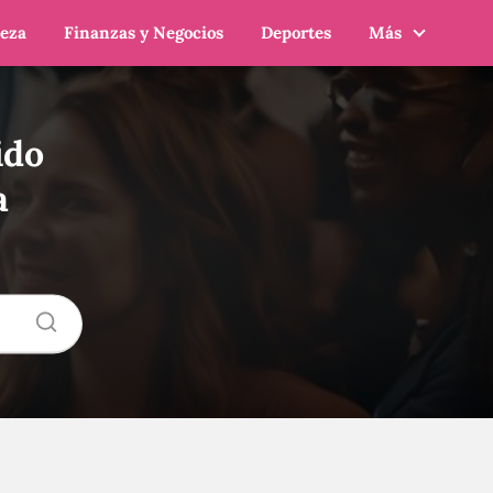
leza
Finanzas y Negocios
Deportes
Más
ido
a