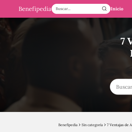
Benefipedia
Inicio
7 
Benefipedia
Sin categoría
7 Ventajas de Af