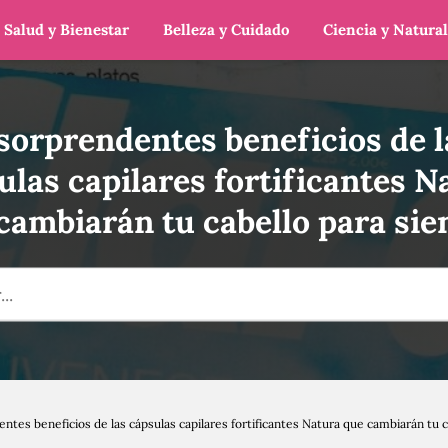
Salud y Bienestar
Belleza y Cuidado
Ciencia y Natura
 sorprendentes beneficios de l
ulas capilares fortificantes N
cambiarán tu cabello para si
entes beneficios de las cápsulas capilares fortificantes Natura que cambiarán tu 