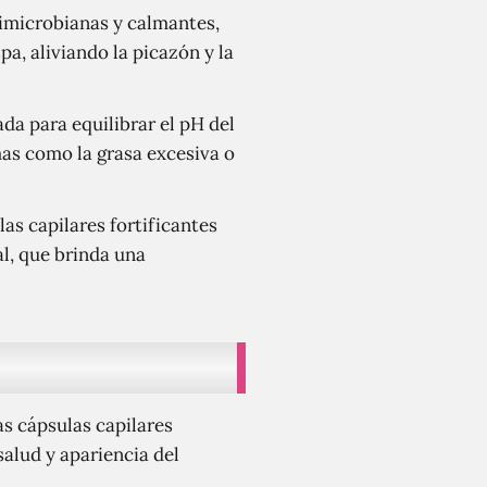
timicrobianas y calmantes,
pa, aliviando la picazón y la
ada para equilibrar el pH del
as como la grasa excesiva o
las capilares fortificantes
l, que brinda una
as cápsulas capilares
salud y apariencia del