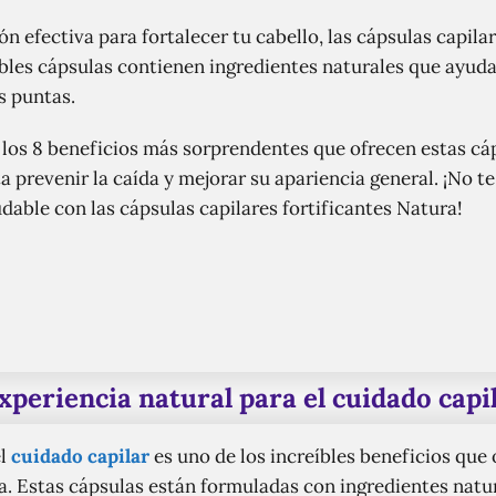
n efectiva para fortalecer tu cabello, las cápsulas capila
bles cápsulas contienen ingredientes naturales que ayudan 
as puntas.
s los 8 beneficios más sorprendentes que ofrecen estas cá
a prevenir la caída y mejorar su apariencia general. ¡No t
udable con las cápsulas capilares fortificantes Natura!
xperiencia natural para el cuidado capi
el
cuidado capilar
es uno de los increíbles beneficios que 
ra. Estas cápsulas están formuladas con ingredientes natu