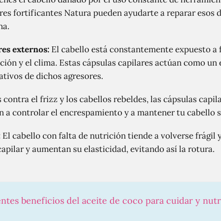
ares fortificantes Natura pueden ayudarte a reparar esos 
na.
res externos:
El cabello está constantemente expuesto a 
ación y el clima. Estas cápsulas capilares actúan como un
tivos de dichos agresores.
 contra el frizz y los cabellos rebeldes, las cápsulas capi
 a controlar el encrespamiento y a mantener tu cabello 
:
El cabello con falta de nutrición tiende a volverse frágil
capilar y aumentan su elasticidad, evitando así la rotura.
ntes beneficios del aceite de coco para cuidar y nutri