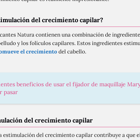
imulación del crecimiento capilar?
ficantes Natura contienen una combinación de ingredient
lludo y los folículos capilares. Estos ingredientes estim
omueve el crecimiento
del cabello.
entes beneficios de usar el fijador de maquillaje Mar
r pasar
mulación del crecimiento capilar
 estimulación del crecimiento capilar contribuye a que e