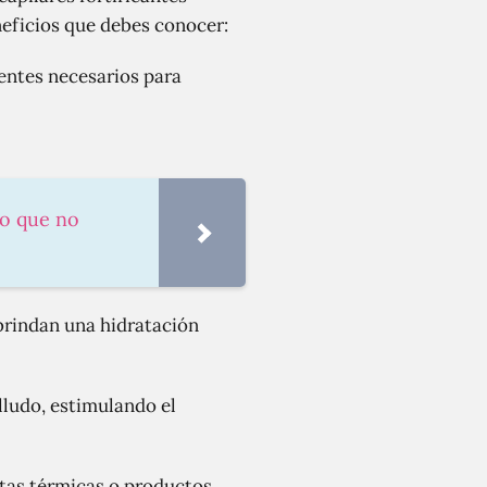
eficios que debes conocer:
ientes necesarios para
ro que no
brindan una hidratación
lludo, estimulando el
ntas térmicas o productos