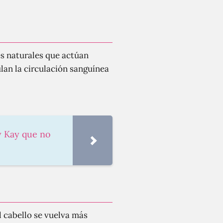
es naturales que actúan
ulan la circulación sanguínea
y Kay que no
l cabello se vuelva más