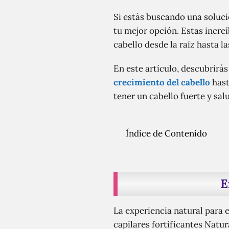
Si estás buscando una solució
tu mejor opción. Estas increí
cabello desde la raíz hasta l
En este artículo, descubrirá
crecimiento del cabello
hast
tener un cabello fuerte y sal
Índice de Contenido
E
La experiencia natural para 
capilares fortificantes Natu