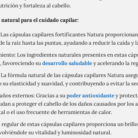
rición y fortaleza al cabello.
 natural para el cuidado capilar:
: Las cápsulas capilares fortificantes Natura proporciona
de la raíz hasta las puntas, ayudando a reducir la caída y l
iento: Los ingredientes naturales presentes en estas cáp
o, favoreciendo su
desarrollo saludable
y acelerando la reg
: La fórmula natural de las cápsulas capilares Natura ase
o su elasticidad y suavidad, y contribuyendo a evitar la s
años externos: Gracias a su
poder antioxidante
y protecto
udan a proteger el cabello de los daños causados por los 
l o el uso frecuente de herramientas de calor.
so regular de estas cápsulas capilares proporciona un brill
evolviéndole su vitalidad y luminosidad natural.