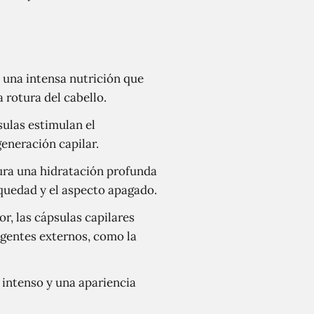
n una intensa nutrición que
a rotura del cabello.
sulas estimulan el
eneración capilar.
gura una hidratación profunda
equedad y el aspecto apagado.
r, las cápsulas capilares
agentes externos, como la
o intenso y una apariencia