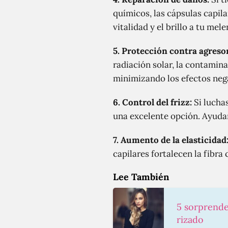
químicos, las cápsulas capil
vitalidad y el brillo a tu mele
5. Protección contra agreso
radiación solar, la contamin
minimizando los efectos nega
6. Control del frizz:
Si luchas
una excelente opción. Ayudan
7. Aumento de la elasticidad
capilares fortalecen la fibra 
Lee También
5 sorprende
rizado