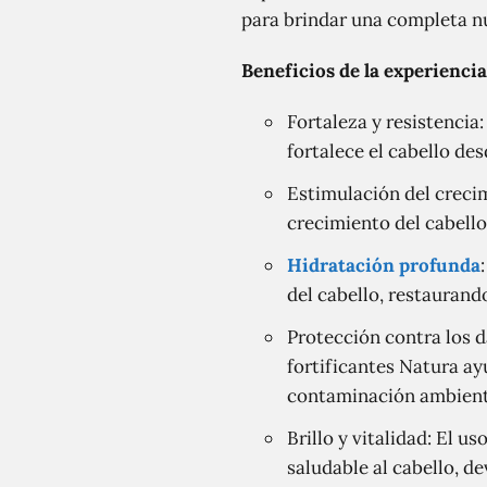
para brindar una completa nut
Beneficios de la experiencia
Fortaleza y resistencia
fortalece el cabello des
Estimulación del crecim
crecimiento del cabell
Hidratación profunda
del cabello, restaurand
Protección contra los d
fortificantes Natura ay
contaminación ambienta
Brillo y vitalidad: El u
saludable al cabello, d