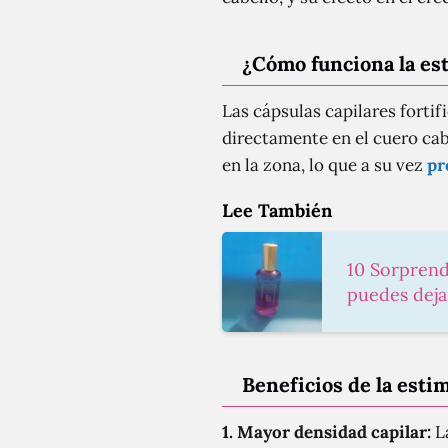
¿Cómo funciona la est
Las cápsulas capilares forti
directamente en el cuero cabe
en la zona, lo que a su vez
pr
Lee También
10 Sorprend
puedes deja
Beneficios de la esti
1. Mayor densidad capilar:
La