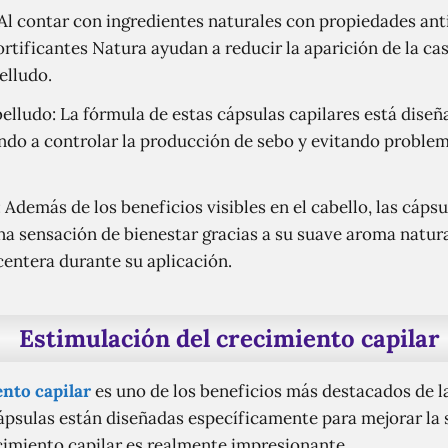
 Al contar con ingredientes naturales con propiedades an
ortificantes Natura ayudan a reducir la aparición de la cas
elludo.
belludo: La fórmula de estas cápsulas capilares está diseñ
ndo a controlar la producción de sebo y evitando problem
Además de los beneficios visibles en el cabello, las cápsu
a sensación de bienestar gracias a su suave aroma natura
centera durante su aplicación.
Estimulación del crecimiento capilar
nto capilar
es uno de los beneficios más destacados de l
cápsulas están diseñadas específicamente para mejorar la 
ecimiento capilar es realmente impresionante.