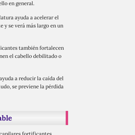
ello en general.
Natura ayuda a acelerar el
e y se verá más largo en un
ficantes también fortalecen
nen el cabello debilitado o
yuda a reducir la caída del
udo, se previene la pérdida
able
capilares fortificantes