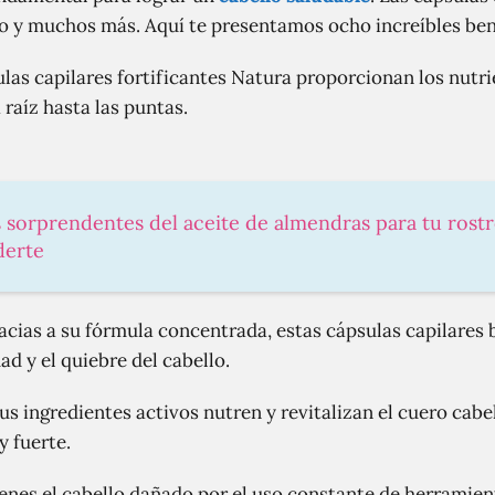
io y muchos más. Aquí te presentamos ocho increíbles ben
las capilares fortificantes Natura proporcionan los nutr
 raíz hasta las puntas.
s sorprendentes del aceite de almendras para tu rost
derte
cias a su fórmula concentrada, estas cápsulas capilares 
d y el quiebre del cabello.
us ingredientes activos nutren y revitalizan el cuero cabe
y fuerte.
ienes el cabello dañado por el uso constante de herramie