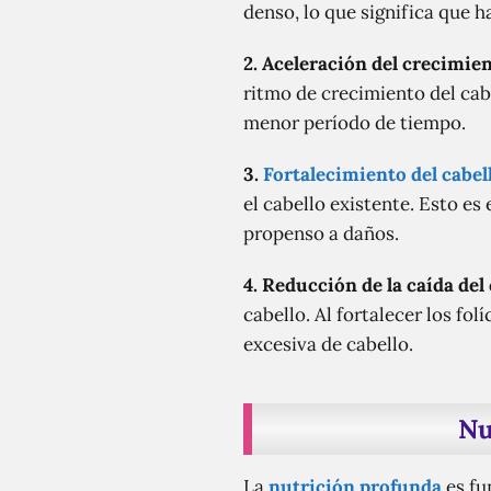
denso, lo que significa que h
2. Aceleración del crecimien
ritmo de crecimiento del cab
menor período de tiempo.
3.
Fortalecimiento del cabel
el cabello existente. Esto es
propenso a daños.
4. Reducción de la caída del 
cabello. Al fortalecer los fol
excesiva de cabello.
Nu
La
nutrición profunda
es fu