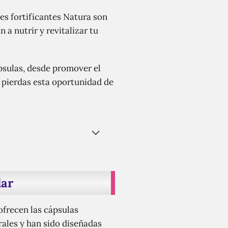
res fortificantes Natura son
a nutrir y revitalizar tu
psulas, desde promover el
e pierdas esta oportunidad de
lar
ofrecen las cápsulas
rales y han sido diseñadas