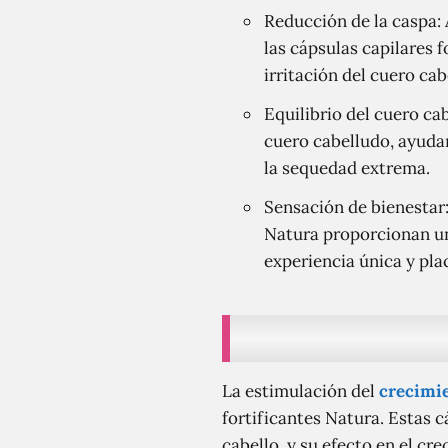
Reducción de la caspa:
las cápsulas capilares f
irritación del cuero cab
Equilibrio del cuero ca
cuero cabelludo, ayuda
la sequedad extrema.
Sensación de bienestar: 
Natura proporcionan un
experiencia única y pla
La estimulación del
crecimie
fortificantes Natura. Estas 
cabello, y su efecto en el cr