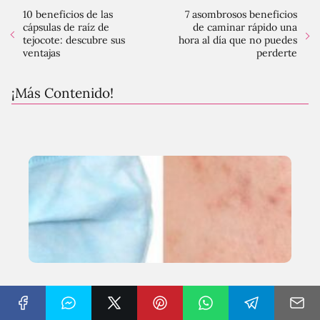
10 beneficios de las
7 asombrosos beneficios
cápsulas de raíz de
de caminar rápido una
tejocote: descubre sus
hora al día que no puedes
ventajas
perderte
¡Más Contenido!
6 Beneficios de la crema ácida:
¡Descubre los secretos de una piel