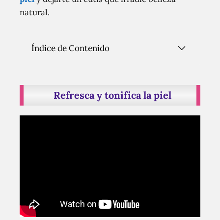
natural.
Índice de Contenido
Refresca y tonifica la piel