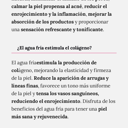
calmar la piel propensa al acné
,
reducir el
enrojecimiento y la inflamación
,
mejorar la
absorción de los productos
y proporcionar
una
sensación refrescante y tonificante
.
¿El agua fría estimula el colágeno?
El agua fría
estimula la producción de
col
ágeno, mejorando la elasticidad y firmeza
de la piel.
Reduce la aparición de arrugas y
líneas finas
, favorece un tono más uniforme
de la piel y
tensa los vasos sanguíneos,
reduciendo el enrojecimiento
. Disfruta de los
beneficios del agua fría para tener una
piel
más sana y rejuvenecida
.