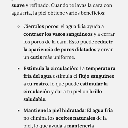
suave
y refinado. Cuando te lavas la cara con
agua fría, la piel obtiene varios beneficios:
Cierra
los poros
: el agua
fría
ayuda a
contraer los vasos sanguíneos
y a cerrar
los poros de la cara. Esto puede
reducir
la apariencia de poros dilatados
y crear
un
cutis
más uniforme.
Estimula la circulación
: La
temperatura
fría del agua
estimula el
flujo sanguíneo
a tu rostro
, lo que puede
estimular la
circulación
y dar a tu piel un
brillo
saludable
.
Mantiene la piel hidratada
:
El agua fría
no elimina los
aceites naturales
de la
piel, lo que ayuda a
mantenerla