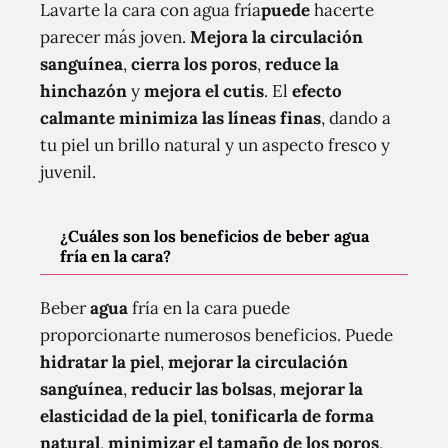
Lavarte la cara con agua fría
puede
hacerte
parecer más joven.
Mejora la circulación
sanguínea
,
cierra los poros
,
reduce la
hinchazón
y
mejora el cutis
. El
efecto
calmante minimiza las líneas finas
, dando a
tu piel un brillo natural y un aspecto fresco y
juvenil.
¿Cuáles son los beneficios de beber agua
fría en la cara?
Beber
agua
fría en la cara puede
proporcionarte numerosos beneficios. Puede
hidratar la piel
,
mejorar la circulación
sanguínea
,
reducir las bolsas
,
mejorar la
elasticidad de la piel
,
tonificarla de forma
natural
,
minimizar el tamaño de los poros
,