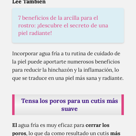
Lee También
7 beneficios de la arcilla para el
rostro: ¡descubre el secreto de una
piel radiante!
Incorporar agua fría a tu rutina de cuidado de
la piel puede aportarte numerosos beneficios
para reducir la hinchazón y la inflamación, lo
que se traduce en una piel más sana y radiante.
Tensa los poros para un cutis más
suave
El
agua fría es muy eficaz para
cerrar los
poros
, lo que da como resultado un cutis
más