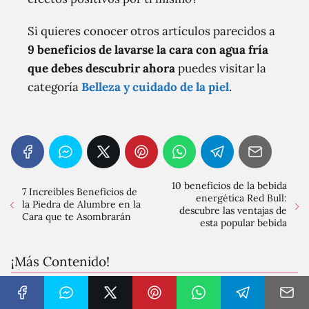
Si quieres conocer otros artículos parecidos a
9 beneficios de lavarse la cara con agua fría
que debes descubrir ahora
puedes visitar la
categoría
Belleza y cuidado de la piel
.
10 beneficios de la bebida
7 Increíbles Beneficios de
energética Red Bull:
la Piedra de Alumbre en la
descubre las ventajas de
Cara que te Asombrarán
esta popular bebida
¡Más Contenido!