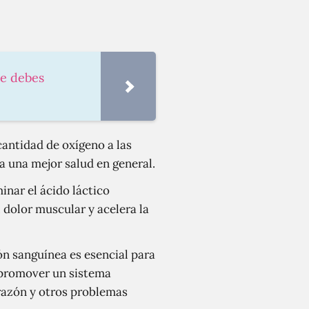
ue debes
antidad de oxígeno a las
a una mejor salud en general.
inar el ácido láctico
 dolor muscular y acelera la
n sanguínea es esencial para
e promover un sistema
orazón y otros problemas