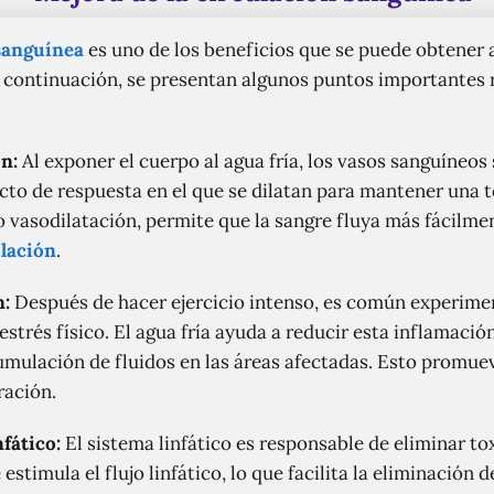
sanguínea
es uno de los beneficios que se puede obtener a
A continuación, se presentan algunos puntos importantes 
n:
Al exponer el cuerpo al agua fría, los vasos sanguíneos
cto de respuesta en el que se dilatan para mantener una 
vasodilatación, permite que la sangre fluya más fácilmen
ulación
.
n:
Después de hacer ejercicio intenso, es común experimen
estrés físico. El agua fría ayuda a reducir esta inflamación
umulación de fluidos en las áreas afectadas. Esto promue
ración.
fático:
El sistema linfático es responsable de eliminar to
 estimula el flujo linfático, lo que facilita la eliminación