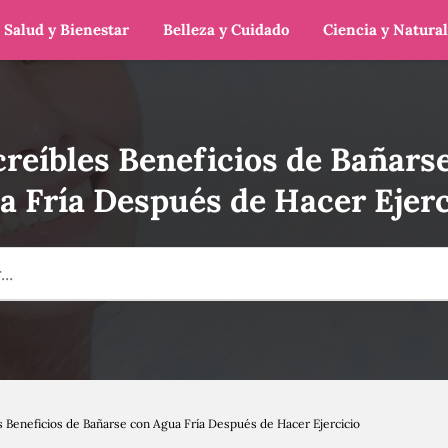
Salud y Bienestar
Belleza y Cuidado
Ciencia y Natura
creíbles Beneficios de Bañars
a Fría Después de Hacer Ejerc
s Beneficios de Bañarse con Agua Fría Después de Hacer Ejercicio