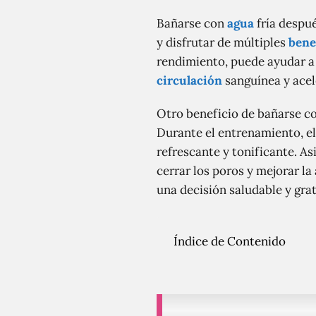
Bañarse con
agua
fría despué
y disfrutar de múltiples
bene
rendimiento, puede ayudar a r
circulación
sanguínea y acele
Otro beneficio de bañarse co
Durante el entrenamiento, el 
refrescante y tonificante. As
cerrar los poros y mejorar la
una decisión saludable y grat
Índice de Contenido