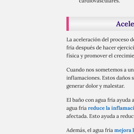
cardiovasculares.
Acel
La aceleración del proceso d
fría después de hacer ejercic
física y promover el crecimi
Cuando nos sometemos a un 
inflamaciones. Estos daños 
generar dolor y malestar.
El baño con agua fría ayuda 
agua fría
reduce la inflamac
afectada. Esto ayuda a reduci
Además, el agua fría
mejora 