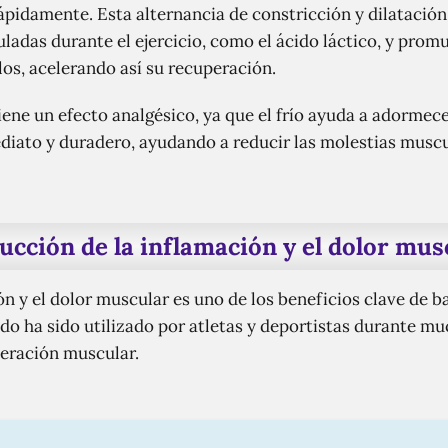
rápidamente. Esta alternancia de constricción y dilatación
adas durante el ejercicio, como el ácido láctico, y promu
los, acelerando así su recuperación.
iene un efecto analgésico, ya que el frío ayuda a adormece
diato y duradero, ayudando a reducir las molestias muscul
ucción de la inflamación y el dolor mus
ón y el dolor muscular es uno de los beneficios clave de b
odo ha sido utilizado por atletas y deportistas durante m
eración muscular.