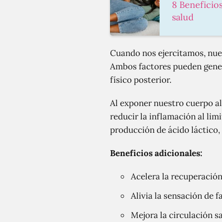
8 Beneficio
salud
Cuando nos ejercitamos, nue
Ambos factores pueden genera
físico posterior.
Al exponer nuestro cuerpo al
reducir la inflamación al limi
producción de ácido láctico, 
Beneficios adicionales:
Acelera la recuperació
Alivia la sensación de fa
Mejora la circulación s