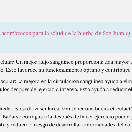
.
s asombrosos para la salud de la hierba de San Juan q
elular: Un mejor flujo sanguíneo proporciona una mayor c
po. Esto favorece su funcionamiento óptimo y contribuye 
cular: La mejora en la circulación sanguínea ayuda a elim
os después del ejercicio intenso. Esto ayuda a reducir el
medades cardiovasculares: Mantener una buena circulació
r
. Bañarse con agua fría después de hacer ejercicio pued
nte y reducir el riesgo de desarrollar enfermedades del c