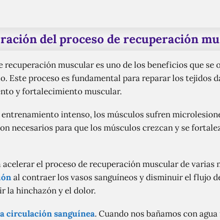
eración del proceso de recuperación mu
e recuperación muscular es uno de los beneficios que se 
io. Este proceso es fundamental para reparar los tejidos 
ento y fortalecimiento muscular.
entrenamiento intenso, los músculos sufren microlesion
son necesarios para que los músculos crezcan y se fortal
a acelerar el proceso de recuperación muscular de varias m
ión
al contraer los vasos sanguíneos y disminuir el flujo d
r la hinchazón y el dolor.
la circulación sanguínea
. Cuando nos bañamos con agua f