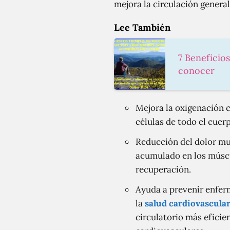
mejora la circulación general
Lee También
7 Beneficio
conocer
Mejora la oxigenación c
células de todo el cuer
Reducción del dolor mus
acumulado en los múscul
recuperación.
Ayuda a prevenir enfer
la
salud cardiovascula
circulatorio más eficie