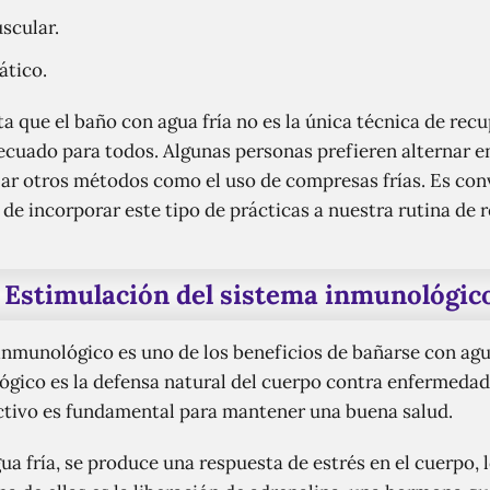
scular.
ático.
a que el baño con agua fría no es la única técnica de re
ecuado para todos. Algunas personas prefieren alternar en
lizar otros métodos como el uso de compresas frías. Es co
e incorporar este tipo de prácticas a nuestra rutina de 
Estimulación del sistema inmunológic
inmunológico es uno de los beneficios de bañarse con agu
lógico es la defensa natural del cuerpo contra enfermeda
activo es fundamental para mantener una buena salud.
 fría, se produce una respuesta de estrés en el cuerpo, 