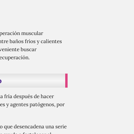
cuperación muscular
tre baños fríos y calientes
nveniente buscar
recuperación.
o
a fría después de hacer
des y agentes patógenos, por
lo que desencadena una serie