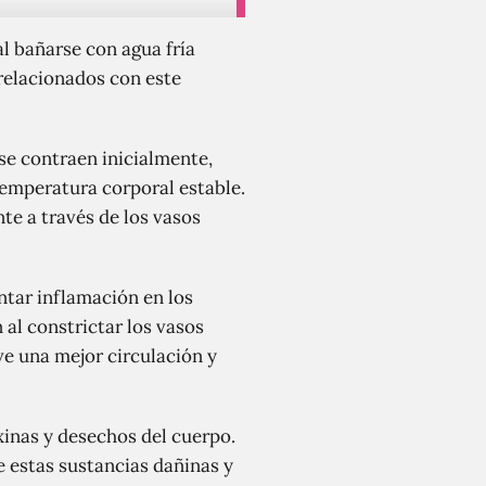
l bañarse con agua fría
relacionados con este
 se contraen inicialmente,
temperatura corporal estable.
te a través de los vasos
tar inflamación en los
 al constrictar los vasos
ve una mejor circulación y
xinas y desechos del cuerpo.
 de estas sustancias dañinas y