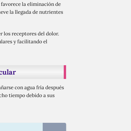
 favorece la eliminación de
eve la llegada de nutrientes
r los receptores del dolor.
ares y facilitando el
cular
añarse con agua fría después
ucho tiempo debido a sus