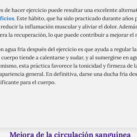
s de hacer ejercicio puede resultar una excelente alterna
ficios
. Este hábito, que ha sido practicado durante años p
educir la inflamación muscular y aliviar el dolor. Además
ra la recuperación, lo que puede contribuir a mejorar el 
n agua fría después del ejercicio es que ayuda a regular l
cuerpo tiende a calentarse y sudar, y al sumergirse en ag
imismo, esta práctica favorece la tonicidad y firmeza de la 
 apariencia general. En definitiva, darse una ducha fría de
ificante para el cuerpo.
Mejora de la circulación sanguínea