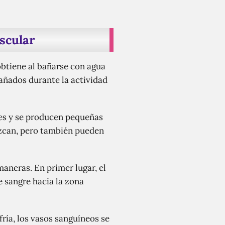
scular
obtiene al bañarse con agua
dañados durante la actividad
es y se producen pequeñas
ezcan, pero también pueden
aneras. En primer lugar, el
e sangre hacia la zona
ría, los vasos sanguíneos se