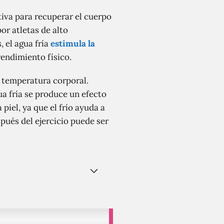
tiva para recuperar el cuerpo
or atletas de alto
, el agua fría
estimula la
rendimiento físico.
a temperatura corporal.
ua fría se produce un efecto
piel, ya que el frío ayuda a
spués del ejercicio puede ser