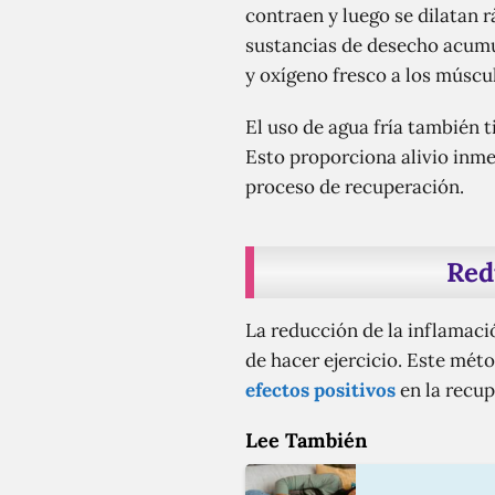
contraen y luego se dilatan 
sustancias de desecho acumul
y oxígeno fresco a los múscu
El uso de agua fría también t
Esto proporciona alivio inme
proceso de recuperación.
Red
La reducción de la inflamaci
de hacer ejercicio. Este mét
efectos positivos
en la recup
Lee También