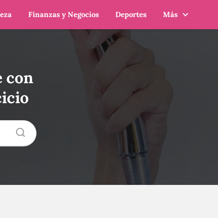
leza
Finanzas y Negocios
Deportes
Más
e con
icio