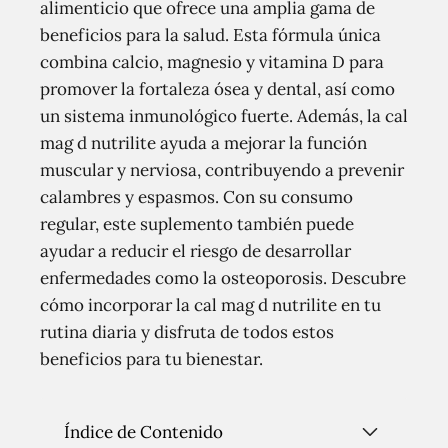
alimenticio que ofrece una amplia gama de
beneficios para la salud. Esta fórmula única
combina calcio, magnesio y vitamina D para
promover la fortaleza ósea y dental, así como
un sistema inmunológico fuerte. Además, la cal
mag d nutrilite ayuda a mejorar la función
muscular y nerviosa, contribuyendo a prevenir
calambres y espasmos. Con su consumo
regular, este suplemento también puede
ayudar a reducir el riesgo de desarrollar
enfermedades como la osteoporosis. Descubre
cómo incorporar la cal mag d nutrilite en tu
rutina diaria y disfruta de todos estos
beneficios para tu bienestar.
Índice de Contenido