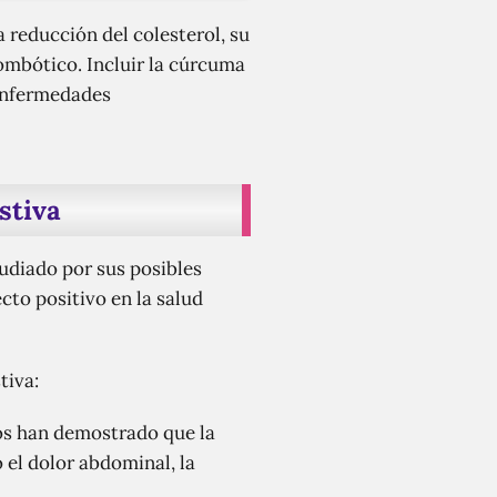
a reducción del colesterol, su
rombótico. Incluir la cúrcuma
 enfermedades
stiva
udiado por sus posibles
cto positivo en la salud
tiva:
os han demostrado que la
 el dolor abdominal, la