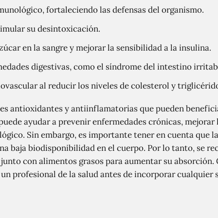
munológico, fortaleciendo las defensas del organismo.
timular su desintoxicación.
zúcar en la sangre y mejorar la sensibilidad a la insulina.
medades digestivas, como el síndrome del intestino irrita
vascular al reducir los niveles de colesterol y triglicérid
 antioxidantes y antiinflamatorias que pueden beneficia
uede ayudar a prevenir enfermedades crónicas, mejorar l
lógico. Sin embargo, es importante tener en cuenta que 
una baja biodisponibilidad en el cuerpo. Por lo tanto, se
 junto con alimentos grasos para aumentar su absorción.
un profesional de la salud antes de incorporar cualquie