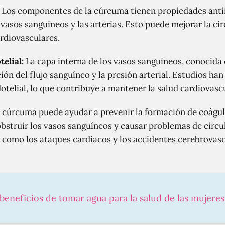
Los componentes de la cúrcuma tienen propiedades antii
 vasos sanguíneos y las arterias. Esto puede mejorar la ci
rdiovasculares.
telial:
La capa interna de los vasos sanguíneos, conocid
ción del flujo sanguíneo y la presión arterial. Estudios 
otelial, lo que contribuye a mantener la salud cardiovascu
 cúrcuma puede ayudar a prevenir la formación de coágu
truir los vasos sanguíneos y causar problemas de circul
 como los ataques cardíacos y los accidentes cerebrovasc
 beneficios de tomar agua para la salud de las mujeres