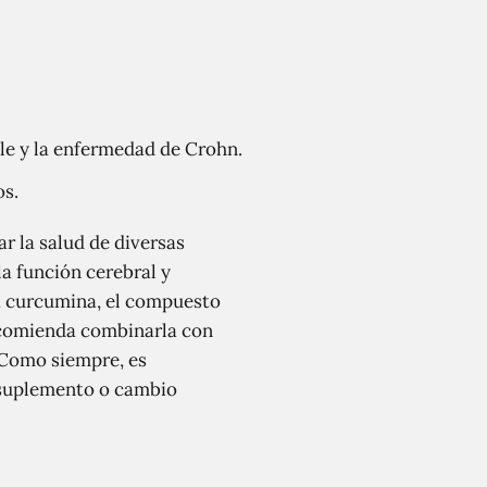
ble y la enfermedad de Crohn.
os.
r la salud de diversas
a función cerebral y
la curcumina, el compuesto
 recomienda combinarla con
 Como siempre, es
r suplemento o cambio