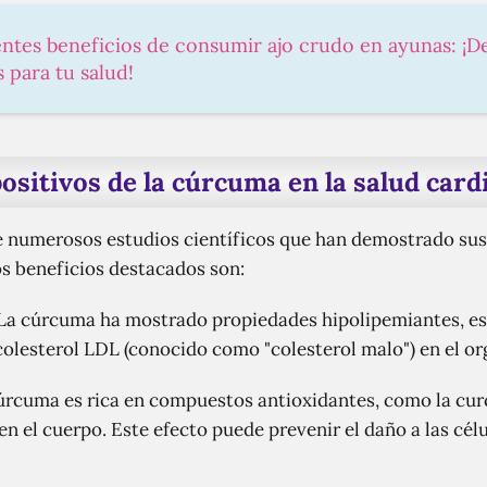
ntes beneficios de consumir ajo crudo en ayunas: ¡D
 para tu salud!
ositivos de la cúrcuma en la salud card
 numerosos estudios científicos que han demostrado sus 
os beneficios destacados son:
La cúrcuma ha mostrado propiedades hipolipemiantes, es d
 colesterol LDL (conocido como "colesterol malo") en el o
úrcuma es rica en compuestos antioxidantes, como la cu
en el cuerpo. Este efecto puede prevenir el daño a las célu