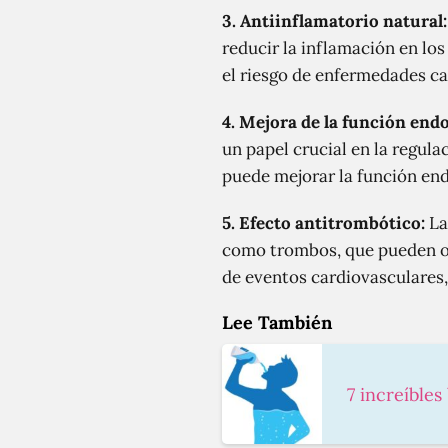
3. Antiinflamatorio natural:
reducir la inflamación en los
el riesgo de enfermedades ca
4. Mejora de la función endo
un papel crucial en la regula
puede mejorar la función end
5. Efecto antitrombótico:
La
como trombos, que pueden obs
de eventos cardiovasculares,
Lee También
7 increíbles