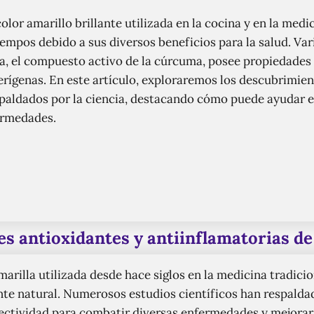
lor amarillo brillante utilizada en la cocina y en la medi
empos debido a sus diversos beneficios para la salud. Var
, el compuesto activo de la cúrcuma, posee propiedades 
erígenas. En este artículo, exploraremos los descubrimien
paldados por la ciencia, destacando cómo puede ayudar e
ermedades.
s antioxidantes y antiinflamatorias d
arilla utilizada desde hace siglos en la medicina tradici
nte natural. Numerosos estudios científicos han respaldad
ctividad para combatir diversas enfermedades y mejorar l