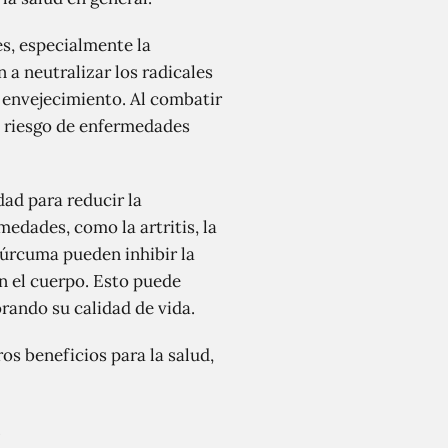
, especialmente la
a neutralizar los radicales
e envejecimiento. Al combatir
el riesgo de enfermedades
ad para reducir la
edades, como la artritis, la
cúrcuma pueden inhibir la
n el cuerpo. Esto puede
rando su calidad de vida.
s beneficios para la salud,
.