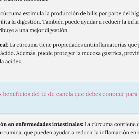
cúrcuma estimula la producción de bilis por parte del híg
lita la digestión. También puede ayudar a reducir la infl
ribuye a una mejor digestión.
cal:
La cúrcuma tiene propiedades antiinflamatorias que 
o ácido. Además, puede proteger la mucosa gástrica, previn
a acidez.
es beneficios del té de canela que debes conocer para
ión en enfermedades intestinales:
La cúrcuma contiene 
urcumina, que pueden ayudar a reducir la inflamación en 