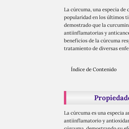
La cúrcuma, una especia de co
popularidad en los últimos ti
demostrado que la curcumina
antiinflamatorias y anticanc
beneficios de la cúrcuma res
tratamiento de diversas enf
Índice de Contenido
Propiedade
La cúrcuma es una especia am
antiinflamatorio y antioxida
cúrcuma, demostrando su efe