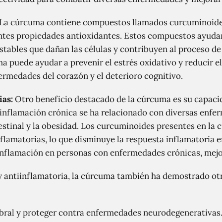
La cúrcuma contiene compuestos llamados curcuminoides
tes propiedades antioxidantes. Estos compuestos ayudan 
estables que dañan las células y contribuyen al proceso d
uma puede ayudar a prevenir el estrés oxidativo y reducir 
ermedades del corazón y el deterioro cognitivo.
ias:
Otro beneficio destacado de la cúrcuma es su capacid
 inflamación crónica se ha relacionado con diversas enferm
stinal y la obesidad. Los curcuminoides presentes en la 
flamatorias, lo que disminuye la respuesta inflamatoria e
la inflamación en personas con enfermedades crónicas, mejo
 antiinflamatoria, la cúrcuma también ha demostrado otro
ebral y proteger contra enfermedades neurodegenerativas