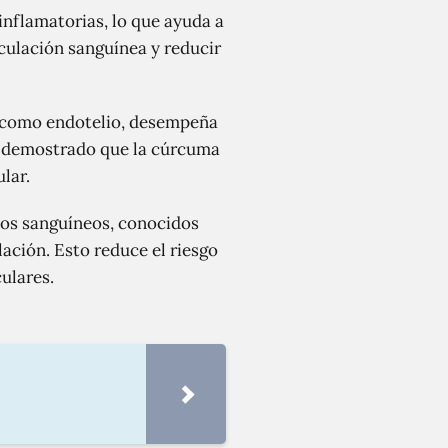
nflamatorias, lo que ayuda a
rculación sanguínea y reducir
a como endotelio, desempeña
han demostrado que la cúrcuma
lar.
los sanguíneos, conocidos
ación. Esto reduce el riesgo
ulares.