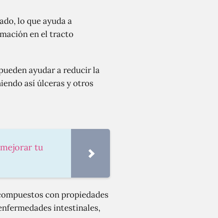
ado, lo que ayuda a
amación en el tracto
pueden ayudar a reducir la
iendo así úlceras y otros
 mejorar tu
compuestos con propiedades
enfermedades intestinales,