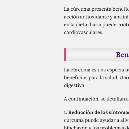
La cúrcuma presenta beneficio
acción antioxidante y antiinf
en la dieta diaria puede con
cardiovasculares.
Ben
La cúrcuma es una especia u
beneficios para la salud. Uno
digestiva.
A continuación, se detallan a
1. Reducción de los síntomas
cúrcuma puede ayudar a alivi
hinchazón y los problemas de