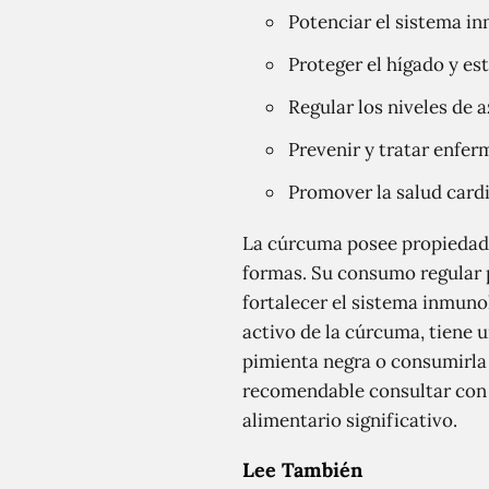
Potenciar el sistema in
Proteger el hígado y es
Regular los niveles de a
Prevenir y tratar enfer
Promover la salud cardio
La cúrcuma posee propiedades
formas. Su consumo regular p
fortalecer el sistema inmuno
activo de la cúrcuma, tiene 
pimienta negra o consumirla
recomendable consultar con 
alimentario significativo.
Lee También