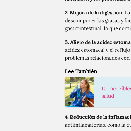
2. Mejora de la digestión:
La 
descomponer las grasas y faci
gastrointestinal, lo que cont
3. Alivio de la acidez estoma
acidez estomacal y el refluj
problemas relacionados con l
Lee También
10 Increíbl
salud
4. Reducción de la inflamac
antiinflamatorias, como la c