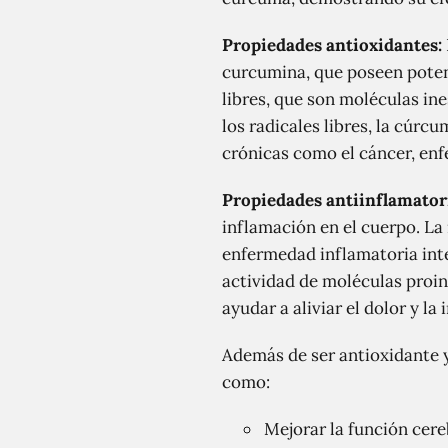
Propiedades antioxidantes:
curcumina, que poseen poten
libres, que son moléculas in
los radicales libres, la cúrc
crónicas como el cáncer, enf
Propiedades antiinflamator
inflamación en el cuerpo. La
enfermedad inflamatoria inte
actividad de moléculas proin
ayudar a aliviar el dolor y 
Además de ser antioxidante y
como:
Mejorar la función cer