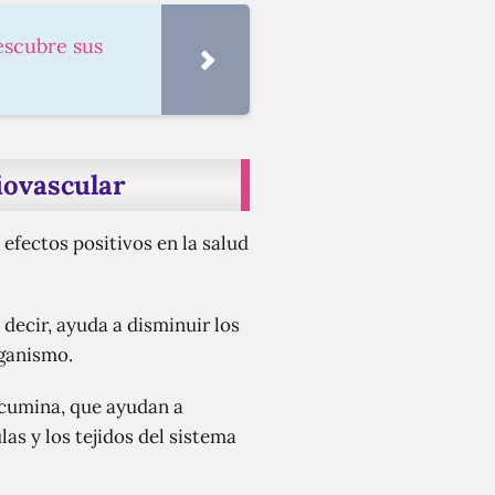
escubre sus
iovascular
efectos positivos en la salud
ecir, ayuda a disminuir los
rganismo.
rcumina, que ayudan a
las y los tejidos del sistema