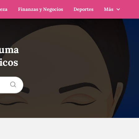
leza
Finanzas y Negocios
Deportes
Más
cuma
icos