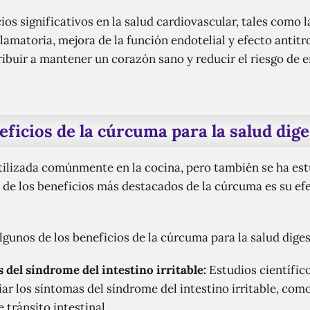
s significativos en la salud cardiovascular, tales como l
lamatoria, mejora de la función endotelial y efecto antit
tribuir a mantener un corazón sano y reducir el riesgo de
eficios de la cúrcuma para la salud dige
tilizada comúnmente en la cocina, pero también se ha est
 de los beneficios más destacados de la cúrcuma es su efe
lgunos de los beneficios de la cúrcuma para la salud diges
 del síndrome del intestino irritable:
Estudios científic
ar los síntomas del síndrome del intestino irritable, como
 tránsito intestinal.