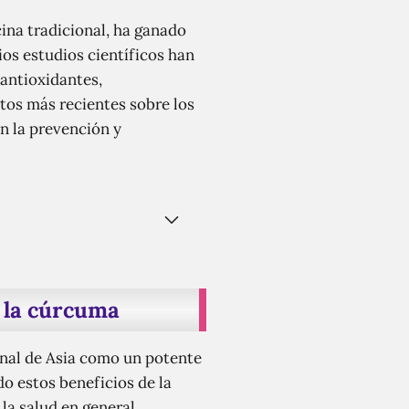
cina tradicional, ha ganado
ios estudios científicos han
antioxidantes,
tos más recientes sobre los
n la prevención y
e la cúrcuma
onal de Asia como un potente
o estos beneficios de la
a salud en general.