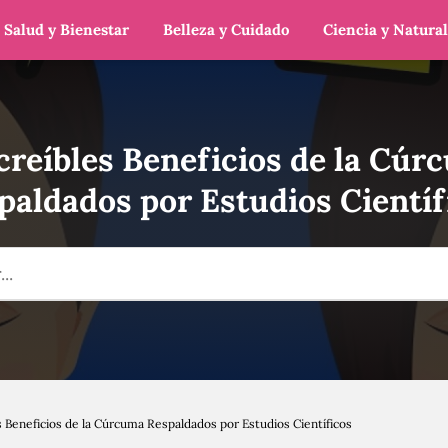
Salud y Bienestar
Belleza y Cuidado
Ciencia y Natura
ncreíbles Beneficios de la Cúr
paldados por Estudios Científ
s Beneficios de la Cúrcuma Respaldados por Estudios Científicos