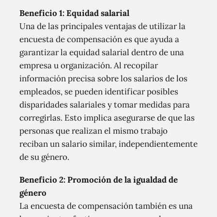
Beneficio 1: Equidad salarial
Una de las principales ventajas de utilizar la
encuesta de compensación es que ayuda a
garantizar la equidad salarial dentro de una
empresa u organización. Al recopilar
información precisa sobre los salarios de los
empleados, se pueden identificar posibles
disparidades salariales y tomar medidas para
corregirlas. Esto implica asegurarse de que las
personas que realizan el mismo trabajo
reciban un salario similar, independientemente
de su género.
Beneficio 2: Promoción de la igualdad de
género
La encuesta de compensación también es una