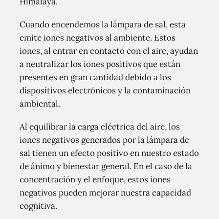
Himalaya.
Cuando encendemos la lámpara de sal, esta
emite iones negativos al ambiente. Estos
iones, al entrar en contacto con el aire, ayudan
a neutralizar los iones positivos que están
presentes en gran cantidad debido a los
dispositivos electrónicos y la contaminación
ambiental.
Al equilibrar la carga eléctrica del aire, los
iones negativos generados por la lámpara de
sal tienen un efecto positivo en nuestro estado
de ánimo y bienestar general. En el caso de la
concentración y el enfoque, estos iones
negativos pueden mejorar nuestra capacidad
cognitiva.