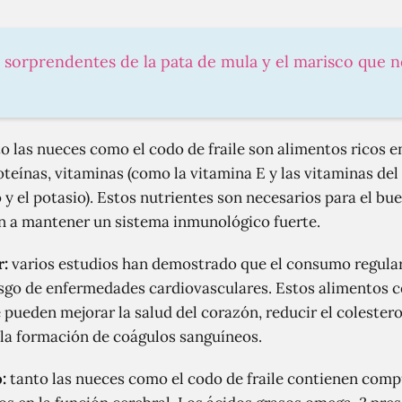
s sorprendentes de la pata de mula y el marisco que 
o las nueces como el codo de fraile son alimentos ricos e
eínas, vitaminas (como la vitamina E y las vitaminas del
o y el potasio). Estos nutrientes son necesarios para el b
n a mantener un sistema inmunológico fuerte.
r:
varios estudios han demostrado que el consumo regular 
esgo de enfermedades cardiovasculares. Estos alimentos 
pueden mejorar la salud del corazón, reducir el coleste
r la formación de coágulos sanguíneos.
:
tanto las nueces como el codo de fraile contienen comp