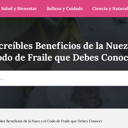
Salud y Bienestar
Belleza y Cuidado
Ciencia y Natura
creíbles Beneficios de la Nuez
do de Fraile que Debes Cono
bles Beneficios de la Nuez y el Codo de Fraile que Debes Conocer