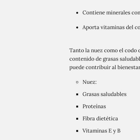
Contiene minerales como
Aporta vitaminas del c
Tanto la nuez como el codo d
contenido de grasas saludable
puede contribuir al bienestar
Nuez:
Grasas saludables
Proteínas
Fibra dietética
Vitaminas E y B