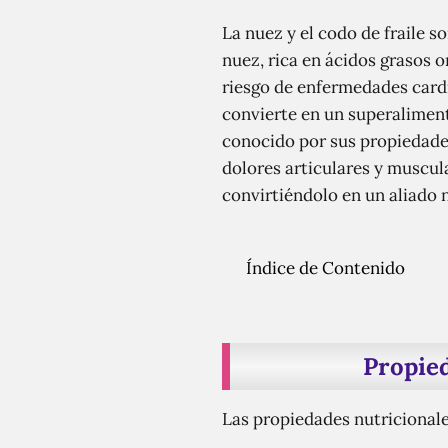
La nuez y el codo de fraile 
nuez, rica en ácidos grasos 
riesgo de enfermedades cardí
convierte en un superalimento
conocido por sus propiedades
dolores articulares y muscula
convirtiéndolo en un aliado 
Índice de Contenido
Propied
Las propiedades nutricionales