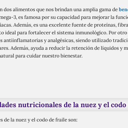
son dos alimentos que nos brindan una amplia gama de
bene
omega-3, es famosa por su capacidad para mejorar la funció
acas. Además, es una excelente fuente de proteínas, fibra 
 ideal para fortalecer el sistema inmunológico. Por otro l
 antiinflamatorias y analgésicas, siendo utilizado tradic
res. Además, ayuda a reducir la retención de líquidos y me
natural para cuidar nuestro bienestar.
ades nutricionales de la nuez y el codo 
 de la nuez y el codo de fraile son: