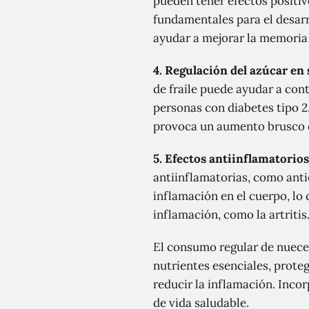
pueden tener efectos positiv
fundamentales para el desar
ayudar a mejorar la memoria
4. Regulación del azúcar en 
de fraile puede ayudar a cont
personas con diabetes tipo 2
provoca un aumento brusco de
5. Efectos antiinflamatorios
antiinflamatorias, como anti
inflamación en el cuerpo, lo
inflamación, como la artritis
El consumo regular de nueces
nutrientes esenciales, proteg
reducir la inflamación. Inco
de vida saludable.