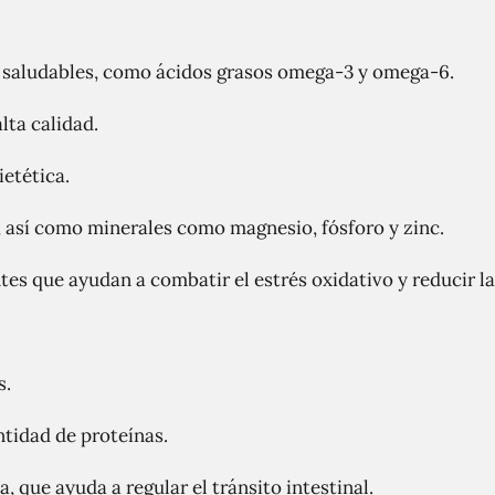
s saludables, como ácidos grasos omega-3 y omega-6.
lta calidad.
ietética.
, así como minerales como magnesio, fósforo y zinc.
es que ayudan a combatir el estrés oxidativo y reducir la
s.
tidad de proteínas.
a, que ayuda a regular el tránsito intestinal.