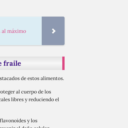
s al máximo
 fraile
estacados de estos alimentos.
oteger al cuerpo de los
cales libres y reduciendo el
flavonoides y los