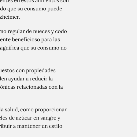
sentes en estos alimentos son
rido que su consumo puede
zheimer.
mo regular de nueces y codo
mente beneficioso para las
 significa que su consumo no
puestos con propiedades
en ayudar a reducir la
ónicas relacionadas con la
 la salud, como proporcionar
eles de azúcar en sangre y
ribuir a mantener un estilo