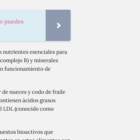
no puedes
n nutrientes esenciales para
 complejo B) y minerales
uen funcionamiento de
de nueces y codo de fraile
contienen ácidos grasos
rol LDL (conocido como
uestos bioactivos que