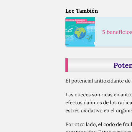
Lee También
5 beneficio
Poten
El potencial antioxidante de 
Las nueces son ricas en anti
efectos dañinos de los radica
estrés oxidativo en el organ
Por otro lado, el codo de fr