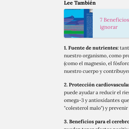
Lee También
7 Beneficio
ignorar
1. Fuente de nutrientes:
tant
nuestro organismo, como prot
(como el magnesio, el fósfor
nuestro cuerpo y contribuye
2. Protección cardiovascula
puede ayudar a reducir el ri
omega-3 y antioxidantes que 
"colesterol malo") y preveni
3. Beneficios para el cerebro