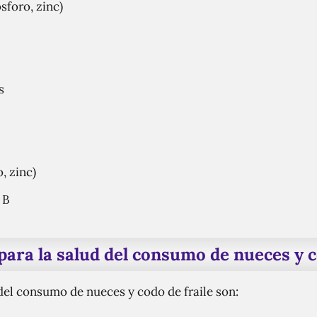
sforo, zinc)
s
, zinc)
 B
para la salud del consumo de nueces y c
 del consumo de nueces y codo de fraile son: