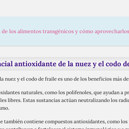
s de los alimentos transgénicos y cómo aprovecharlo
cial antioxidante de la nuez y el codo de
la nuez y el codo de fraile es uno de los beneficios más d
oxidantes naturales, como los polifenoles, que ayudan a pr
les libres. Estas sustancias actúan neutralizando los radi
ismo.
aile también contiene compuestos antioxidantes, como los 