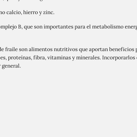
 calcio, hierro y zinc.
omplejo B, que son importantes para el metabolismo energ
e fraile son alimentos nutritivos que aportan beneficios p
s, proteínas, fibra, vitaminas y minerales. Incorporarlos
 general.