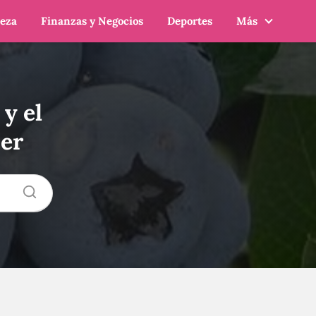
leza
Finanzas y Negocios
Deportes
Más
 y el
cer