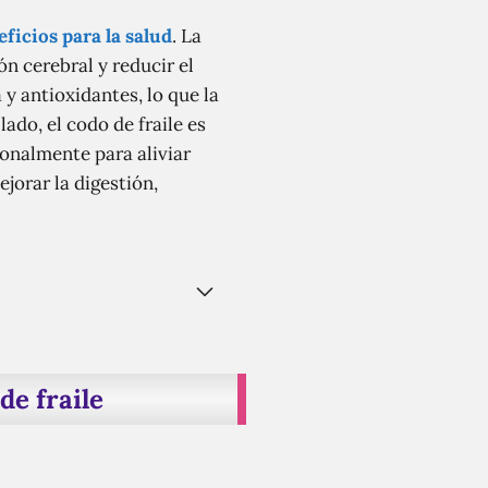
ficios para la salud
. La
n cerebral y reducir el
y antioxidantes, lo que la
ado, el codo de fraile es
ionalmente para aliviar
jorar la digestión,
de fraile