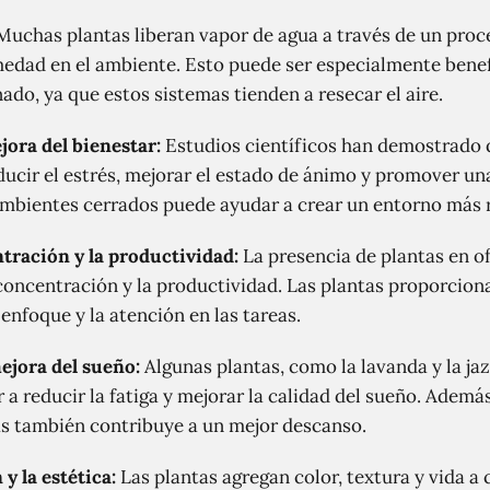
uchas plantas liberan vapor de agua a través de un proce
edad en el ambiente. Esto puede ser especialmente benef
ado, ya que estos sistemas tienden a resecar el aire.
jora del bienestar
:
Estudios científicos han demostrado 
ducir el estrés, mejorar el estado de ánimo y promover un
mbientes cerrados puede ayudar a crear un entorno más r
tración y la productividad
:
La presencia de plantas en of
oncentración y la productividad. Las plantas proporcion
 enfoque y la atención en las tareas.
mejora del sueño
:
Algunas plantas, como la lavanda y la ja
a reducir la fatiga y mejorar la calidad del sueño. Además,
as también contribuye a un mejor descanso.
y la estética
:
Las plantas agregan color, textura y vida a c