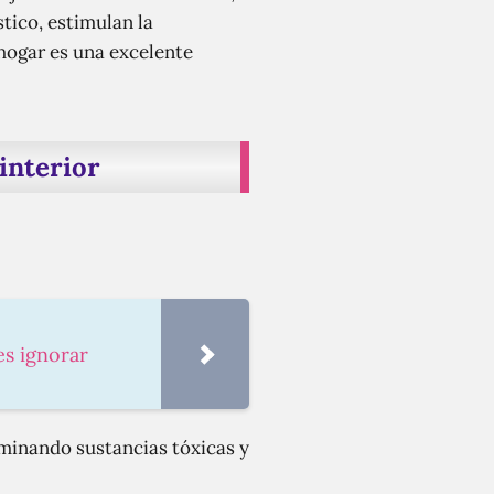
tico, estimulan la
 hogar es una excelente
 interior
es ignorar
liminando sustancias tóxicas y