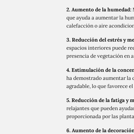
2.
Aumento de la humedad
:
M
que ayuda a aumentar la hum
calefacción o aire acondicion
3.
Reducción del estrés y me
espacios interiores puede re
presencia de vegetación en a
4.
Estimulación de la concen
ha demostrado aumentar la c
agradable, lo que favorece el
5.
Reducción de la fatiga y 
relajantes que pueden ayudar 
proporcionada por las plant
6.
Aumento de la decoración 