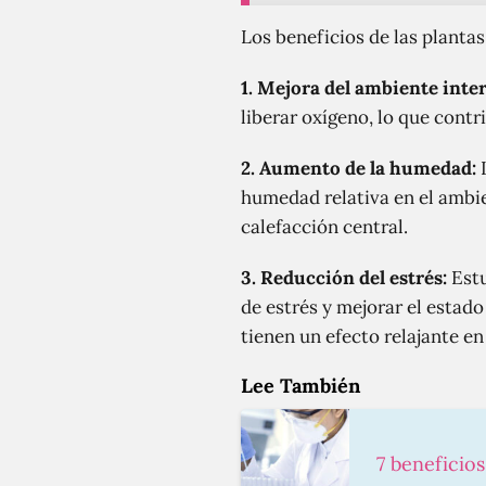
Los beneficios de las plantas
1.
Mejora del ambiente inter
liberar oxígeno, lo que contr
2.
Aumento de la humedad:
L
humedad relativa en el ambi
calefacción central.
3.
Reducción del estrés:
Estu
de estrés y mejorar el estad
tienen un efecto relajante en
Lee También
7 beneficio