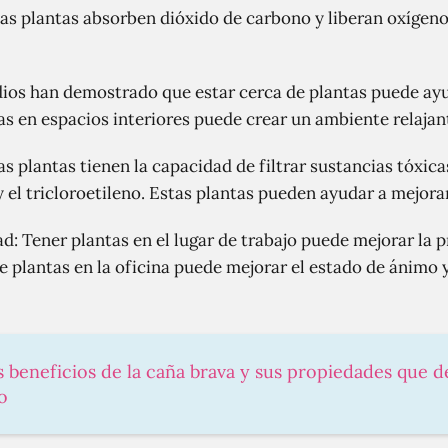
 Las plantas absorben dióxido de carbono y liberan oxígeno
dios han demostrado que estar cerca de plantas puede ayud
as en espacios interiores puede crear un ambiente relajant
nas plantas tienen la capacidad de filtrar sustancias tóxic
 el tricloroetileno. Estas plantas pueden ayudar a mejorar l
: Tener plantas en el lugar de trabajo puede mejorar la p
e plantas en la oficina puede mejorar el estado de ánimo 
es beneficios de la caña brava y sus propiedades que 
o