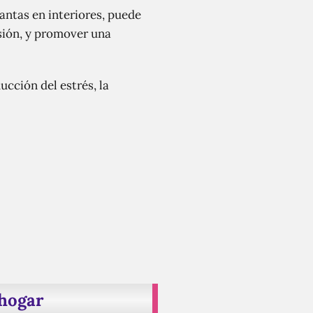
lantas en interiores, puede
esión, y promover una
ducción del estrés, la
 hogar