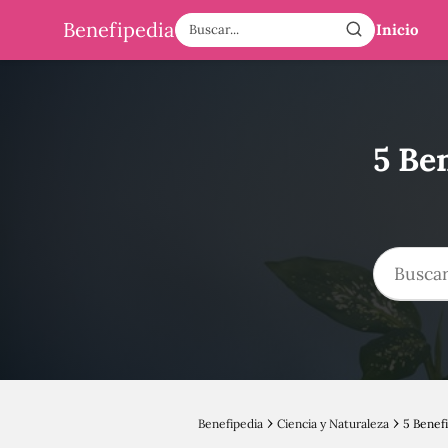
Benefipedia
Inicio
5 Be
Benefipedia
Ciencia y Naturaleza
5 Benefi