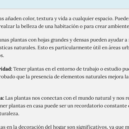
s añaden color, textura y vida a cualquier espacio. Puede
ealzar la belleza de una habitación o para crear ambiente
nas plantas con hojas grandes y densas pueden ayudar a r
icas naturales. Esto es particularmente útil en áreas ur
s.
vidad:
Tener plantas en el entorno de trabajo o estudio pu
obado que la presencia de elementos naturales mejora la 
a:
Las plantas nos conectan con el mundo natural y nos r
ner plantas en casa puede ser un recordatorio constante
turaleza.
as en la decoración del hogar son significativos, ya que m