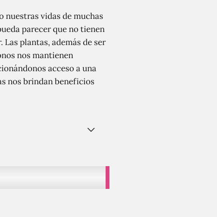
do nuestras vidas de muchas
pueda parecer que no tienen
. Las plantas, además de ser
éfonos nos mantienen
cionándonos acceso a una
as nos brindan beneficios