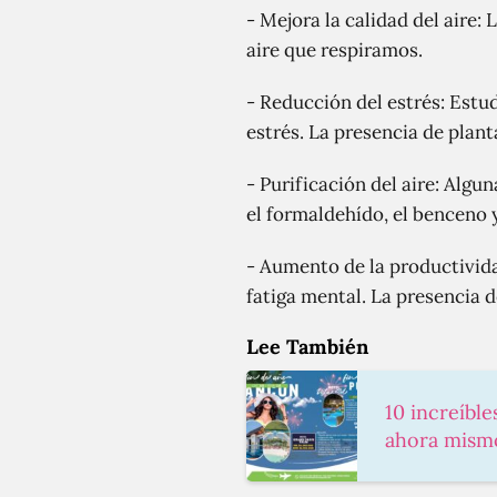
- Mejora la calidad del aire:
aire que respiramos.
- Reducción del estrés: Estu
estrés. La presencia de plant
- Purificación del aire: Algu
el formaldehído, el benceno y
- Aumento de la productividad
fatiga mental. La presencia d
Lee También
10 increíbl
ahora mism