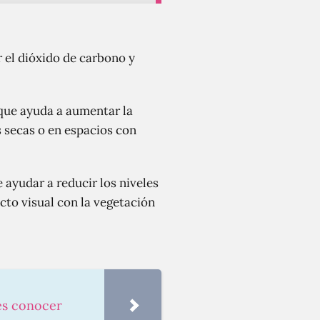
 el dióxido de carbono y
 que ayuda a aumentar la
 secas o en espacios con
ayudar a reducir los niveles
cto visual con la vegetación
es conocer