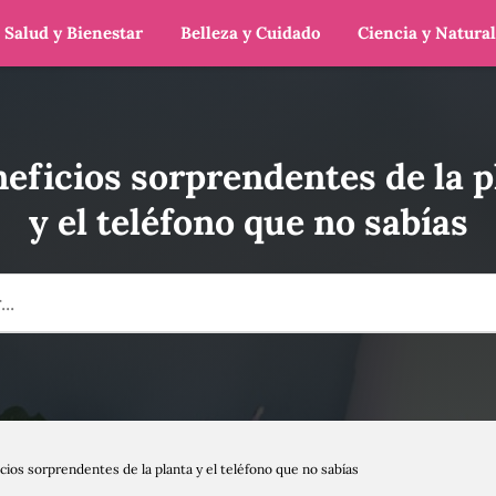
Salud y Bienestar
Belleza y Cuidado
Ciencia y Natura
neficios sorprendentes de la p
y el teléfono que no sabías
cios sorprendentes de la planta y el teléfono que no sabías