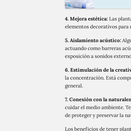
4.
Mejora estética:
Las planta
elementos decorativos para r
5.
Aislamiento acústico:
Algu
actuando como barreras acúst
exposición a sonidos externo
6.
Estimulación de la creati
la concentración. Está compr
general.
7.
Conexión con la naturalez
cuidar el medio ambiente. Te
de proteger y preservar la na
Los beneficios de tener plant