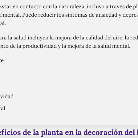
Estar en contacto con la naturaleza, incluso a través de p
ud mental. Puede reducir los síntomas de ansiedad y depr
al.
ra la salud incluyen la mejora de la calidad del aire, la re
ento de la productividad y la mejora de la salud mental.
re
ividad
tal
ficios de la planta en la decoración del