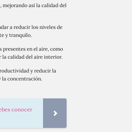
, mejorando así la calidad del
ar a reducir los niveles de
e y tranquilo.
as presentes en el aire, como
a calidad del aire interior.
roductividad y reducir la
y la concentración.
debes conocer