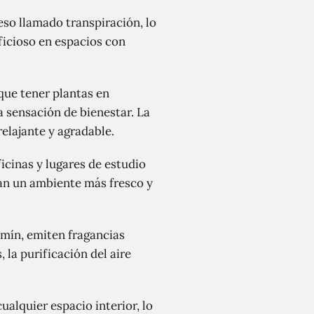
so llamado transpiración, lo
icioso en espacios con
que tener plantas en
a sensación de bienestar. La
elajante y agradable.
icinas y lugares de estudio
an un ambiente más fresco y
zmín, emiten fragancias
 la purificación del aire
ualquier espacio interior, lo