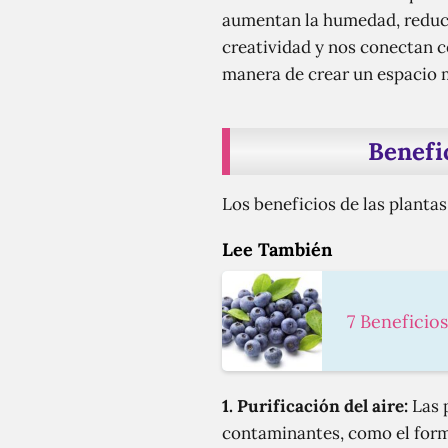
aumentan la humedad, reducen
creatividad y nos conectan c
manera de crear un espacio 
Benefic
Los beneficios de las plantas 
Lee También
7 Beneficios
1.
Purificación del aire
:
Las p
contaminantes, como el form