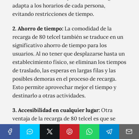
adapta a los horarios de cada persona,
evitando restricciones de tiempo.
2. Ahorro de tiempo:
La comodidad de la
recarga de 80 telcel también se traduce en un
significativo ahorro de tiempo para los
usuarios. Al no tener que desplazarse hasta un
establecimiento físico, se eliminan los tiempos
de traslado, las esperas en largas filas y las
posibles demoras en el proceso de recarga.
Esto permite aprovechar mejor el tiempo y
destinarlo a otras actividades.
3. Accesibilidad en cualquier lugar:
Otra
ventaja de la recarga de 80 telcel es que se
puede realizar desde cualquier lugar. Solo se
necesita contar con acceso a internet y un