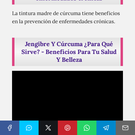
La tintura madre de cúrcuma tiene beneficios
en la prevención de enfermedades crónicas.
Jengibre Y Cúrcuma ¿Para Qué
Sirve? - Beneficios Para Tu Salud
Y Belleza