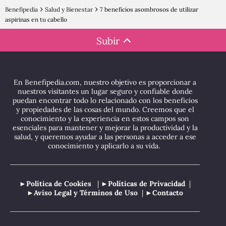
Benefipedia
Salud y Bienestar
7 beneficios asombrosos de utilizar
aspirinas en tu cabello
Subir
En Benefipedia.com, nuestro objetivo es proporcionar a
nuestros visitantes un lugar seguro y confiable donde
puedan encontrar todo lo relacionado con los beneficios
y propiedades de las cosas del mundo. Creemos que el
conocimiento y la experiencia en estos campos son
esenciales para mantener y mejorar la productividad y la
salud, y queremos ayudar a las personas a acceder a ese
conocimiento y aplicarlo a su vida.
►Política de Cookies
| ►
Políticas de Privacidad
|
►
Aviso Legal y Términos de Uso
| ►
Contacto