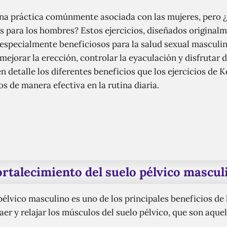
 una práctica comúnmente asociada con las mujeres, pero
 para los hombres? Estos ejercicios, diseñados originalme
especialmente beneficiosos para la salud sexual masculina
mejorar la erección, controlar la eyaculación y disfrutar
n detalle los diferentes beneficios que los ejercicios de 
 de manera efectiva en la rutina diaria.
ortalecimiento del suelo pélvico mascul
pélvico masculino es uno de los principales beneficios de l
aer y relajar los músculos del suelo pélvico, que son aque
.