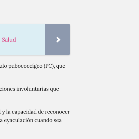
u Salud
culo pubococcígeo (PC), que
cciones involuntarias que
l y la capacidad de reconocer
 la eyaculación cuando sea