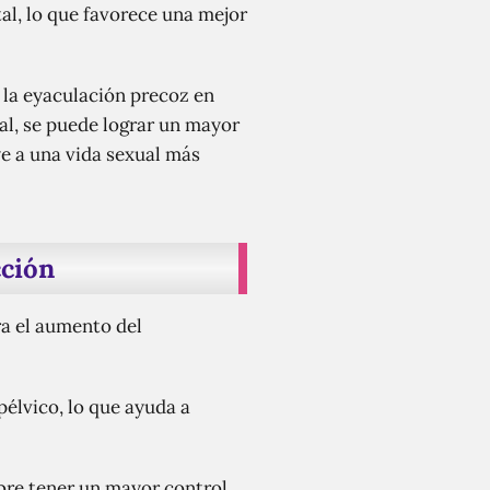
al, lo que favorece una mejor
e la eyaculación precoz en
al, se puede lograr un mayor
ye a una vida sexual más
cción
ra el aumento del
pélvico, lo que ayuda a
bre tener un mayor control