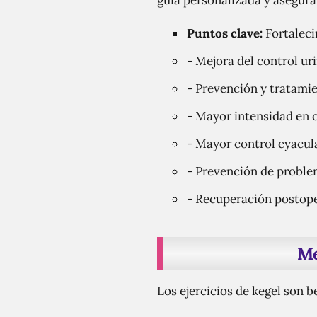
guía personalizada y asegurar
Puntos clave:
Fortaleci
- Mejora del control ur
- Prevención y tratamie
- Mayor intensidad en
- Mayor control eyacul
- Prevención de proble
- Recuperación postope
Me
Los ejercicios de kegel son 