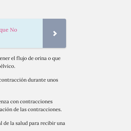
 que No
ner el flujo de orina o que
élvico.
 contracción durante unos
nza con contracciones
ación de las contracciones.
 de la salud para recibir una