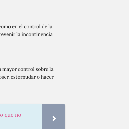
omo en el control de la
revenir la incontinencia
un mayor control sobre la
oser, estornudar o hacer
co que no