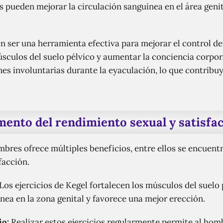
s pueden mejorar la circulación sanguínea en el área genit
.
en ser una herramienta efectiva para mejorar el control d
úsculos del suelo pélvico y aumentar la conciencia corpor
nes involuntarias durante la eyaculación, lo que contribu
ento del rendimiento sexual y satisfa
ombres ofrece múltiples beneficios, entre ellos se encuent
facción.
Los ejercicios de Kegel fortalecen los músculos del suelo 
nea en la zona genital y favorece una mejor erección.
io:
Realizar estos ejercicios regularmente permite al hom