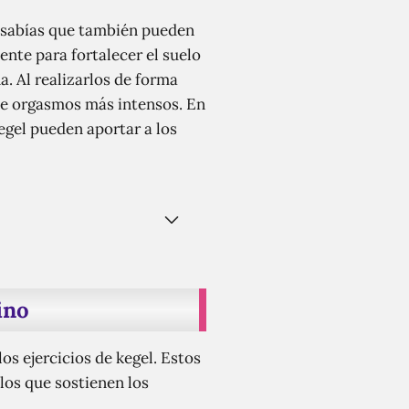
 ¿sabías que también pueden
nte para fortalecer el suelo
. Al realizarlos de forma
 de orgasmos más intensos. En
Kegel pueden aportar a los
ino
os ejercicios de kegel. Estos
llos que sostienen los