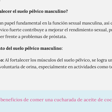
alecer el suelo pélvico masculino?
n papel fundamental en la función sexual masculina, así c
élvico fuerte contribuye a mejorar el rendimiento sexual, p
cer frente a problemas de próstata.
to del suelo pélvico masculino:
io:
Al fortalecer los músculos del suelo pélvico, se logra 
involuntaria de orina, especialmente en actividades como t
s beneficios de comer una cucharada de aceite de co