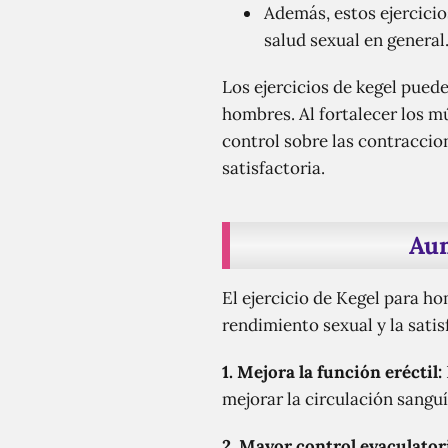
Además, estos ejercicio
salud sexual en general
Los ejercicios de kegel pued
hombres. Al fortalecer los m
control sobre las contraccio
satisfactoria.
Aum
El ejercicio de Kegel para h
rendimiento sexual y la satis
1. Mejora la función eréctil:
mejorar la circulación sanguí
2. Mayor control eyaculator