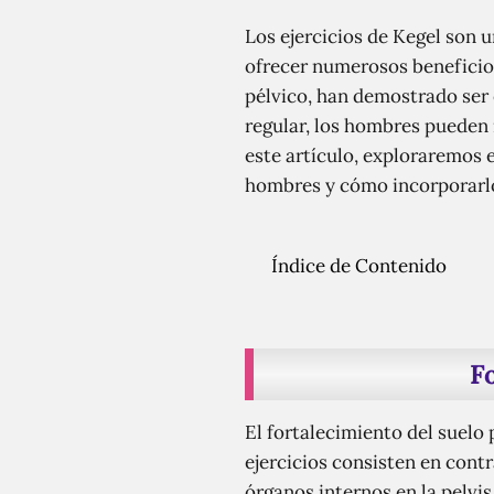
Los ejercicios de Kegel son
ofrecer numerosos beneficios
pélvico, han demostrado ser 
regular, los hombres pueden 
este artículo, exploraremos e
hombres y cómo incorporarlos
Índice de Contenido
F
El fortalecimiento del suelo 
ejercicios consisten en contr
órganos internos en la pelvis