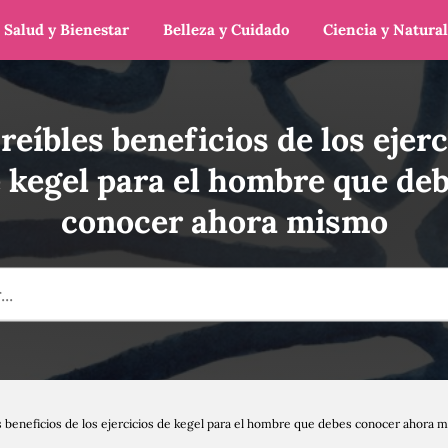
Salud y Bienestar
Belleza y Cuidado
Ciencia y Natura
creíbles beneficios de los ejerc
 kegel para el hombre que de
conocer ahora mismo
es beneficios de los ejercicios de kegel para el hombre que debes conocer ahora 