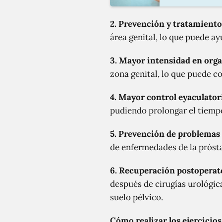
2. Prevención y tratamiento 
área genital, lo que puede ay
3. Mayor intensidad en org
zona genital, lo que puede c
4. Mayor control eyaculator
pudiendo prolongar el tiempo
5. Prevención de problemas 
de enfermedades de la próstat
6. Recuperación postoperat
después de cirugías urológic
suelo pélvico.
Cómo realizar los ejercicios