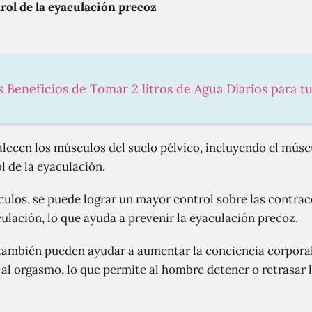
rol de la eyaculación precoz
s Beneficios de Tomar 2 litros de Agua Diarios para t
rtalecen los músculos del suelo pélvico, incluyendo el mús
l de la eyaculación.
culos, se puede lograr un mayor control sobre las contra
ulación, lo que ayuda a prevenir la eyaculación precoz.
l también pueden ayudar a aumentar la conciencia corpora
 al orgasmo, lo que permite al hombre detener o retrasar