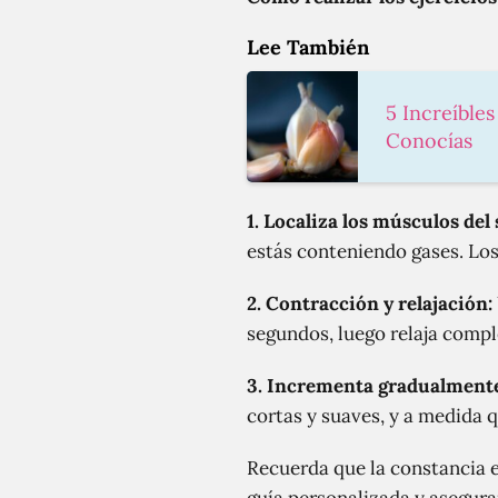
Lee También
5 Increíble
Conocías
1. Localiza los músculos del 
estás conteniendo gases. Los
2. Contracción y relajación:
segundos, luego relaja compl
3. Incrementa gradualmente 
cortas y suaves, y a medida 
Recuerda que la constancia e