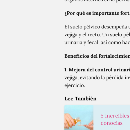
¿Por qué es importante fort
El suelo pélvico desempeña u
vejiga y el recto. Un suelo p
urinaria y fecal, así como ha
Beneficios del fortalecimien
1. Mejora del control urinar
vejiga, evitando la pérdida 
ejercicio.
Lee También
5 Increíble
conocías