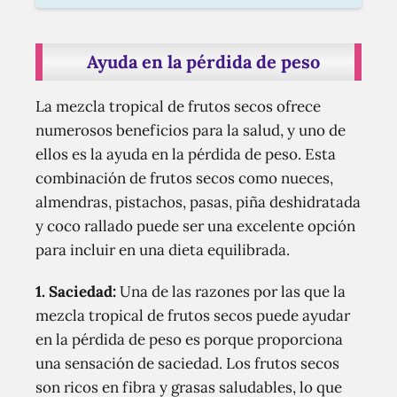
Ayuda en la pérdida de peso
La mezcla tropical de frutos secos ofrece
numerosos beneficios para la salud, y uno de
ellos es la ayuda en la pérdida de peso. Esta
combinación de frutos secos como nueces,
almendras, pistachos, pasas, piña deshidratada
y coco rallado puede ser una excelente opción
para incluir en una dieta equilibrada.
1. Saciedad:
Una de las razones por las que la
mezcla tropical de frutos secos puede ayudar
en la pérdida de peso es porque proporciona
una sensación de saciedad. Los frutos secos
son ricos en fibra y grasas saludables, lo que