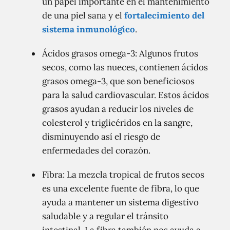
un papel importante en el mantenimiento
de una piel sana y el
fortalecimiento del
sistema inmunológico
.
Ácidos grasos omega-3: Algunos frutos
secos, como las nueces, contienen ácidos
grasos omega-3, que son beneficiosos
para la salud cardiovascular. Estos ácidos
grasos ayudan a reducir los niveles de
colesterol y triglicéridos en la sangre,
disminuyendo así el riesgo de
enfermedades del corazón.
Fibra: La mezcla tropical de frutos secos
es una excelente fuente de fibra, lo que
ayuda a mantener un sistema digestivo
saludable y a regular el tránsito
intestinal. La fibra también nos ayuda a