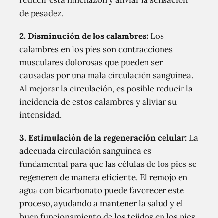
reducir esta hinchazón y aliviar la sensación
de pesadez.
2. Disminución de los calambres:
Los
calambres en los pies son contracciones
musculares dolorosas que pueden ser
causadas por una mala circulación sanguínea.
Al mejorar la circulación, es posible reducir la
incidencia de estos calambres y aliviar su
intensidad.
3. Estimulación de la regeneración celular:
La
adecuada circulación sanguínea es
fundamental para que las células de los pies se
regeneren de manera eficiente. El remojo en
agua con bicarbonato puede favorecer este
proceso, ayudando a mantener la salud y el
buen funcionamiento de los tejidos en los pies.