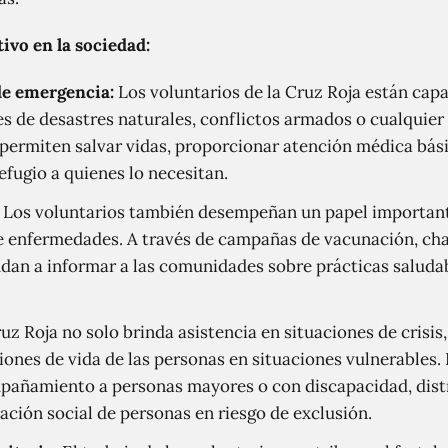
ivo en la sociedad:
de emergencia:
Los voluntarios de la Cruz Roja están cap
s de desastres naturales, conflictos armados o cualquier
permiten salvar vidas, proporcionar atención médica básic
efugio a quienes lo necesitan.
Los voluntarios también desempeñan un papel important
de enfermedades. A través de campañas de vacunación, ch
udan a informar a las comunidades sobre prácticas saluda
uz Roja no solo brinda asistencia en situaciones de crisis
iones de vida de las personas en situaciones vulnerables.
añamiento a personas mayores o con discapacidad, distr
ración social de personas en riesgo de exclusión.