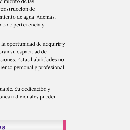
ecimiento de las
construcción de
imiento de agua. Además,
ido de pertenencia y
 la oportunidad de adquirir y
oran su capacidad de
siones. Estas habilidades no
miento personal y profesional
luable. Su dedicación y
ones individuales pueden
as