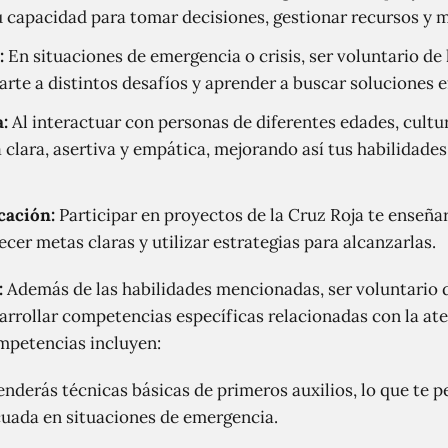
u capacidad para tomar decisiones, gestionar recursos y m
:
En situaciones de emergencia o crisis, ser voluntario de 
rte a distintos desafíos y aprender a buscar soluciones e
:
Al interactuar con personas de diferentes edades, cultu
clara, asertiva y empática, mejorando así tus habilidade
cación:
Participar en proyectos de la Cruz Roja te enseñar
cer metas claras y utilizar estrategias para alcanzarlas.
:
Además de las habilidades mencionadas, ser voluntario d
arrollar competencias específicas relacionadas con la at
mpetencias incluyen:
nderás técnicas básicas de primeros auxilios, lo que te p
cuada en situaciones de emergencia.