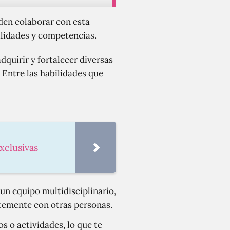
iden colaborar con esta
ilidades y competencias.
dquirir y fortalecer diversas
 Entre las habilidades que
exclusivas
un equipo multidisciplinario,
ntemente con otras personas.
s o actividades, lo que te