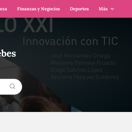
leza
Finanzas y Negocios
Deportes
Más
ebes