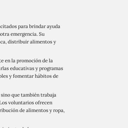
acitados para brindar ayuda
 otra emergencia. Su
a, distribuir alimentos y
e en la promoción de la
arlas educativas y programas
bles y fomentar hábitos de
, sino que también trabaja
 Los voluntarios ofrecen
ibución de alimentos y ropa,