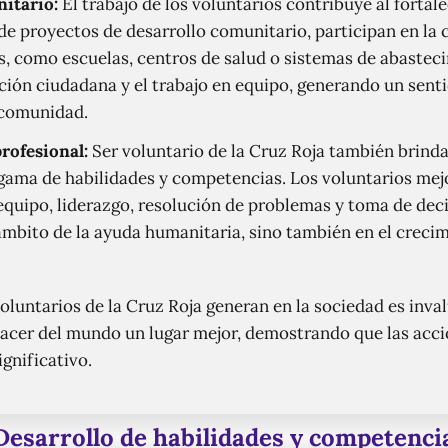
itario:
El trabajo de los voluntarios contribuye al fortal
e proyectos de desarrollo comunitario, participan en la 
s, como escuelas, centros de salud o sistemas de abastec
ción ciudadana y el trabajo en equipo, generando un sent
 comunidad.
rofesional:
Ser voluntario de la Cruz Roja también brinda
 gama de habilidades y competencias. Los voluntarios mej
equipo, liderazgo, resolución de problemas y toma de deci
 ámbito de la ayuda humanitaria, sino también en el creci
oluntarios de la Cruz Roja generan en la sociedad es inva
cer del mundo un lugar mejor, demostrando que las acci
gnificativo.
Desarrollo de habilidades y competenci