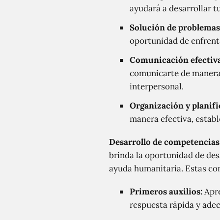
ayudará a desarrollar t
Solución de problemas
oportunidad de enfrenta
Comunicación efectiva
comunicarte de manera 
interpersonal.
Organización y planifi
manera efectiva, estable
Desarrollo de competencias
brinda la oportunidad de des
ayuda humanitaria. Estas co
Primeros auxilios:
Apre
respuesta rápida y ade