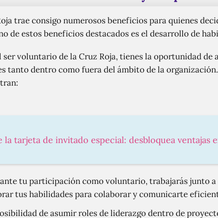
 Roja trae consigo numerosos beneficios para quienes dec
o de estos beneficios destacados es el desarrollo de hab
 ser voluntario de la Cruz Roja, tienes la oportunidad de a
les tanto dentro como fuera del ámbito de la organización.
tran:
e la tarjeta de invitado especial: desbloquea ventajas 
nte tu participación como voluntario, trabajarás junto a 
orar tus habilidades para colaborar y comunicarte eficie
osibilidad de asumir roles de liderazgo dentro de proyecto