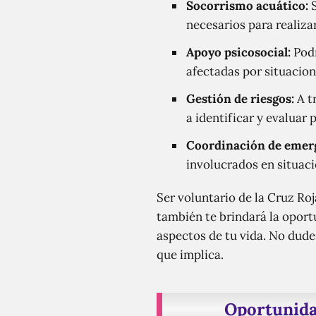
Socorrismo acuático:
S
necesarios para realiza
Apoyo psicosocial:
Podr
afectadas por situacion
Gestión de riesgos:
A t
a identificar y evaluar
Coordinación de emer
involucrados en situaci
Ser voluntario de la Cruz Ro
también te brindará la oport
aspectos de tu vida. No dude
que implica.
Oportunidad