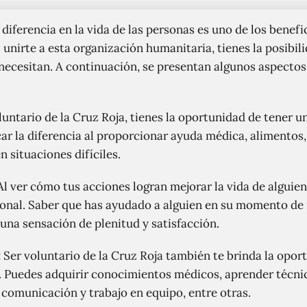
diferencia en la vida de las personas es uno de los benef
l unirte a esta organización humanitaria, tienes la posibil
necesitan. A continuación, se presentan algunos aspectos
ntario de la Cruz Roja, tienes la oportunidad de tener un
ar la diferencia al proporcionar ayuda médica, alimentos
 situaciones difíciles.
l ver cómo tus acciones logran mejorar la vida de alguie
rsonal. Saber que has ayudado a alguien en su momento d
 una sensación de plenitud y satisfacción.
:
Ser voluntario de la Cruz Roja también te brinda la oport
. Puedes adquirir conocimientos médicos, aprender técnic
 comunicación y trabajo en equipo, entre otras.