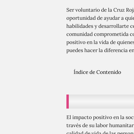
Ser voluntario de la Cruz Roj
oportunidad de ayudar a quie
habilidades y desarrollarte 
comunidad comprometida con 
positivo en la vida de quiene
puedes hacer la diferencia e
Índice de Contenido
El impacto positivo en la soc
través de su labor humanitari
calidad de vida de las person