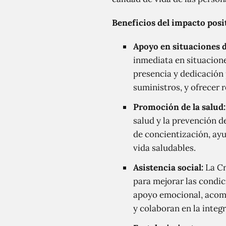
Beneficios del impacto posit
Apoyo en situaciones 
inmediata en situacione
presencia y dedicación 
suministros, y ofrecer r
Promoción de la salud:
salud y la prevención 
de concientización, ay
vida saludables.
Asistencia social:
La Cr
para mejorar las condic
apoyo emocional, acomp
y colaboran en la integ