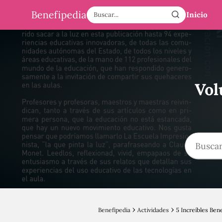
Benefipedia
Inicio
Vol
Benefipedia
Actividades
5 Increíbles Ben