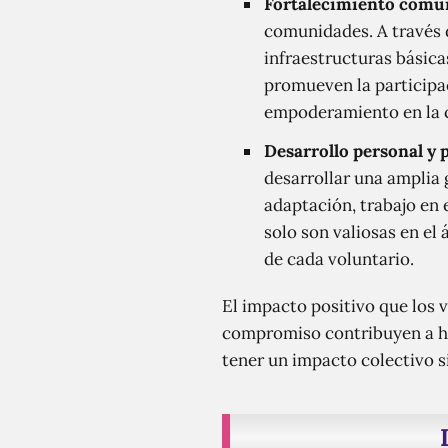
Fortalecimiento comun
comunidades. A través d
infraestructuras básica
promueven la participa
empoderamiento en la
Desarrollo personal y p
desarrollar una amplia
adaptación, trabajo en 
solo son valiosas en el
de cada voluntario.
El impacto positivo que los v
compromiso contribuyen a ha
tener un impacto colectivo si