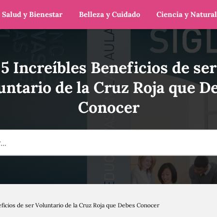
Salud y Bienestar
Belleza y Cuidado
Ciencia y Natura
5 Increíbles Beneficios de ser
untario de la Cruz Roja que D
Conocer
eficios de ser Voluntario de la Cruz Roja que Debes Conocer