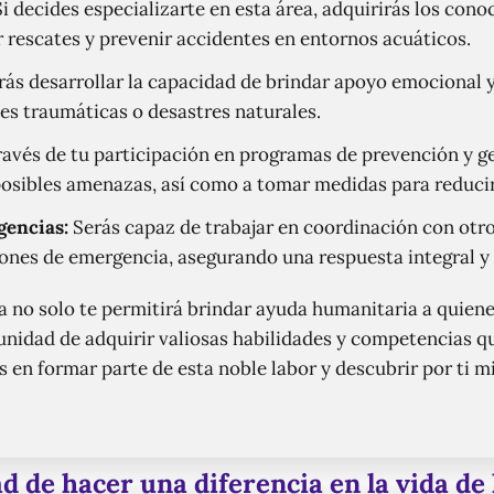
i decides especializarte en esta área, adquirirás los con
r rescates y prevenir accidentes en entornos acuáticos.
ás desarrollar la capacidad de brindar apoyo emocional y
es traumáticas o desastres naturales.
ravés de tu participación en programas de prevención y ge
 posibles amenazas, así como a tomar medidas para reduci
gencias:
Serás capaz de trabajar en coordinación con otr
ones de emergencia, asegurando una respuesta integral y 
ja no solo te permitirá brindar ayuda humanitaria a quiene
unidad de adquirir valiosas habilidades y competencias qu
s en formar parte de esta noble labor y descubrir por ti 
 de hacer una diferencia en la vida de