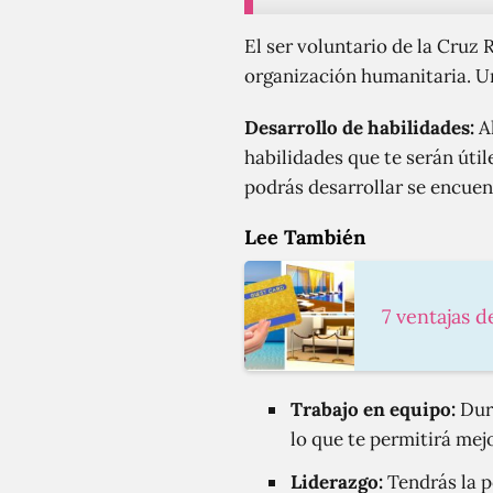
El ser voluntario de la Cruz
organización humanitaria. Un
Desarrollo de habilidades:
Al
habilidades que te serán úti
podrás desarrollar se encuen
Lee También
7 ventajas d
Trabajo en equipo:
Dura
lo que te permitirá mej
Liderazgo:
Tendrás la p