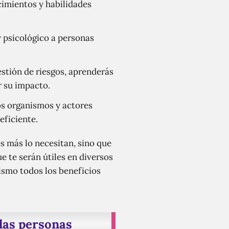
ocimientos y habilidades
 psicológico a personas
stión de riesgos, aprenderás
r su impacto.
os organismos y actores
eficiente.
s más lo necesitan, sino que
e te serán útiles en diversos
mismo todos los beneficios
 las personas