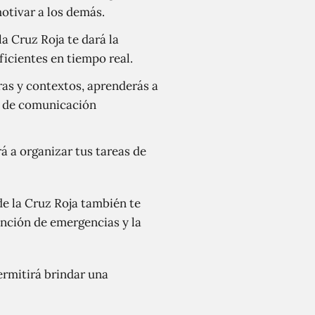
otivar a los demás.
la Cruz Roja te dará la
ficientes en tiempo real.
ras y contextos, aprenderás a
s de comunicación
á a organizar tus tareas de
e la Cruz Roja también te
ención de emergencias y la
ermitirá brindar una