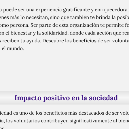
a puede ser una experiencia gratificante y enriquecedora.
nes más lo necesitan, sino que también te brinda la posi
como persona. Ser parte de esta organización te permite f
el bienestar y la solidaridad, donde cada acción que rea
s reciben tu ayuda. Descubre los beneficios de ser volunt
n el mundo.
Impacto positivo en la sociedad
iedad es uno de los beneficios más destacados de ser volu
a, los voluntarios contribuyen significativamente al biene
as.