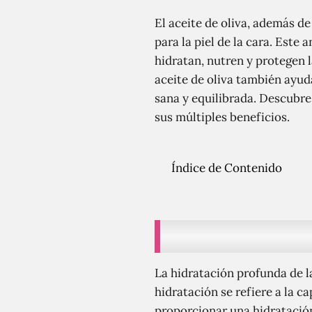
El aceite de oliva, además d
para la piel de la cara. Este
hidratan, nutren y protegen l
aceite de oliva también ayud
sana y equilibrada. Descubre 
sus múltiples beneficios.
Índice de Contenido
La hidratación profunda de la
hidratación se refiere a la c
proporcionar una hidratación