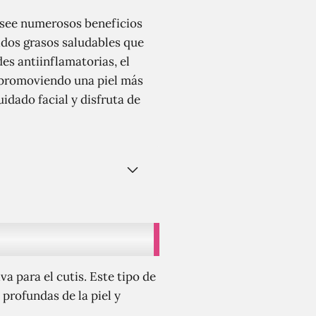
posee numerosos beneficios
cidos grasos saludables que
des antiinflamatorias, el
, promoviendo una piel más
idado facial y disfruta de
va para el cutis. Este tipo de
 profundas de la piel y