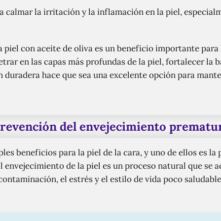
calmar la irritación y la inflamación en la piel, especial
 piel con aceite de oliva es un beneficio importante para 
trar en las capas más profundas de la piel, fortalecer la 
n duradera hace que sea una excelente opción para manten
revención del envejecimiento prematu
ples beneficios para la piel de la cara, y uno de ellos es la
 envejecimiento de la piel es un proceso natural que se a
 contaminación, el estrés y el estilo de vida poco saludable