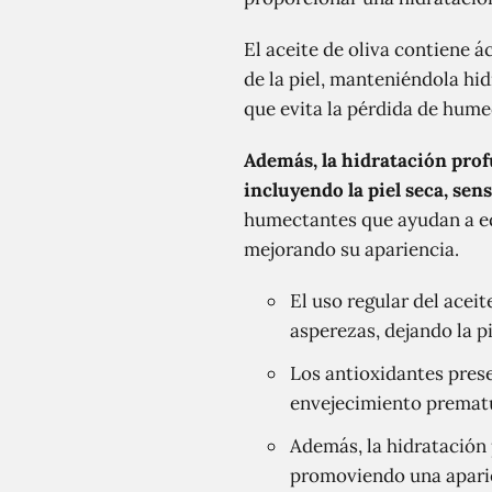
El aceite de oliva contiene á
de la piel, manteniéndola hid
que evita la pérdida de hume
Además, la hidratación profu
incluyendo la piel seca, sens
humectantes que ayudan a equ
mejorando su apariencia.
El uso regular del aceit
asperezas, dejando la pi
Los antioxidantes prese
envejecimiento prematur
Además, la hidratación 
promoviendo una aparie