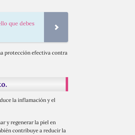
ello que debes
na protección efectiva contra
to.
educe la inflamación y el
r y regenerar la piel en
bién contribuye a reducir la