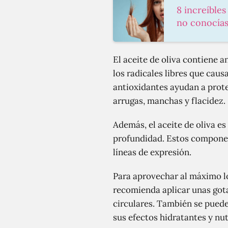
8 increíbles
no conocía
El aceite de oliva contiene a
los radicales libres que caus
antioxidantes ayudan a proteg
arrugas, manchas y flacidez.
Además, el aceite de oliva es
profundidad. Estos component
líneas de expresión.
Para aprovechar al máximo lo
recomienda aplicar unas gotas
circulares. También se puede
sus efectos hidratantes y nut