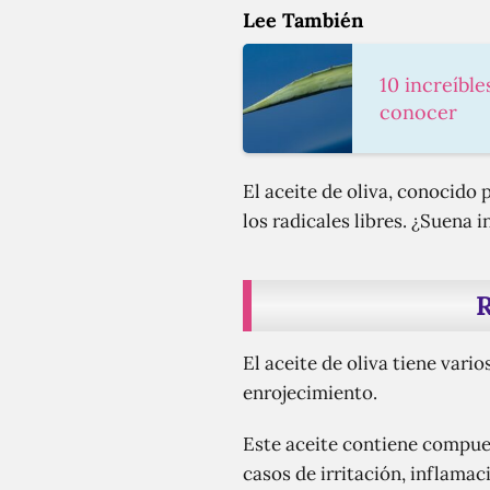
Lee También
10 increíble
conocer
El aceite de oliva, conocido
los radicales libres. ¿Suena 
R
El aceite de oliva tiene vario
enrojecimiento.
Este aceite contiene compues
casos de irritación, inflama