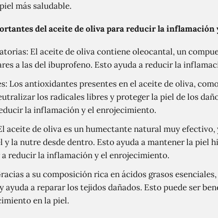
piel más saludable.
rtantes del aceite de oliva para reducir la inflamación 
atorias: El aceite de oliva contiene oleocantal, un comp
res a las del ibuprofeno. Esto ayuda a reducir la inflamació
s: Los antioxidantes presentes en el aceite de oliva, como
utralizar los radicales libres y proteger la piel de los da
educir la inflamación y el enrojecimiento.
l aceite de oliva es un humectante natural muy efectivo, 
l y la nutre desde dentro. Esto ayuda a mantener la piel h
 a reducir la inflamación y el enrojecimiento.
racias a su composición rica en ácidos grasos esenciales,
 y ayuda a reparar los tejidos dañados. Esto puede ser ben
imiento en la piel.