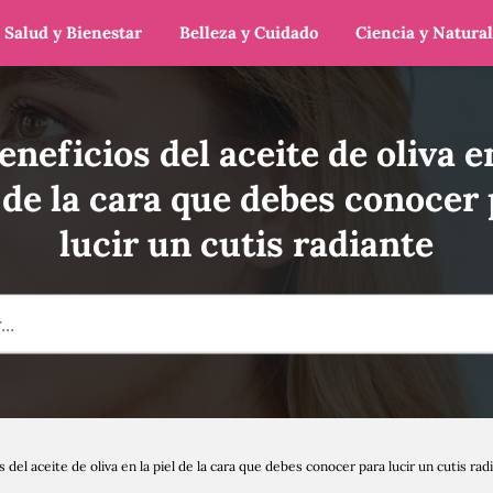
Salud y Bienestar
Belleza y Cuidado
Ciencia y Natura
eneficios del aceite de oliva e
 de la cara que debes conocer
lucir un cutis radiante
s del aceite de oliva en la piel de la cara que debes conocer para lucir un cutis rad