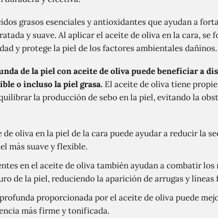
cidos grasos esenciales y antioxidantes que ayudan a fort
ratada y suave. Al aplicar el aceite de oliva en la cara, se
dad y protege la piel de los factores ambientales dañinos.
nda de la piel con aceite de oliva puede beneficiar a dist
ible o incluso la piel grasa.
El aceite de oliva tiene prop
ilibrar la producción de sebo en la piel, evitando la obs
e de oliva en la piel de la cara puede ayudar a reducir la
el más suave y flexible.
ntes en el aceite de oliva también ayudan a combatir los r
o de la piel, reduciendo la aparición de arrugas y líneas 
profunda proporcionada por el aceite de oliva puede mejora
ncia más firme y tonificada.