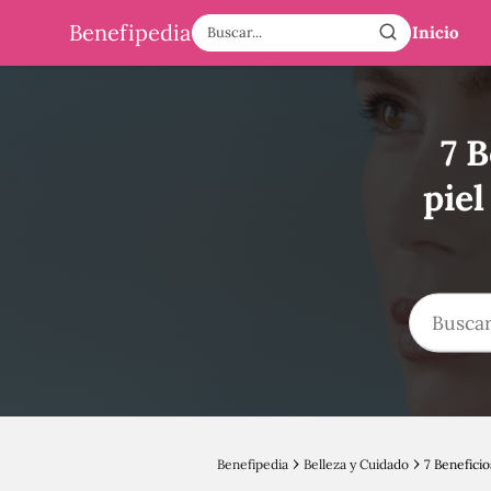
Benefipedia
Inicio
7 B
piel
Benefipedia
Belleza y Cuidado
7 Beneficio