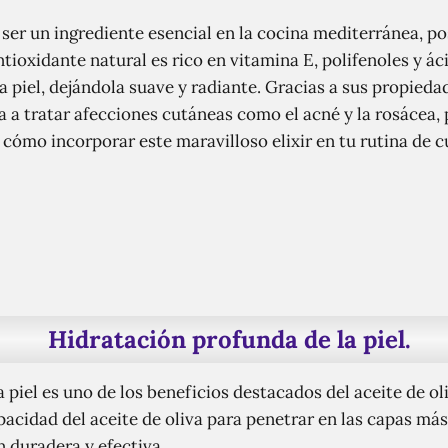
e ser un ingrediente esencial en la cocina mediterránea, 
 antioxidante natural es rico en vitamina E, polifenoles y á
a piel, dejándola suave y radiante. Gracias a sus propieda
a a tratar afecciones cutáneas como el acné y la rosácea
cómo incorporar este maravilloso elixir en tu rutina de cu
Hidratación profunda de la piel.
 piel es uno de los beneficios destacados del aceite de oli
apacidad del aceite de oliva para penetrar en las capas más
 duradera y efectiva.