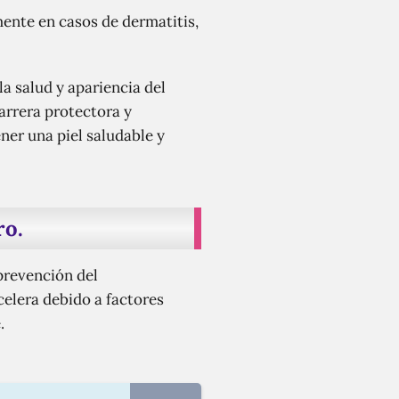
mente en casos de dermatitis,
la salud y apariencia del
barrera protectora y
er una piel saludable y
ro.
 prevención del
celera debido a factores
.