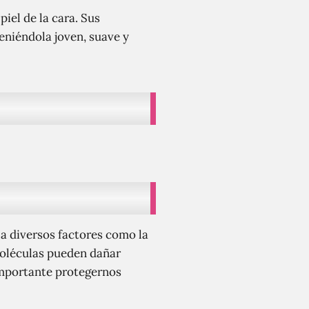
piel de la cara. Sus
teniéndola joven, suave y
 a diversos factores como la
 moléculas pueden dañar
 importante protegernos