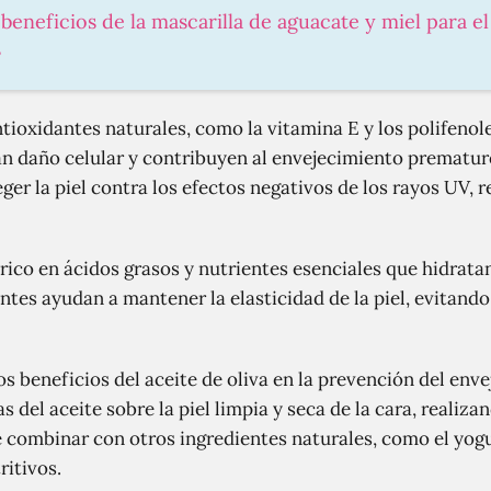
 beneficios de la mascarilla de aguacate y miel para e
s
ntioxidantes naturales, como la vitamina E y los polifenol
an daño celular y contribuyen al envejecimiento prematuro
er la piel contra los efectos negativos de los rayos UV, r
 rico en ácidos grasos y nutrientes esenciales que hidratan
es ayudan a mantener la elasticidad de la piel, evitando
s beneficios del aceite de oliva en la prevención del env
 del aceite sobre la piel limpia y seca de la cara, realiz
 combinar con otros ingredientes naturales, como el yogur
ritivos.