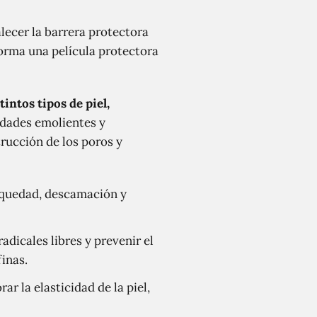
alecer la barrera protectora
 forma una película protectora
intos tipos de piel,
iedades emolientes y
trucción de los poros y
 sequedad, descamación y
adicales libres y prevenir el
finas.
r la elasticidad de la piel,