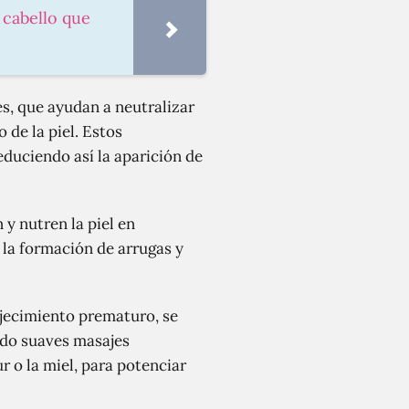
l cabello que
es, que ayudan a neutralizar
 de la piel. Estos
educiendo así la aparición de
 y nutren la piel en
 la formación de arrugas y
ejecimiento prematuro, se
ando suaves masajes
 o la miel, para potenciar