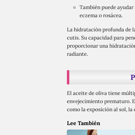
También puede ayudar a 
eczema o rosácea.
La hidratación profunda de la
cutis. Su capacidad para pene
proporcionar una hidratació
radiante.
P
El aceite de oliva tiene múlti
envejecimiento prematuro. El
como la exposición al sol, la
Lee También