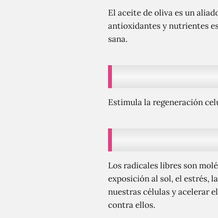
El aceite de oliva es un alia
antioxidantes y nutrientes es
sana.
Estimula la regeneración celu
Los radicales libres son mol
exposición al sol, el estrés,
nuestras células y acelerar 
contra ellos.