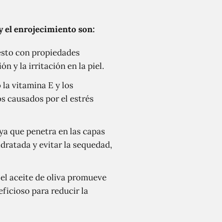
y el enrojecimiento son:
uesto con propiedades
n y la irritación en la piel.
 la vitamina E y los
ños causados por el estrés
ya que penetra en las capas
idratada y evitar la sequedad,
 el aceite de oliva promueve
eficioso para reducir la