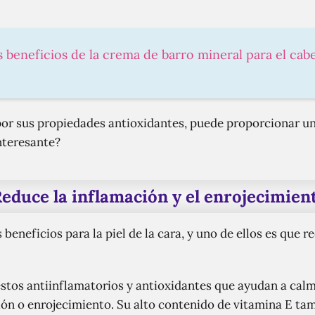
s beneficios de la crema de barro mineral para el cab
 por sus propiedades antioxidantes, puede proporcionar u
interesante?
educe la inflamación y el enrojecimien
s beneficios para la piel de la cara, y uno de ellos es que r
tos antiinflamatorios y antioxidantes que ayudan a calma
ción o enrojecimiento. Su alto contenido de vitamina E tam