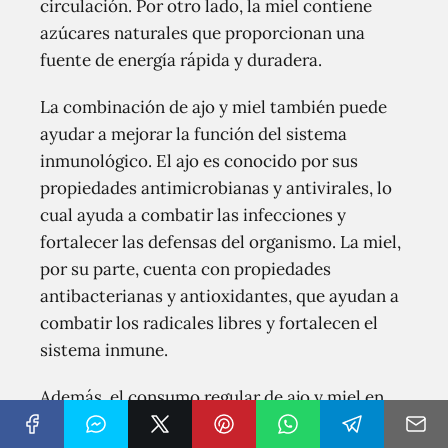
circulación. Por otro lado, la miel contiene
azúcares naturales que proporcionan una
fuente de energía rápida y duradera.
La combinación de ajo y miel también puede
ayudar a mejorar la función del sistema
inmunológico. El ajo es conocido por sus
propiedades antimicrobianas y antivirales, lo
cual ayuda a combatir las infecciones y
fortalecer las defensas del organismo. La miel,
por su parte, cuenta con propiedades
antibacterianas y antioxidantes, que ayudan a
combatir los radicales libres y fortalecen el
sistema inmune.
Además, el consumo regular de ajo y miel en
ayunas puede contribuir a mejorar la salud