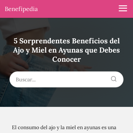
Benefipedia
5 Sorprendentes Beneficios del
Ajo y Miel en Ayunas que Debes
Conocer
El consumo del ajo y la miel en ayunas es una