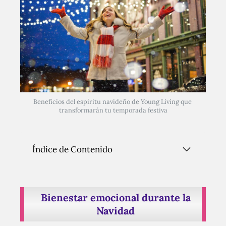
Beneficios del espíritu navideño de Young Living que 
transformarán tu temporada festiva
Índice de Contenido
Bienestar emocional durante la
Navidad