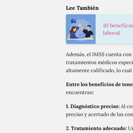
Lee También
10 benefici
laboral
Además, el IMSS cuenta con 
tratamientos médicos especi
altamente calificado, lo cua
Entre los beneficios de ten
encuentran:
1.
Diagnóstico preciso:
Al co
preciso y acertado de las con
2.
Tratamiento adecuado:
Un