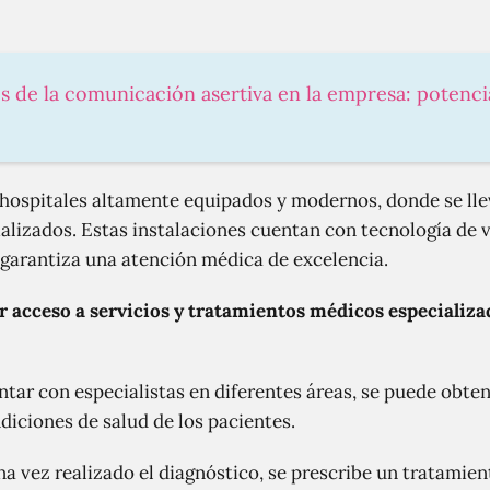
os de la comunicación asertiva en la empresa: potenci
hospitales altamente equipados y modernos, donde se llev
alizados. Estas instalaciones cuentan con tecnología de 
l garantiza una atención médica de excelencia.
er acceso a servicios y tratamientos médicos especializ
ntar con especialistas en diferentes áreas, se puede obte
diciones de salud de los pacientes.
a vez realizado el diagnóstico, se prescribe un tratamie