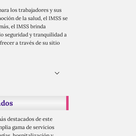
ara los trabajadores y sus
oción de la salud, el IMSS se
más, el IMSS brinda
o seguridad y tranquilidad a
recer a través de su sitio
ados
más destacados de este
mplia gama de servicios
gías, hospitalización y