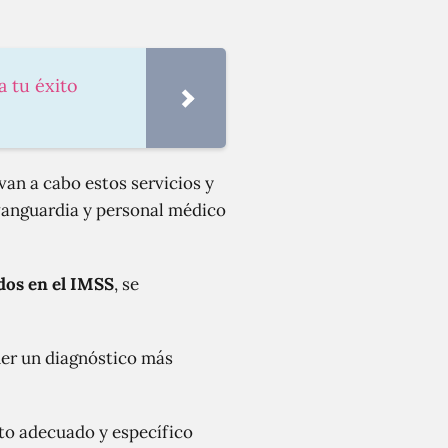
a tu éxito
an a cabo estos servicios y
vanguardia y personal médico
ados en el IMSS
, se
ner un diagnóstico más
nto adecuado y específico