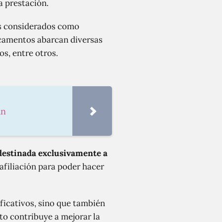
a prestación.
s considerados como
camentos abarcan diversas
os, entre otros.
án
 destinada exclusivamente a
 afiliación para poder hacer
ficativos, sino que también
to contribuye a mejorar la