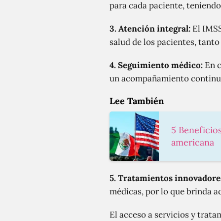
para cada paciente, teniendo
3.
Atención integral:
El IMSS
salud de los pacientes, tant
4.
Seguimiento médico:
En c
un acompañamiento continuo
Lee También
5 Beneficio
americana
5.
Tratamientos innovadore
médicas, por lo que brinda 
El acceso a servicios y trat