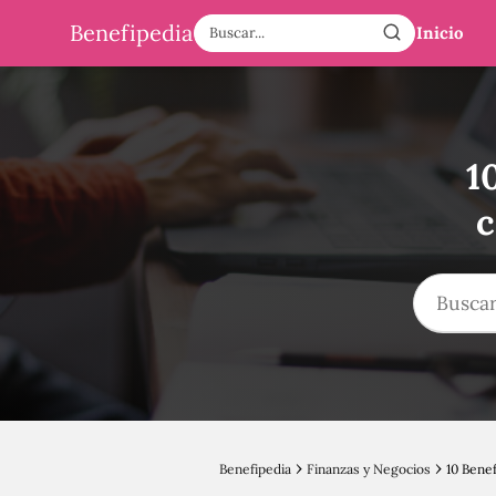
Benefipedia
Inicio
1
c
Benefipedia
Finanzas y Negocios
10 Bene