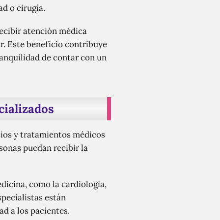
d o cirugía.
recibir atención médica
r. Este beneficio contribuye
tranquilidad de contar con un
cializados
icios y tratamientos médicos
sonas puedan recibir la
dicina, como la cardiología,
specialistas están
ad a los pacientes.