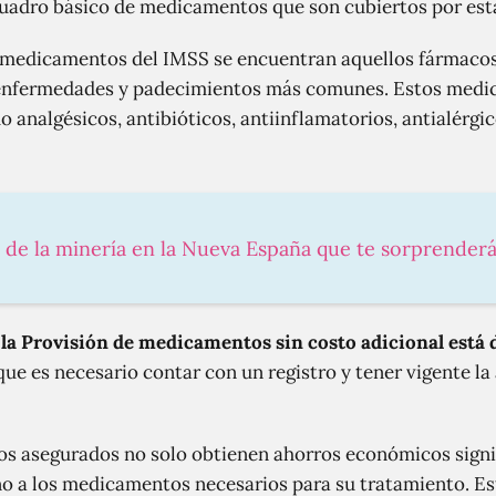
cuadro básico de medicamentos que son cubiertos por est
e medicamentos del IMSS se encuentran aquellos fármaco
s enfermedades y padecimientos más comunes. Estos medi
 analgésicos, antibióticos, antiinflamatorios, antialérgic
s de la minería en la Nueva España que te sorprender
la Provisión de medicamentos sin costo adicional está
 que es necesario contar con un registro y tener vigente la
 los asegurados no solo obtienen ahorros económicos signi
o a los medicamentos necesarios para su tratamiento. Es