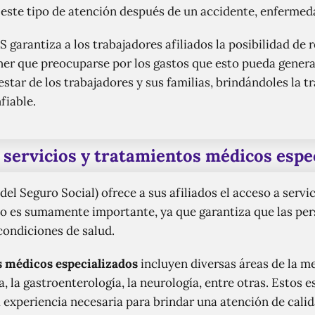
 este tipo de atención después de un accidente, enfermeda
 garantiza a los trabajadores afiliados la posibilidad de 
ener que preocuparse por los gastos que esto pueda genera
estar de los trabajadores y sus familias, brindándoles la 
fiable.
 servicios y tratamientos médicos espe
el Seguro Social) ofrece a sus afiliados el acceso a serv
io es sumamente importante, ya que garantiza que las per
condiciones de salud.
s médicos especializados
incluyen diversas áreas de la me
a, la gastroenterología, la neurología, entre otras. Estos e
 experiencia necesaria para brindar una atención de calid