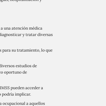
o a una atención médica
diagnosticar y tratar diversas
 para su tratamiento, lo que
 diversos estudios de
ico oportuno de
al IMSS pueden acceder a
 podría implicar.
ia ocupacional a aquellos