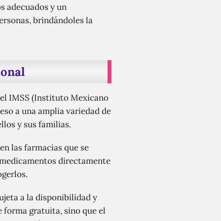
tos adecuados y un
personas, brindándoles la
ional
 el IMSS (Instituto Mexicano
cceso a una amplia variedad de
os y sus familias.
en las farmacias que se
sus medicamentos directamente
ogerlos.
eta a la disponibilidad y
forma gratuita, sino que el