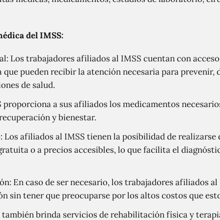
médica del IMSS:
al: Los trabajadores afiliados al IMSS cuentan con acces
ca que pueden recibir la atención necesaria para prevenir, 
ones de salud.
proporciona a sus afiliados los medicamentos necesarios
recuperación y bienestar.
 Los afiliados al IMSS tienen la posibilidad de realizarse
ratuita o a precios accesibles, lo que facilita el diagnóst
ión: En caso de ser necesario, los trabajadores afiliados 
ión sin tener que preocuparse por los altos costos que esto
 también brinda servicios de rehabilitación física y terap