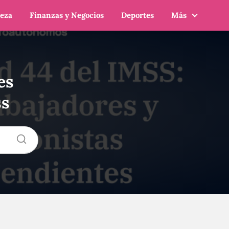
leza
Finanzas y Negocios
Deportes
Más
es
ss