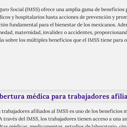
guro Social (IMSS) ofrece una amplia gama de beneficios p
dicos y hospitalarios hasta acciones de prevención y prom
ción fundamental para el bienestar de los mexicanos. Ade
edad, maternidad, invalidez o accidentes, proporcionand
 sobre los múltiples beneficios que el IMSS tiene para of
bertura médica para trabajadores afili
 trabajadores afiliados al IMSS es uno de los beneficios 
A través del IMSS, los trabajadores tienen acceso a una a
tas médicas, medicamentos, estudios de laboratorio, ciru