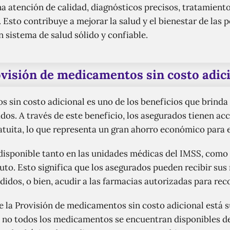
una atención de calidad, diagnósticos precisos, tratamien
Esto contribuye a mejorar la salud y el bienestar de las 
 sistema de salud sólido y confiable.
visión de medicamentos sin costo adic
 sin costo adicional es uno de los beneficios que brinda
iados. A través de este beneficio, los asegurados tienen a
ita, lo que representa un gran ahorro económico para ell
disponible tanto en las unidades médicas del IMSS, como 
ituto. Esto significa que los asegurados pueden recibir 
ndidos, o bien, acudir a las farmacias autorizadas para rec
la Provisión de medicamentos sin costo adicional está suj
, no todos los medicamentos se encuentran disponibles de 