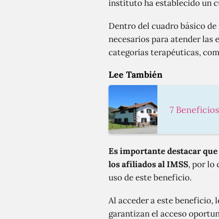
instituto ha establecido un 
Dentro del cuadro básico d
necesarios para atender la
categorías terapéuticas, como
Lee También
7 Beneficio
Es importante destacar que 
los afiliados al IMSS
, por lo
uso de este beneficio.
Al acceder a este beneficio,
garantizan el acceso oportun