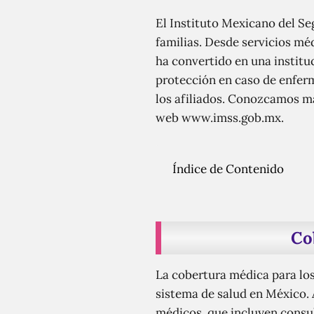
El Instituto Mexicano del Se
familias. Desde servicios mé
ha convertido en una institu
protección en caso de enferm
los afiliados. Conozcamos más
web www.imss.gob.mx.
Índice de Contenido
Co
La cobertura médica para los
sistema de salud en México. 
médicos, que incluyen consul