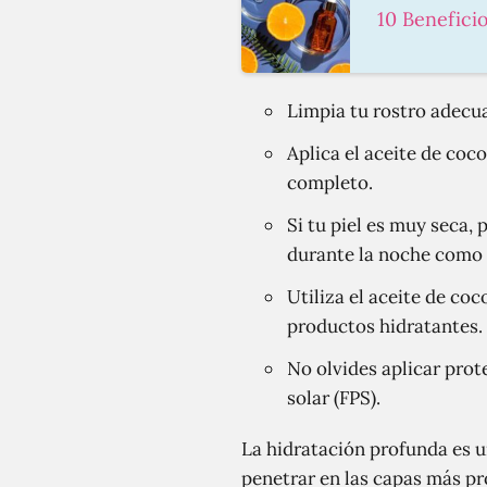
10 Benefici
Limpia tu rostro adecua
Aplica el aceite de co
completo.
Si tu piel es muy seca,
durante la noche como 
Utiliza el aceite de co
productos hidratantes.
No olvides aplicar prot
solar (FPS).
La hidratación profunda es u
penetrar en las capas más pr