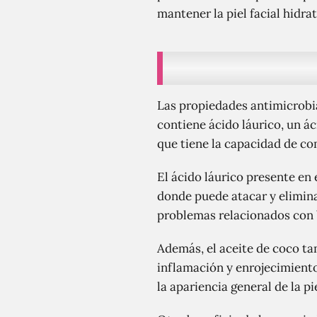
mantener la piel facial hidra
Las propiedades antimicrobia
contiene ácido láurico, un á
que tiene la capacidad de co
El ácido láurico presente en 
donde puede atacar y eliminar
problemas relacionados con b
Además, el aceite de coco ta
inflamación y enrojecimiento
la apariencia general de la p