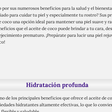
o por sus numerosos beneficios para la salud y el bienesta
iado para cuidar tu piel y especialmente tu rostro? Sus p
e coco una opción ideal para mantener una piel suave y rad
neficios que el aceite de coco puede brindar a tu cara, d
jecimiento prematuro. ¡Prepárate para lucir una piel reju
co!
Hidratación profunda
o de los principales beneficios que ofrece el aceite de co
edades hidratantes altamente efectivas, lo que lo convier
 flexible y saludable.