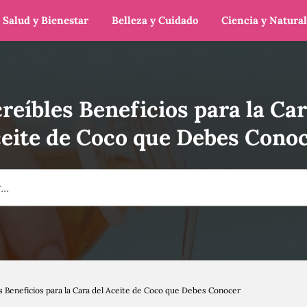
Salud y Bienestar
Belleza y Cuidado
Ciencia y Natura
creíbles Beneficios para la Car
eite de Coco que Debes Cono
es Beneficios para la Cara del Aceite de Coco que Debes Conocer