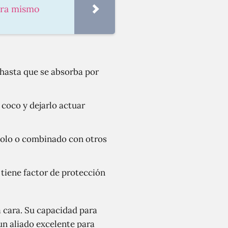
hora mismo
 hasta que se absorba por
 coco y dejarlo actuar
a solo o combinado con otros
 tiene factor de protección
a cara. Su capacidad para
un aliado excelente para