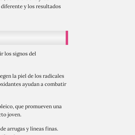
diferente y los resultados
r los signos del
gen la piel de los radicales
ioxidantes ayudan a combatir
inoleico, que promueven una
cto joven.
de arrugas y líneas finas.