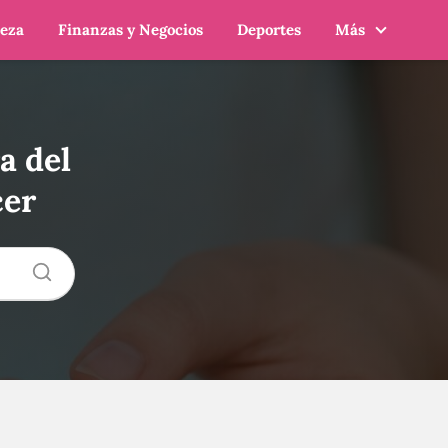
leza
Finanzas y Negocios
Deportes
Más
a del
cer