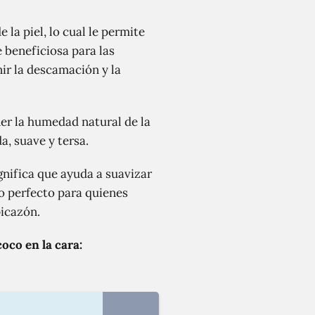
la piel, lo cual le permite
 beneficiosa para las
ir la descamación y la
ner la humedad natural de la
a, suave y tersa.
gnifica que ayuda a suavizar
ado perfecto para quienes
picazón.
oco en la cara: