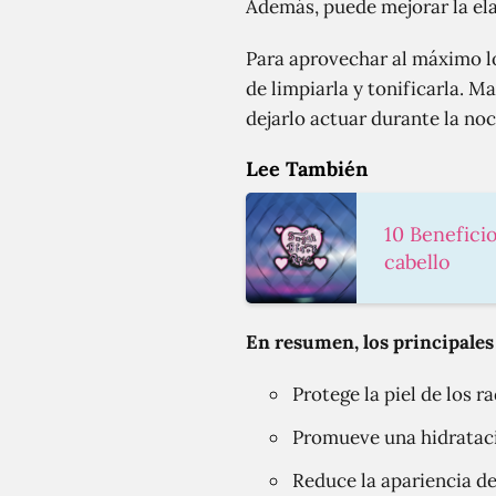
Además, puede mejorar la elas
Para aprovechar al máximo lo
de limpiarla y tonificarla. 
dejarlo actuar durante la noc
Lee También
10 Beneficio
cabello
En resumen, los principales 
Protege la piel de los r
Promueve una hidrataci
Reduce la apariencia de 