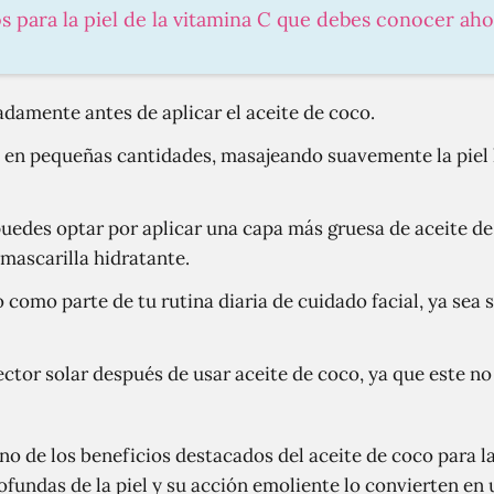
os para la piel de la vitamina C que debes conocer a
damente antes de aplicar el aceite de coco.
co en pequeñas cantidades, masajeando suavemente la piel
 puedes optar por aplicar una capa más gruesa de aceite de
mascarilla hidratante.
co como parte de tu rutina diaria de cuidado facial, ya se
ector solar después de usar aceite de coco, ya que este no
no de los beneficios destacados del aceite de coco para l
ofundas de la piel y su acción emoliente lo convierten en 