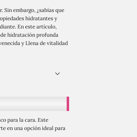
r. Sin embargo, ¿sabías que
ropiedades hidratantes y
iante. En este artículo,
esde hidratación profunda
venecida y Llena de vitalidad
co para la cara. Este
te en una opción ideal para