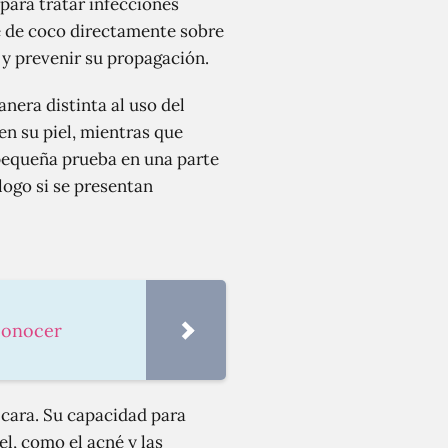
para tratar infecciones
ite de coco directamente sobre
s y prevenir su propagación.
nera distinta al uso del
n su piel, mientras que
pequeña prueba en una parte
ólogo si se presentan
 conocer
 cara. Su capacidad para
el, como el acné y las