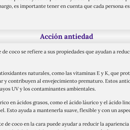
bargo, es importante tener en cuenta que cada persona es 
Acción antiedad
 de coco se refiere a sus propiedades que ayudan a reduci
tioxidantes naturales, como las vitaminas E y K, que prote
ar y contribuyen al envejecimiento prematuro. Estos ant
 rayos UV y los contaminantes ambientales.
rico en ácidos grasos, como el ácido láurico y el ácido l
el. Esto ayuda a mantenerla suave, flexible y con un aspe
te de coco en la cara puede ayudar a reducir la apariencia 