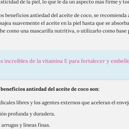
ticidad de la piel, lo que le da un aspecto más firme y to
s beneficios antiedad del aceite de coco, se recomienda a
Masajea suavemente el aceite en la piel hasta que se absor
he como una mascarilla nutritiva, o utilizarlo como base p
s increíbles de la vitamina E para fortalecer y embell
beneficios antiedad del aceite de coco son:
adicales libres y los agentes externos que aceleran el enve
ón profunda y duradera.
arrugas y líneas finas.