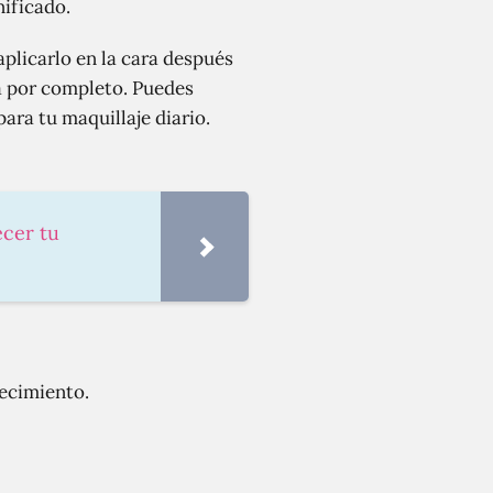
nificado.
plicarlo en la cara después
ba por completo. Puedes
ara tu maquillaje diario.
ecer tu
jecimiento.