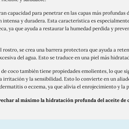
ran capacidad para penetrar en las capas más profundas de 
 intensa y duradera. Esta característica es especialmente
seca, ya que ayuda a restaurar la humedad perdida y preven
el rostro, se crea una barrera protectora que ayuda a rete
excesiva del agua. Esto se traduce en una piel más hidratad
e de coco también tiene propiedades emolientes, lo que si
a irritación y la sensibilidad. Esto lo convierte en un ali
ermatitis o eczema, ya que alivia el enrojecimiento y la 
echar al máximo la hidratación profunda del aceite de c