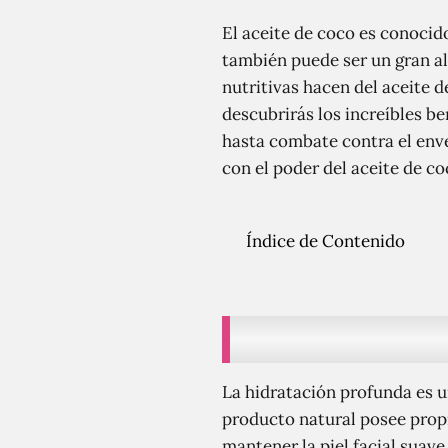
El aceite de coco es conocid
también puede ser un gran al
nutritivas hacen del aceite d
descubrirás los increíbles be
hasta combate contra el enve
con el poder del aceite de co
Índice de Contenido
La hidratación profunda es un
producto natural posee propi
mantener la piel facial suave,