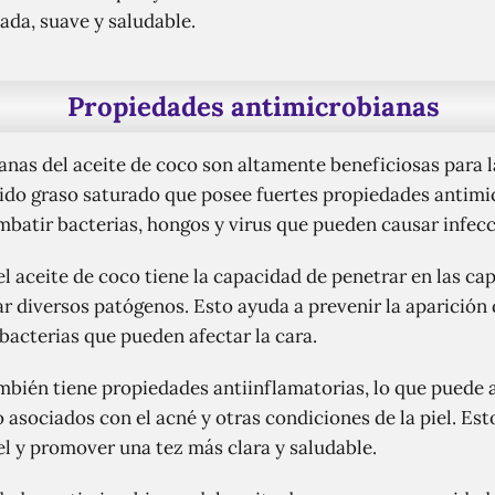
tada, suave y saludable.
Propiedades antimicrobianas
nas del aceite de coco son altamente beneficiosas para la
cido graso saturado que posee fuertes propiedades antimic
mbatir bacterias, hongos y virus que pueden causar infecc
el aceite de coco tiene la capacidad de penetrar en las ca
 diversos patógenos. Esto ayuda a prevenir la aparición d
acterias que pueden afectar la cara.
mbién tiene propiedades antiinflamatorias, lo que puede a
 asociados con el acné y otras condiciones de la piel. Est
iel y promover una tez más clara y saludable.