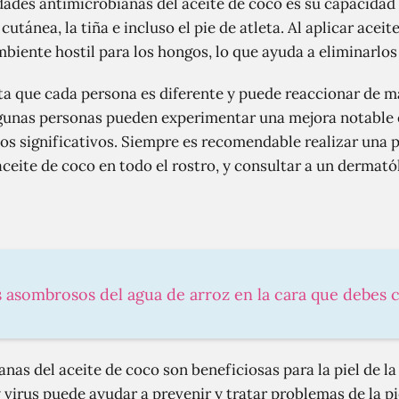
dades antimicrobianas del aceite de coco es su capacidad 
cutánea, la tiña e incluso el pie de atleta. Al aplicar ace
ambiente hostil para los hongos, lo que ayuda a eliminarlo
a que cada persona es diferente y puede reaccionar de ma
lgunas personas pueden experimentar una mejora notable e
os significativos. Siempre es recomendable realizar una 
l aceite de coco en todo el rostro, y consultar a un dermat
s asombrosos del agua de arroz en la cara que debes
nas del aceite de coco son beneficiosas para la piel de la
virus puede ayudar a prevenir y tratar problemas de la pi