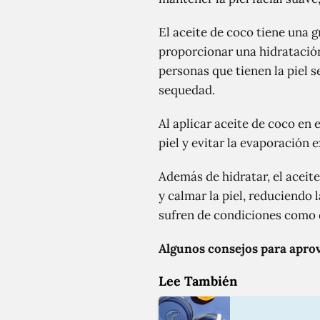
El aceite de coco tiene una g
proporcionar una hidratación
personas que tienen la piel 
sequedad.
Al aplicar aceite de coco en 
piel y evitar la evaporación 
Además de hidratar, el aceit
y calmar la piel, reduciendo l
sufren de condiciones como d
Algunos consejos para aprov
Lee También