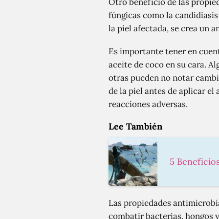
Otro beneficio de las propie
fúngicas como la candidiasis 
la piel afectada, se crea un 
Es importante tener en cuent
aceite de coco en su cara. A
otras pueden no notar cambi
de la piel antes de aplicar e
reacciones adversas.
Lee También
5 Beneficio
Las propiedades antimicrobia
combatir bacterias, hongos y 