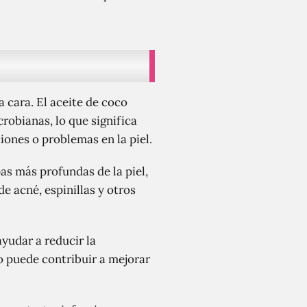
 cara. El aceite de coco
robianas, lo que significa
iones o problemas en la piel.
pas más profundas de la piel,
e acné, espinillas y otros
yudar a reducir la
o puede contribuir a mejorar