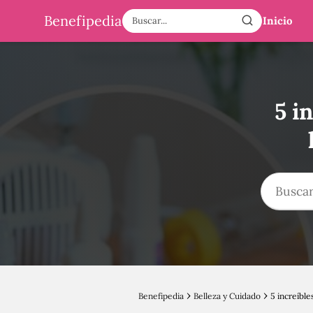
Benefipedia
Inicio
5 i
Benefipedia
Belleza y Cuidado
5 increíble