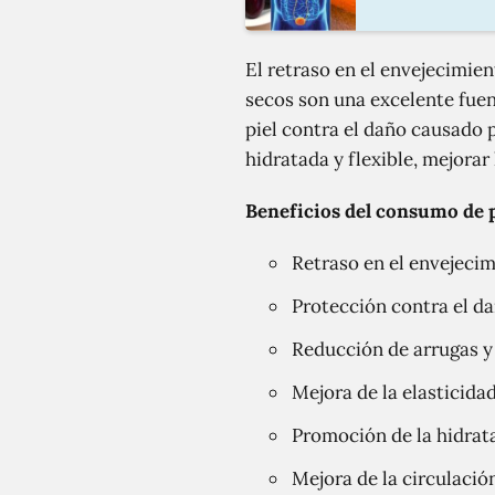
El retraso en el envejecimie
secos son una excelente fuen
piel contra el daño causado po
hidratada y flexible, mejora
Beneficios del consumo de p
Retraso en el envejeci
Protección contra el da
Reducción de arrugas y 
Mejora de la elasticidad
Promoción de la hidrata
Mejora de la circulació