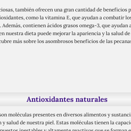
ciosas, también ofrecen una gran cantidad de beneficios p
ioxidantes, como la vitamina E, que ayudan a combatir los
. Además, contienen ácidos grasos omega-3, que ayudan a
n nuestra dieta puede mejorar la apariencia y la salud de 
cubre más sobre los asombrosos beneficios de las pecanas
Antioxidantes naturales
son moléculas presentes en diversos alimentos y sustanci
 y salud de nuestra piel. Estas moléculas tienen la capaci
mpuestos inestables y altamente reactivos que se forman