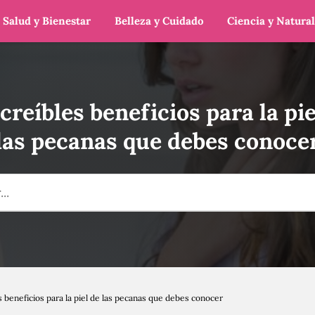
Salud y Bienestar
Belleza y Cuidado
Ciencia y Natura
ncreíbles beneficios para la pie
las pecanas que debes conoce
s beneficios para la piel de las pecanas que debes conocer