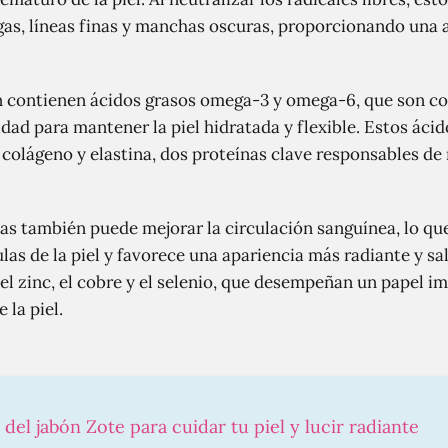
ugas, líneas finas y manchas oscuras, proporcionando una 
 contienen ácidos grasos omega-3 y omega-6, que son co
dad para mantener la piel hidratada y flexible. Estos áci
olágeno y elastina, dos proteínas clave responsables de 
as también puede mejorar la circulación sanguínea, lo q
las de la piel y favorece una apariencia más radiante y s
el zinc, el cobre y el selenio, que desempeñan un papel i
 la piel.
 del jabón Zote para cuidar tu piel y lucir radiante