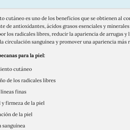
nto cutáneo es uno de los beneficios que se obtienen al c
te de antioxidantes, ácidos grasos esenciales y minerales
r los radicales libres, reducir la apariencia de arrugas y 
r la circulación sanguínea y promover una apariencia más r
ecanas para la piel:
miento cutáneo
ño de los radicales libres
líneas finas
 y firmeza de la piel
ción de la piel
n sanguínea