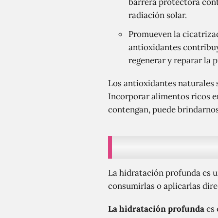
barrera protectora cont
radiación solar.
Promueven la cicatrizaci
antioxidantes contribuy
regenerar y reparar la 
Los antioxidantes naturales 
Incorporar alimentos ricos e
contengan, puede brindarnos 
La hidratación profunda es un
consumirlas o aplicarlas dir
La hidratación profunda
es 