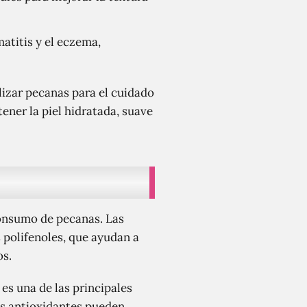
atitis y el eczema,
lizar pecanas para el cuidado
ener la piel hidratada, suave
consumo de pecanas. Las
 polifenoles, que ayudan a
os.
es una de las principales
tos antioxidantes pueden