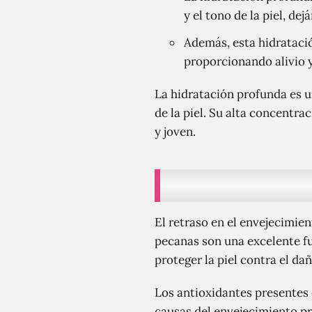
y el tono de la piel, de
Además, esta hidrataci
proporcionando alivio y
La hidratación profunda es u
de la piel. Su alta concentra
y joven.
El retraso en el envejecimie
pecanas son una excelente fu
proteger la piel contra el da
Los antioxidantes presentes 
causas del envejecimiento pre