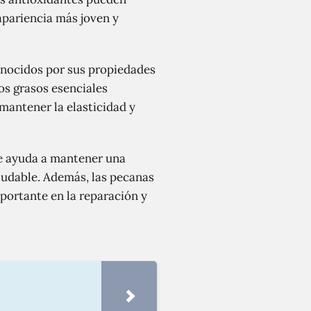
apariencia más joven y
nocidos por sus propiedades
dos grasos esenciales
mantener la elasticidad y
ue ayuda a mantener una
aludable. Además, las pecanas
mportante en la reparación y