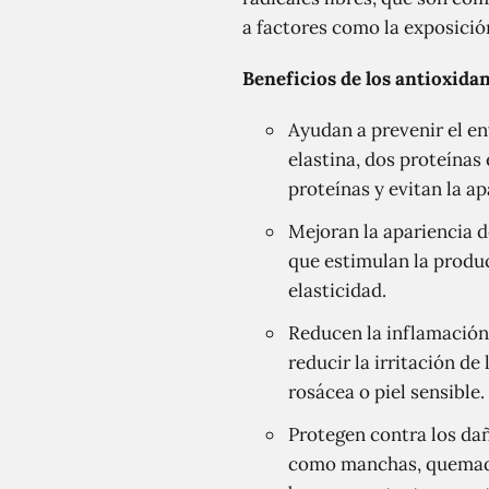
a factores como la exposición
Beneficios de los antioxidan
Ayudan a prevenir el en
elastina, dos proteínas
proteínas y evitan la ap
Mejoran la apariencia d
que estimulan la produc
elasticidad.
Reducen la inflamación:
reducir la irritación d
rosácea o piel sensible.
Protegen contra los dañ
como manchas, quemadur