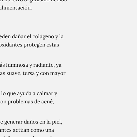
 alimentación.
eden dañar el colágeno y la
tioxidantes protegen estas
ás luminosa y radiante, ya
más suave, tersa y con mayor
 lo que ayuda a calmar y
 con problemas de acné,
e generar daños en la piel,
dantes actúan como una