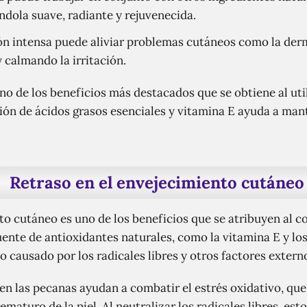
jándola suave, radiante y rejuvenecida.
ón intensa puede aliviar problemas cutáneos como la derm
 calmando la irritación.
no de los beneficios más destacados que se obtiene al uti
ción de ácidos grasos esenciales y vitamina E ayuda a mant
Retraso en el envejecimiento cutáneo
nto cutáneo es uno de los beneficios que se atribuyen al 
ente de antioxidantes naturales, como la vitamina E y los
ño causado por los radicales libres y otros factores extern
en las pecanas ayudan a combatir el estrés oxidativo, que 
maturo de la piel. Al neutralizar los radicales libres, es