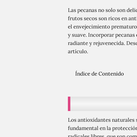
Las pecanas no solo son deli
frutos secos son ricos en ant
el envejecimiento prematuro
y suave. Incorporar pecanas e
radiante y rejuvenecida. Des
artículo.
Índice de Contenido
Los antioxidantes naturales 
fundamental en la protección
radicales libres, que son co