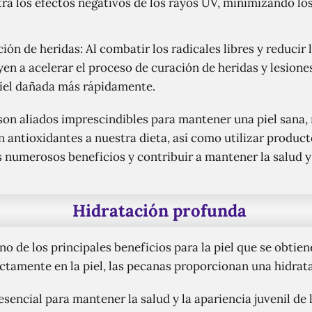
ra los efectos negativos de los rayos UV, minimizando lo
ón de heridas: Al combatir los radicales libres y reducir 
en a acelerar el proceso de curación de heridas y lesion
piel dañada más rápidamente.
son aliados imprescindibles para mantener una piel sana, 
n antioxidantes a nuestra dieta, así como utilizar product
numerosos beneficios y contribuir a mantener la salud y 
Hidratación profunda
o de los principales beneficios para la piel que se obtiene
ectamente en la piel, las pecanas proporcionan una hidrat
esencial para mantener la salud y la apariencia juvenil de l