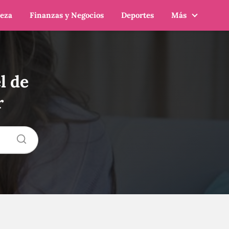
leza
Finanzas y Negocios
Deportes
Más
l de
r