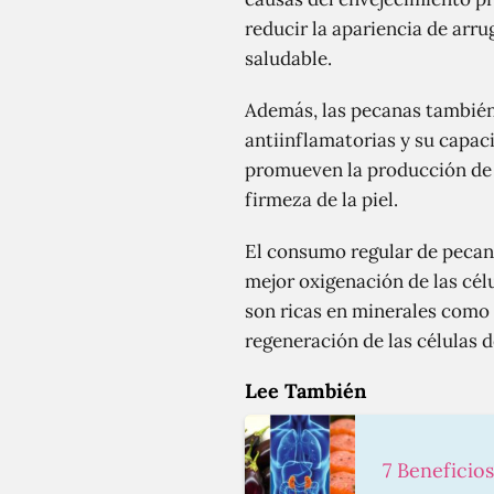
reducir la apariencia de arr
saludable.
Además, las pecanas también
antiinflamatorias y su capaci
promueven la producción de c
firmeza de la piel.
El consumo regular de pecan
mejor oxigenación de las célu
son ricas en minerales como 
regeneración de las células de
Lee También
7 Beneficios