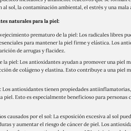
 al sol, la contaminación ambiental, el estrés y una mala
tes naturales para la piel:
vejecimiento prematuro de la piel: Los radicales libres pu
 esenciales para mantener la piel firme y elástica. Los an
arición de arrugas y flacidez.
e la piel: Los antioxidantes ayudan a promover una piel m
ción de colágeno y elastina. Esto contribuye a una piel 
 Los antioxidantes tienen propiedades antiinflamatorias,
e la piel. Esto es especialmente beneficioso para personas
os causados por el sol: La exposición excesiva al sol pued
as y aumentar el riesgo de cáncer de piel. Los antioxi