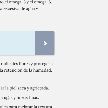
omo el omega-3 y el omega-6.
da excesiva de agua y
adicales libres y protege la
 la retención de la humedad,
r la piel seca y agrietada.
rrugas y líneas finas.
ales para mejorar la textura