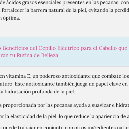
 de ácidos grasos esenciales presentes en las pecanas, c
fortalecer la barrera natural de la piel, evitando la pérdi
n óptima.
s Beneficios del Cepillo Eléctrico para el Cabello que
rán tu Rutina de Belleza
n vitamina E, un poderoso antioxidante que combate los r
aturo. Este antioxidante también juega un papel clave en
a hidratación profunda de la piel.
 proporcionada por las pecanas ayuda a suavizar e hidrata
la elasticidad de la piel, lo que reduce la apariencia de a
 puede trabajar en conjunto con otros ingredientes natur