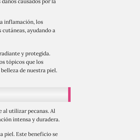
s daños causados por la
la inflamación, los
es cutáneas, ayudando a
radiante y protegida.
os tópicos que los
belleza de nuestra piel.
 al utilizar pecanas. Al
ación intensa y duradera.
a piel. Este beneficio se