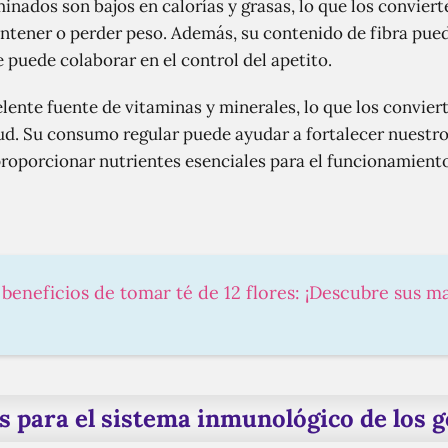
inados son bajos en calorías y grasas, lo que los convier
ntener o perder peso. Además, su contenido de fibra pue
 puede colaborar en el control del apetito.
ente fuente de vitaminas y minerales, lo que los convie
lud. Su consumo regular puede ayudar a fortalecer nuestr
 proporcionar nutrientes esenciales para el funcionamien
 beneficios de tomar té de 12 flores: ¡Descubre sus ma
s para el sistema inmunológico de los