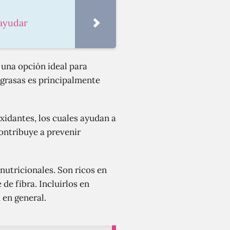
 ayudar
 una opción ideal para
 grasas es principalmente
idantes, los cuales ayudan a
contribuye a prevenir
utricionales. Son ricos en
de fibra. Incluirlos en
 en general.