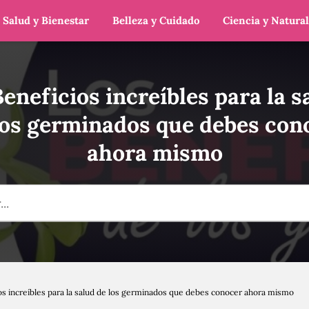
Salud y Bienestar
Belleza y Cuidado
Ciencia y Natura
Beneficios increíbles para la s
los germinados que debes con
ahora mismo
ios increíbles para la salud de los germinados que debes conocer ahora mismo