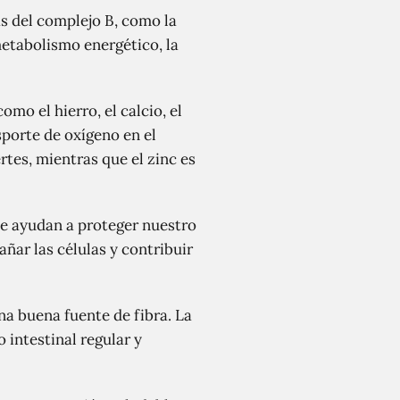
s del complejo B, como la
metabolismo energético, la
o el hierro, el calcio, el
sporte de oxígeno en el
tes, mientras que el zinc es
e ayudan a proteger nuestro
añar las células y contribuir
a buena fuente de fibra. La
 intestinal regular y