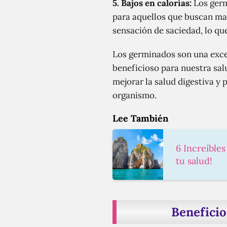
5.
Bajos en calorías:
Los germ
para aquellos que buscan ma
sensación de saciedad, lo que
Los germinados son una excel
beneficioso para nuestra sa
mejorar la salud digestiva y
organismo.
Lee También
6 Increíbles
tu salud!
Beneficio