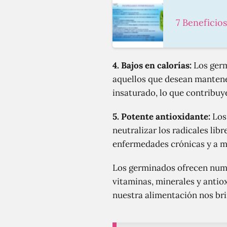
7 Beneficio
4. Bajos en calorías:
Los germ
aquellos que desean mantene
insaturado, lo que contribuy
5. Potente antioxidante:
Los 
neutralizar los radicales lib
enfermedades crónicas y a ma
Los germinados ofrecen numer
vitaminas, minerales y antiox
nuestra alimentación nos bri