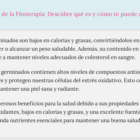
s de la Fitoterapia: Descubre qué es y cómo te puede
inados son bajos en calorías y grasas, convirtiéndolos en
r o alcanzar un peso saludable. Además, su contenido en
e a mantener niveles adecuados de colesterol en sangre.
germinados contienen altos niveles de compuestos antiox
res y protegen nuestras células del estrés oxidativo. Esto 
ntener una piel sana y radiante.
osos beneficios para la salud debido a sus propiedades n
idantes, bajos en calorías y grasas, y una excelente fuente 
nda nutrientes esenciales para mantener una buena salud