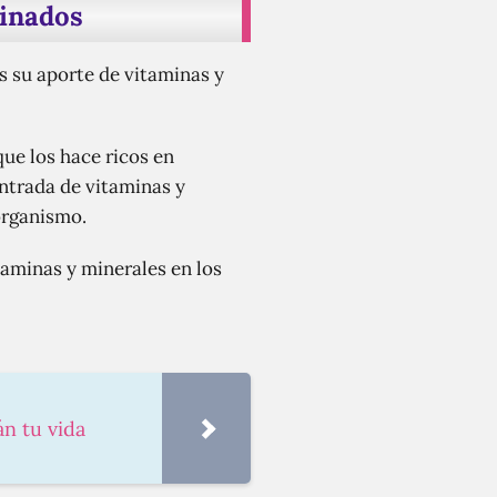
minados
s su aporte de vitaminas y
que los hace ricos en
ntrada de vitaminas y
organismo.
taminas y minerales en los
án tu vida