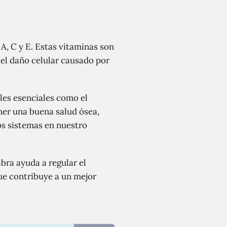
, C y E. Estas vitaminas son
el daño celular causado por
es esenciales como el
ener una buena salud ósea,
os sistemas en nuestro
bra ayuda a regular el
que contribuye a un mejor