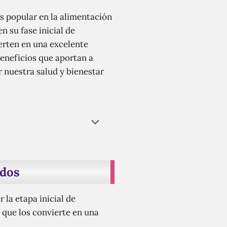
 popular en la alimentación
 su fase inicial de
erten en una excelente
beneficios que aportan a
 nuestra salud y bienestar
ados
la etapa inicial de
 que los convierte en una