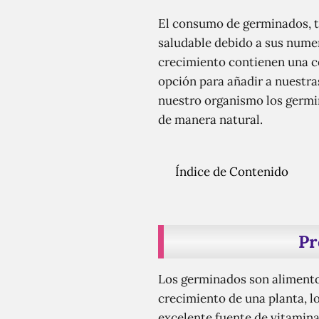
El consumo de germinados, t
saludable debido a sus numer
crecimiento contienen una c
opción para añadir a nuestra
nuestro organismo los germin
de manera natural.
Índice de Contenido
Pr
Los germinados son alimentos
crecimiento de una planta, l
excelente fuente de vitamina