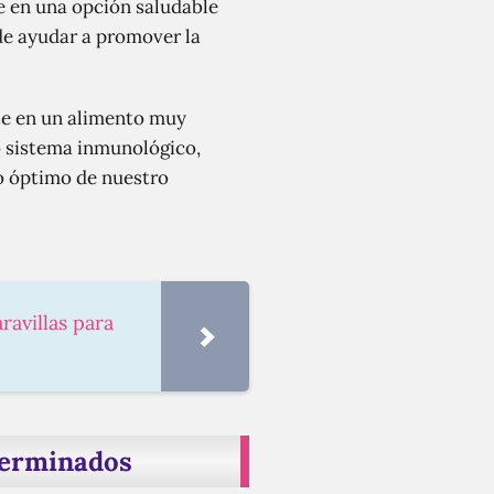
te en una opción saludable
de ayudar a promover la
rte en un alimento muy
o sistema inmunológico,
to óptimo de nuestro
ravillas para
 germinados