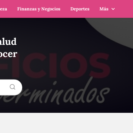
leza
Finanzas y Negocios
Deportes
Más
alud
ocer