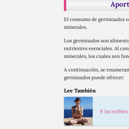
Aport
El consumo de germinados ofr
minerales.
Los germinados son alimentos
nutrientes esenciales. Al c
minerales, los cuales son f
A continuación, se enumeran 
germinados puede ofrecer:
Lee También
9 increíbles