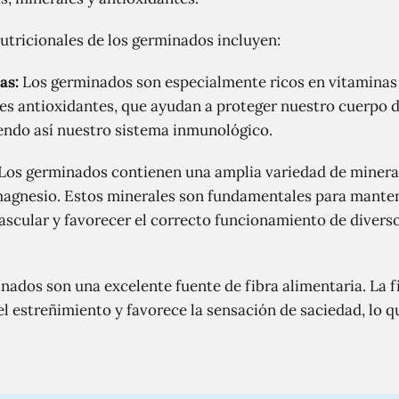
utricionales de los germinados incluyen:
as:
Los germinados son especialmente ricos en vitaminas A
es antioxidantes, que ayudan a proteger nuestro cuerpo d
ciendo así nuestro sistema inmunológico.
Los germinados contienen una amplia variedad de mineral
 el magnesio. Estos minerales son fundamentales para mant
vascular y favorecer el correcto funcionamiento de divers
ados son una excelente fuente de fibra alimentaria. La fi
 el estreñimiento y favorece la sensación de saciedad, lo 