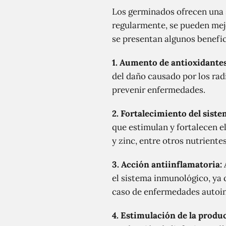
Los germinados ofrecen una 
regularmente, se pueden mejo
se presentan algunos benefi
1. Aumento de antioxidantes
del daño causado por los rad
prevenir enfermedades.
2. Fortalecimiento del sist
que estimulan y fortalecen e
y zinc, entre otros nutriente
3. Acción antiinflamatoria:
el sistema inmunológico, ya 
caso de enfermedades autoi
4. Estimulación de la produc