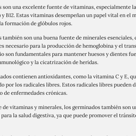
son una excelente fuente de vitaminas, especialmente la
o) y B12. Estas vitaminas desempeñan un papel vital en el 
la formación de glóbulos rojos.
también son una buena fuente de minerales esenciales, com
 es necesario para la producción de hemoglobina y el tran
sio son fundamentales para mantener huesos y dientes fuer
nmunológico y la cicatrización de heridas.
dos contienen antioxidantes, como la vitamina C y E, qu
 por los radicales libres. Estos radicales libres pueden d
lo de enfermedades crónicas.
de vitaminas y minerales, los germinados también son un
 para la salud digestiva, ya que puede promover el tránsito