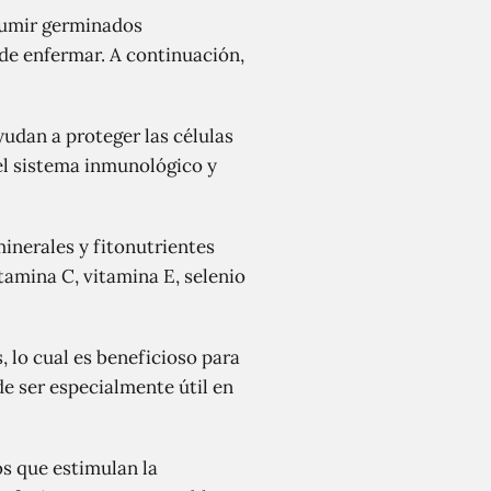
nsumir germinados
 de enfermar. A continuación,
yudan a proteger las células
el sistema inmunológico y
inerales y fitonutrientes
tamina C, vitamina E, selenio
 lo cual es beneficioso para
de ser especialmente útil en
 que estimulan la