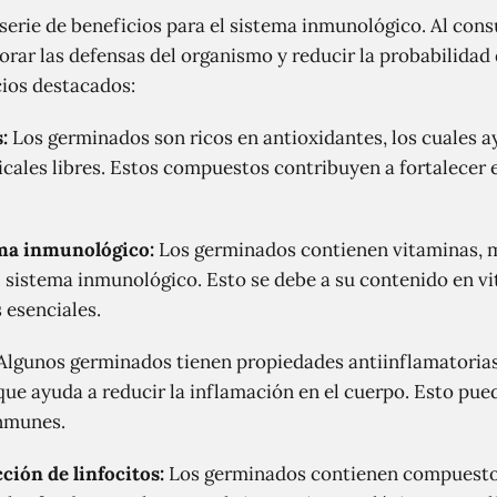
serie de beneficios para el sistema inmunológico. Al co
rar las defensas del organismo y reducir la probabilidad
cios destacados:
:
Los germinados son ricos en antioxidantes, los cuales a
icales libres. Estos compuestos contribuyen a fortalecer 
ema inmunológico:
Los germinados contienen vitaminas, m
l sistema inmunológico. Esto se debe a su contenido en vi
s esenciales.
Algunos germinados tienen propiedades antiinflamatorias,
que ayuda a reducir la inflamación en el cuerpo. Esto pue
nmunes.
ción de linfocitos:
Los germinados contienen compuestos