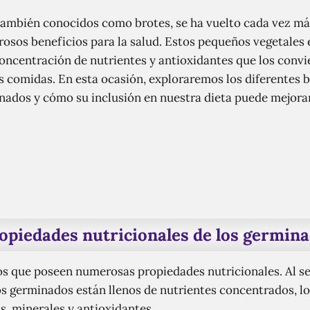
ambién conocidos como brotes, se ha vuelto cada vez más
osos beneficios para la salud. Estos pequeños vegetales en
oncentración de nutrientes y antioxidantes que los convi
s comidas. En esta ocasión, exploraremos los diferentes 
ados y cómo su inclusión en nuestra dieta puede mejorar
opiedades nutricionales de los germin
 que poseen numerosas propiedades nutricionales. Al ser 
os germinados están llenos de nutrientes concentrados, lo
s, minerales y antioxidantes.