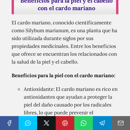
Beneficios para la piel y el cabello
con el cardo mariano
El cardo mariano, conocido científicamente
como Silybum marianum, es una planta que ha
sido utilizada durante siglos por sus
propiedades medicinales. Entre los beneficios
que ofrece se encuentran los relacionados con
la salud de la piel y el cabello.
Beneficios para la piel con el cardo mariano:
Antioxidante: El cardo mariano es rico en
antioxidantes que ayudan a proteger la
piel del daño causado por los radicales
libres, lo que puede prevenir el
envejecimiento prematuro y mantener la
piel joven y radiante.