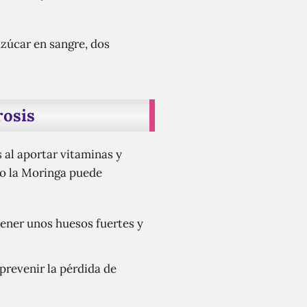
azúcar en sangre, dos
rosis
 al aportar vitaminas y
mo la Moringa puede
tener unos huesos fuertes y
prevenir la pérdida de