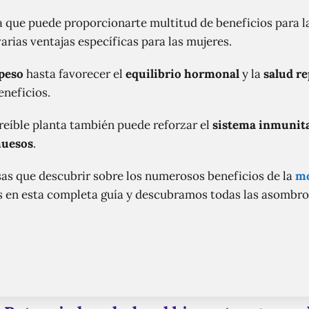
a que puede proporcionarte multitud de beneficios para l
arias ventajas específicas para las mujeres.
 peso
hasta favorecer el
equilibrio hormonal
y la
salud r
eneficios.
creíble planta también puede reforzar el
sistema inmunit
huesos
.
sas que descubrir sobre los numerosos beneficios de la
mo
s en esta completa guía y descubramos todas las asombros