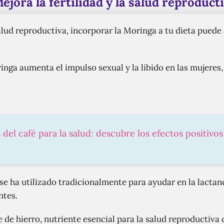
ejora la fertilidad y la salud reproduct
 salud reproductiva, incorporar la Moringa a tu dieta puede
inga aumenta el impulso sexual y la libido en las mujeres
 del café para la salud: descubre los efectos positivos
e ha utilizado tradicionalmente para ayudar en la lactan
ntes.
 de hierro, nutriente esencial para la salud reproductiva 