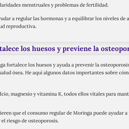
laridades menstruales y problemas de fertilidad.
dar a regular las hormonas y a equilibrar los niveles de 
lud reproductiva.
talece los huesos y previene la osteopo
a fortalece los huesos y ayuda a prevenir la osteoporosis
 salud ósea. He aquí algunos datos importantes sobre có
cio, magnesio y vitamina K, todos ellos vitales para man
gieren que el consumo regular de Moringa puede ayudar a 
 el riesgo de osteoporosis.