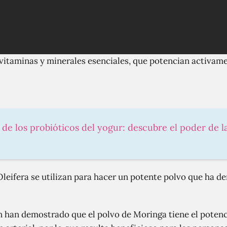
vitaminas y minerales esenciales, que potencian activame
 de los probióticos del yogur: descubre el poder de l
Oleifera se utilizan para hacer un potente polvo que ha
n han demostrado que el polvo de Moringa tiene el potenci