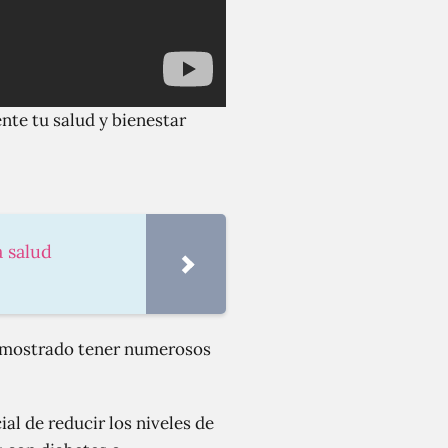
nte tu salud y bienestar
a salud
 demostrado tener numerosos
al de reducir los niveles de