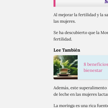
M
Al mejorar la fertilidad y la
las mujeres.
Se ha descubierto que la Mor
fertilidad.
Lee También
8 beneficios
bienestar
Además, este superalimento s
de leche en las mujeres lacta
La moringa es una rica fuente