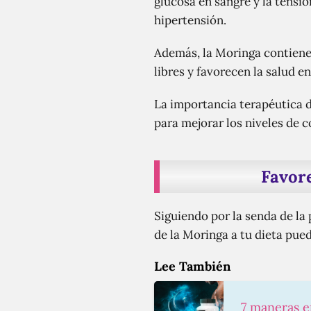
glucosa en sangre y la tensió
hipertensión.
Además, la Moringa contiene 
libres y favorecen la salud en
La importancia terapéutica d
para mejorar los niveles de 
Favore
Siguiendo por la senda de la
de la Moringa a tu dieta pued
Lee También
7 maneras e