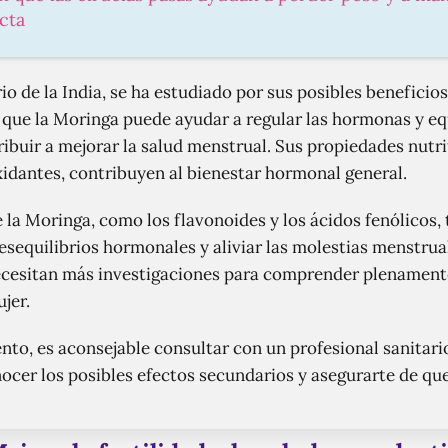
cta
io de la India, se ha estudiado por sus posibles beneficios
 que la Moringa puede ayudar a regular las hormonas y equ
ribuir a mejorar la salud menstrual. Sus propiedades nutri
xidantes, contribuyen al bienestar hormonal general.
la Moringa, como los flavonoides y los ácidos fenólicos
esequilibrios hormonales y aliviar las molestias menstrua
ecesitan más investigaciones para comprender plenamente
jer.
o, es aconsejable consultar con un profesional sanitario
nocer los posibles efectos secundarios y asegurarte de que