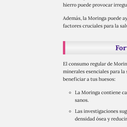
hierro puede provocar irregu
Además, la Moringa puede ayu
factores cruciales para la sa
For
El consumo regular de Moring
minerales esenciales para la
beneficiar a tus huesos:
La Moringa contiene cal
sanos.
Las investigaciones su
densidad ósea y reducir