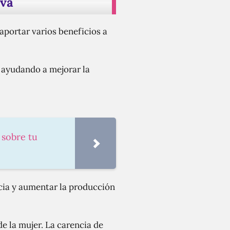
iva
 aportar varios beneficios a
, ayudando a mejorar la
 sobre tu
cia y aumentar la producción
de la mujer. La carencia de