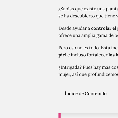
¿Sabías que existe una plant
se ha descubierto que tiene v
Desde ayudar a
controlar el
ofrece una amplia gama de b
Pero eso no es todo. Esta in
piel
e incluso fortalecer
los 
¿Intrigada? Pues hay más co
mujer, así que profundicemo
Índice de Contenido