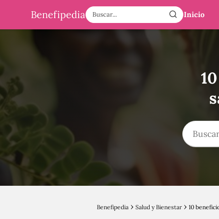
Benefipedia
Inicio
10
s
Benefipedia
Salud y Bienestar
10 benefici