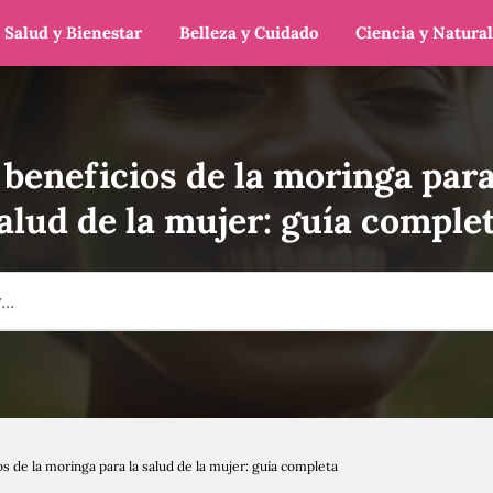
Salud y Bienestar
Belleza y Cuidado
Ciencia y Natura
 beneficios de la moringa para
alud de la mujer: guía comple
os de la moringa para la salud de la mujer: guía completa