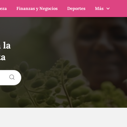
leza
Finanzas y Negocios
Deportes
Más
 la
ta