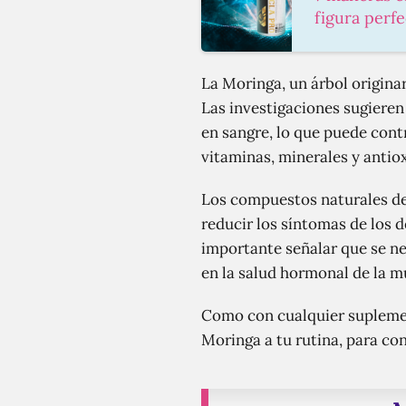
figura perfe
La Moringa, un árbol originar
Las investigaciones sugieren
en sangre, lo que puede cont
vitaminas, minerales y antio
Los compuestos naturales de 
reducir los síntomas de los d
importante señalar que se n
en la salud hormonal de la mu
Como con cualquier suplement
Moringa a tu rutina, para co