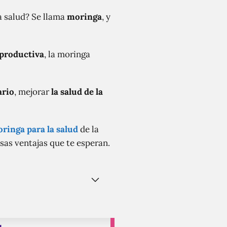
a salud? Se llama
moringa
, y
eproductiva
, la moringa
ario
, mejorar
la salud de la
ringa para la salud
de la
as ventajas que te esperan.