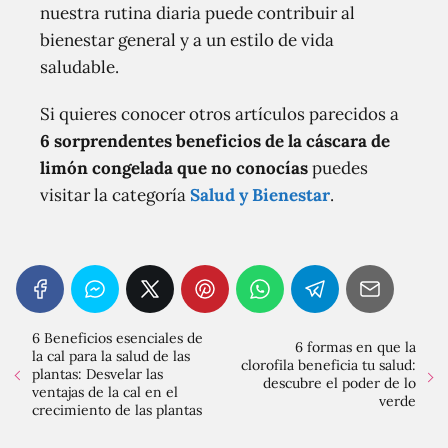
nuestra rutina diaria puede contribuir al
bienestar general y a un estilo de vida
saludable.
Si quieres conocer otros artículos parecidos a
6 sorprendentes beneficios de la cáscara de
limón congelada que no conocías
puedes
visitar la categoría
Salud y Bienestar
.
6 Beneficios esenciales de
6 formas en que la
la cal para la salud de las
clorofila beneficia tu salud:
plantas: Desvelar las
descubre el poder de lo
ventajas de la cal en el
verde
crecimiento de las plantas