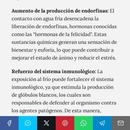
Aumento de la producción de endorfinas:
El
contacto con agua fría desencadena la
liberación de endorfinas, hormonas conocidas
como las "hormonas de la felicidad". Estas
sustancias químicas generan una sensación de
bienestar y euforia, lo que puede contribuir a
mejorar el estado de ánimo y reducir el estrés.
Refuerzo del sistema inmunológico:
La
exposición al frío puede fortalecer el sistema
inmunológico, ya que estimula la producción
de glóbulos blancos, los cuales son
responsables de defender al organismo contra
los agentes patógenos. De esta manera,
bañarse con agua con hielo puede ayudar a
prevenir enfermedades y fortalecer las