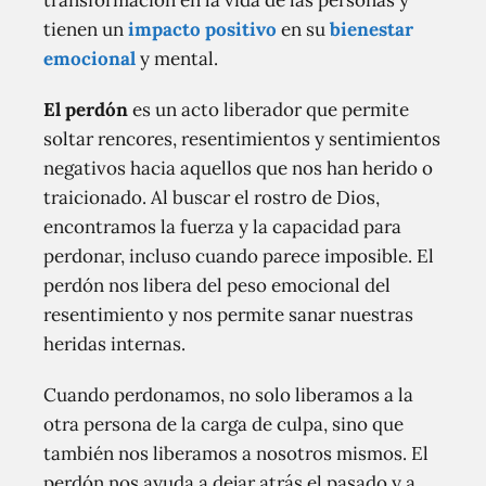
transformación en la vida de las personas y
tienen un
impacto positivo
en su
bienestar
emocional
y mental.
El perdón
es un acto liberador que permite
soltar rencores, resentimientos y sentimientos
negativos hacia aquellos que nos han herido o
traicionado. Al buscar el rostro de Dios,
encontramos la fuerza y la capacidad para
perdonar, incluso cuando parece imposible. El
perdón nos libera del peso emocional del
resentimiento y nos permite sanar nuestras
heridas internas.
Cuando perdonamos, no solo liberamos a la
otra persona de la carga de culpa, sino que
también nos liberamos a nosotros mismos. El
perdón nos ayuda a dejar atrás el pasado y a