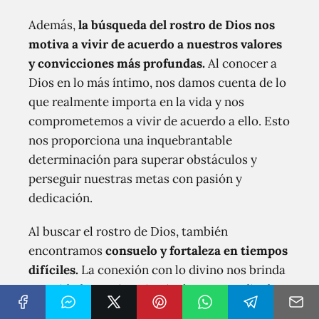
Además,
la búsqueda del rostro de Dios nos
motiva a vivir de acuerdo a nuestros valores
y convicciones más profundas.
Al conocer a
Dios en lo más íntimo, nos damos cuenta de lo
que realmente importa en la vida y nos
comprometemos a vivir de acuerdo a ello. Esto
nos proporciona una inquebrantable
determinación para superar obstáculos y
perseguir nuestras metas con pasión y
dedicación.
Al buscar el rostro de Dios, también
encontramos
consuelo y fortaleza en tiempos
difíciles.
La conexión con lo divino nos brinda
serenidad y paz interior, incluso en medio de
las tormentas de la vida. Esta tranquilidad nos