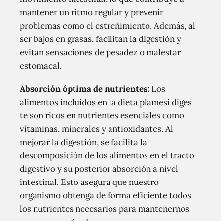
mantener un ritmo regular y prevenir
problemas como el estreñimiento. Además, al
ser bajos en grasas, facilitan la digestión y
evitan sensaciones de pesadez o malestar
estomacal.
Absorción óptima de nutrientes:
Los
alimentos incluidos en la dieta plamesi diges
te son ricos en nutrientes esenciales como
vitaminas, minerales y antioxidantes. Al
mejorar la digestión, se facilita la
descomposición de los alimentos en el tracto
digestivo y su posterior absorción a nivel
intestinal. Esto asegura que nuestro
organismo obtenga de forma eficiente todos
los nutrientes necesarios para mantenernos