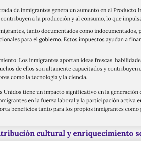
trada de inmigrantes genera un aumento en el Producto In
 contribuyen a la producción y al consumo, lo que impuls
inmigrantes, tanto documentados como indocumentados, p
cionales para el gobierno. Estos impuestos ayudan a fina
iento: Los inmigrantes aportan ideas frescas, habilidade
uchos de ellos son altamente capacitados y contribuyen a
res como la tecnología y la ciencia.
s Unidos tiene un impacto significativo en la generación 
migrantes en la fuerza laboral y la participación activa 
orta beneficios tanto para los propios inmigrantes como p
tribución cultural y enriquecimiento so