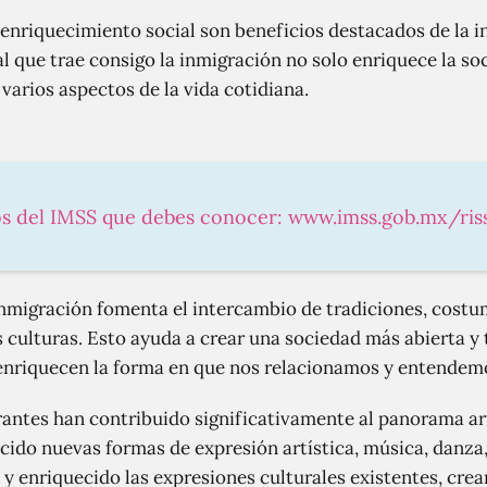
l enriquecimiento social son beneficios destacados de la 
al que trae consigo la inmigración no solo enriquece la s
varios aspectos de la vida cotidiana.
os del IMSS que debes conocer: www.imss.gob.mx/ris
nmigración fomenta el intercambio de tradiciones, costu
 culturas. Esto ayuda a crear una sociedad más abierta y t
 enriquecen la forma en que nos relacionamos y entendem
antes han contribuido significativamente al panorama artí
ido nuevas formas de expresión artística, música, danza, 
o y enriquecido las expresiones culturales existentes, cre