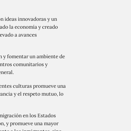
n ideas innovadoras y un
sado la economía y creado
llevado a avances
n y fomentar un ambiente de
entros comunitarios y
neral.
rentes culturas promueve una
ancia y el respeto mutuo, lo
nmigración en los Estados
ción, y promueve una mayor