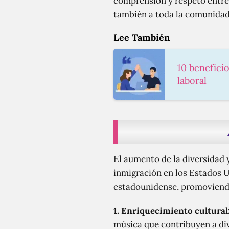
comprensión y respeto entre 
también a toda la comunidad 
Lee También
10 benefici
laboral
El aumento de la diversidad 
inmigración en los Estados U
estadounidense, promoviendo 
1. Enriquecimiento cultural
música que contribuyen a dive