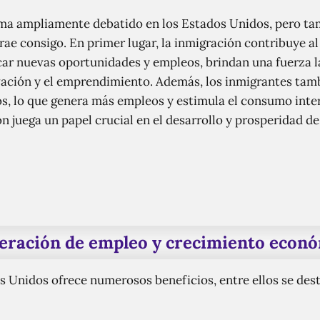
ema ampliamente debatido en los Estados Unidos, pero ta
trae consigo. En primer lugar, la inmigración contribuye 
car nuevas oportunidades y empleos, brindan una fuerza la
ovación y el emprendimiento. Además, los inmigrantes tam
s, lo que genera más empleos y estimula el consumo inter
n juega un papel crucial en el desarrollo y prosperidad d
eración de empleo y crecimiento econó
s Unidos ofrece numerosos beneficios, entre ellos se des