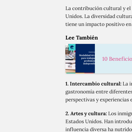
La contribución cultural y e
Unidos. La diversidad cultur
tiene un impacto positivo en 
Lee También
10 Benefici
1. Intercambio cultural:
La i
gastronomía entre diferentes
perspectivas y experiencias
2. Artes y cultura:
Los inmigr
Estados Unidos. Han introduc
influencia diversa ha nutrid