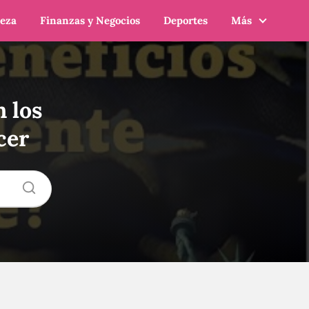
leza
Finanzas y Negocios
Deportes
Más
n los
cer