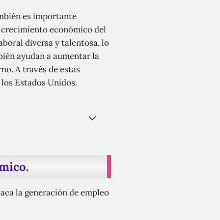
mbién es importante
al crecimiento económico del
boral diversa y talentosa, lo
bién ayudan a aumentar la
no. A través de estas
e los Estados Unidos.
mico.
taca la generación de empleo