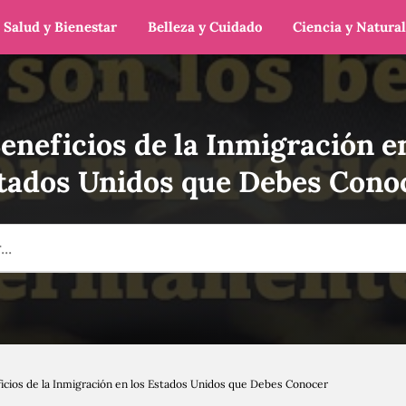
Salud y Bienestar
Belleza y Cuidado
Ciencia y Natura
eneficios de la Inmigración e
tados Unidos que Debes Cono
ficios de la Inmigración en los Estados Unidos que Debes Conocer