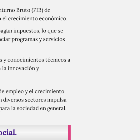
terno Bruto (PIB) de
a el crecimiento económico.
agan impuestos, lo que se
nciar programas y servicios
s y conocimientos técnicos a
 la innovación y
de empleo y el crecimiento
en diversos sectores impulsa
ara la sociedad en general.
cial.