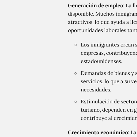
Generación de empleo:
La ll
disponible. Muchos inmigrant
atractivos, lo que ayuda a ll
oportunidades laborales tant
Los inmigrantes crean 
empresas, contribuyend
estadounidenses.
Demandas de bienes y se
servicios, lo que a su 
necesidades.
Estimulación de sectore
turismo, dependen en gr
contribuye al crecimien
Crecimiento económico:
La 