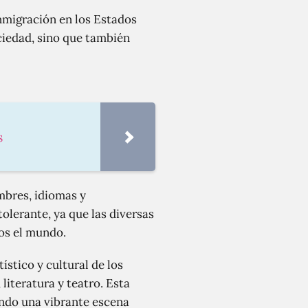
inmigración en los Estados
ociedad, sino que también
s
mbres, idiomas y
olerante, ya que las diversas
os el mundo.
stico y cultural de los
literatura y teatro. Esta
ando una vibrante escena