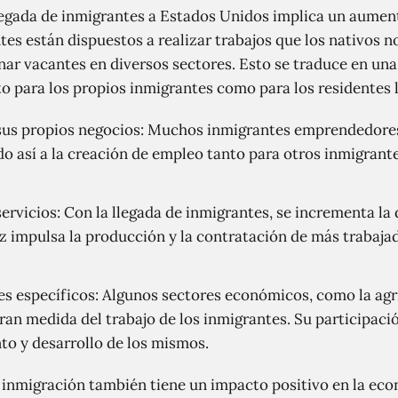
egada de inmigrantes a Estados Unidos implica un aument
es están dispuestos a realizar trabajos que los nativos 
enar vacantes en diversos sectores. Esto se traduce en una
o para los propios inmigrantes como para los residentes l
sus propios negocios: Muchos inmigrantes emprendedores
o así a la creación de empleo tanto para otros inmigran
rvicios: Con la llegada de inmigrantes, se incrementa la
vez impulsa la producción y la contratación de más trabaja
s específicos: Algunos sectores económicos, como la agri
an medida del trabajo de los inmigrantes. Su participació
to y desarrollo de los mismos.
inmigración también tiene un impacto positivo en la eco