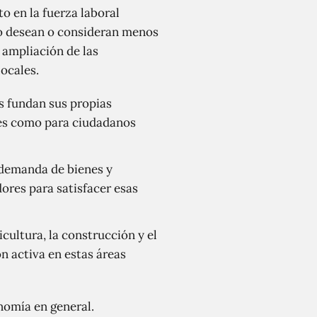
o en la fuerza laboral
no desean o consideran menos
 ampliación de las
ocales.
 fundan sus propias
tes como para ciudadanos
 demanda de bienes y
dores para satisfacer esas
cultura, la construcción y el
n activa en estas áreas
nomía en general.