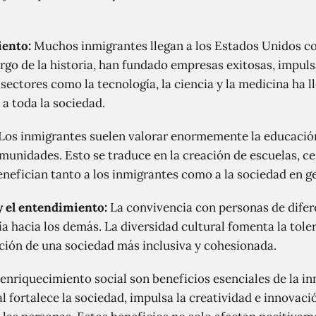
iento:
Muchos inmigrantes llegan a los Estados Unidos co
argo de la historia, han fundado empresas exitosas, impul
sectores como la tecnología, la ciencia y la medicina ha 
 a toda la sociedad.
Los inmigrantes suelen valorar enormemente la educació
munidades. Esto se traduce en la creación de escuelas, c
efician tanto a los inmigrantes como a la sociedad en ge
y el entendimiento:
La convivencia con personas de dife
hacia los demás. La diversidad cultural fomenta la toler
ción de una sociedad más inclusiva y cohesionada.
 enriquecimiento social son beneficios esenciales de la i
al fortalece la sociedad, impulsa la creatividad e innova