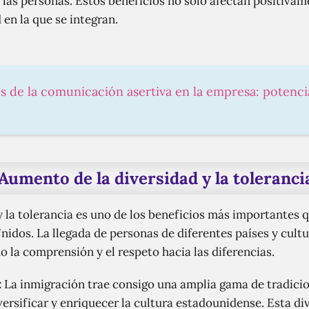
las personas. Estos beneficios no solo afectan positivame
en la que se integran.
os de la comunicación asertiva en la empresa: potenci
Aumento de la diversidad y la toleranci
y la tolerancia es uno de los beneficios más importantes q
nidos. La llegada de personas de diferentes países y cult
la comprensión y el respeto hacia las diferencias.
:
La inmigración trae consigo una amplia gama de tradicio
rsificar y enriquecer la cultura estadounidense. Esta dive