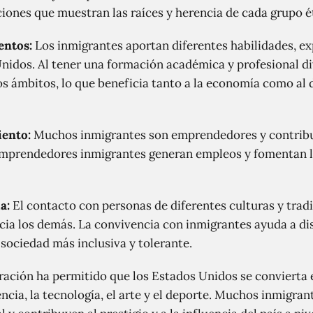
aciones que muestran las raíces y herencia de cada grupo é
entos:
Los inmigrantes aportan diferentes habilidades, e
Unidos. Al tener una formación académica y profesional d
os ámbitos, lo que beneficia tanto a la economía como al 
iento:
Muchos inmigrantes son emprendedores y contribuy
emprendedores inmigrantes generan empleos y fomentan l
a:
El contacto con personas de diferentes culturas y trad
ia los demás. La convivencia con inmigrantes ayuda a dis
sociedad más inclusiva y tolerante.
ación ha permitido que los Estados Unidos se convierta 
ncia, la tecnología, el arte y el deporte. Muchos inmigra