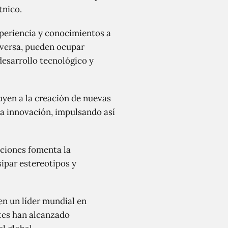
tnico.
xperiencia y conocimientos a
iversa, pueden ocupar
desarrollo tecnológico y
en a la creación de nuevas
a innovación, impulsando así
iciones fomenta la
ipar estereotipos y
en un líder mundial en
ntes han alcanzado