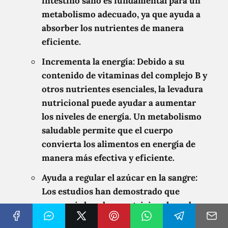
intestino sano es fundamental para un
metabolismo adecuado, ya que ayuda a
absorber los nutrientes de manera
eficiente.
Incrementa la energía: Debido a su
contenido de vitaminas del complejo B y
otros nutrientes esenciales, la levadura
nutricional puede ayudar a aumentar
los niveles de energía. Un metabolismo
saludable permite que el cuerpo
convierta los alimentos en energía de
manera más efectiva y eficiente.
Ayuda a regular el azúcar en la sangre:
Los estudios han demostrado que
consumir levadura nutricional puede
ayudar a regular los niveles de azúcar en